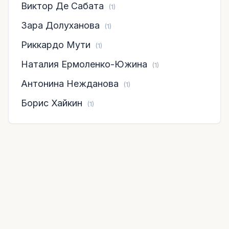
Виктор Де Сабата
(1)
Зара Долуханова
(1)
Риккардо Мути
(1)
Наталия Ермоленко-Южина
(1)
Антонина Нежданова
(1)
Борис Хайкин
(1)