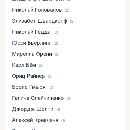
Николай Голованов
(2)
Элизабет Шварцкопф
(2)
Николай Гедда
(2)
Юсси Бьёрлинг
(2)
Мирелла Френи
(2)
Карл Бём
(2)
Фриц Райнер
(2)
Борис Гмыря
(2)
Галина Олейниченко
(2)
Джордж Шолти
(1)
Алексей Кривченя
(1)