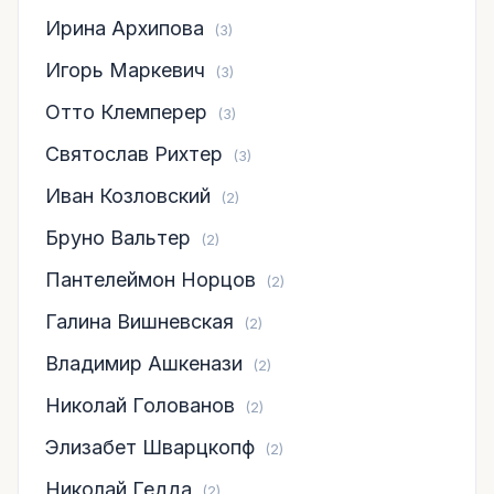
Ирина Архипова
(3)
Игорь Маркевич
(3)
Отто Клемперер
(3)
Святослав Рихтер
(3)
Иван Козловский
(2)
Бруно Вальтер
(2)
Пантелеймон Норцов
(2)
Галина Вишневская
(2)
Владимир Ашкенази
(2)
Николай Голованов
(2)
Элизабет Шварцкопф
(2)
Николай Гедда
(2)