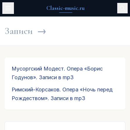
Classic-music.ru
Записи
→
Мусоргский Модест. Опера «Борис
Годунов». Записи в mp3
Римский-Корсаков. Опера «Ночь перед
Рождеством». Записи в mp3