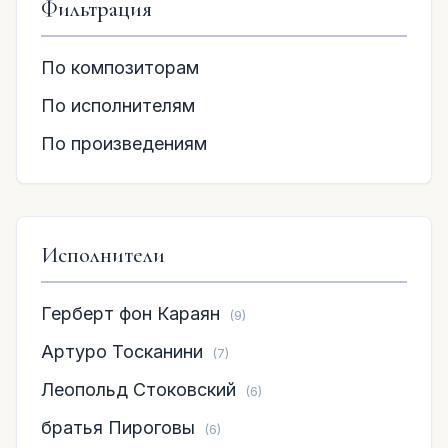
Фильтрация
По композиторам
По исполнителям
По произведениям
Исполнители
Герберт фон Караян
(9)
Артуро Тосканини
(7)
Леопольд Стоковский
(6)
братья Пироговы
(6)