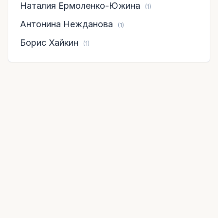
Наталия Ермоленко-Южина
(1)
Антонина Нежданова
(1)
Борис Хайкин
(1)