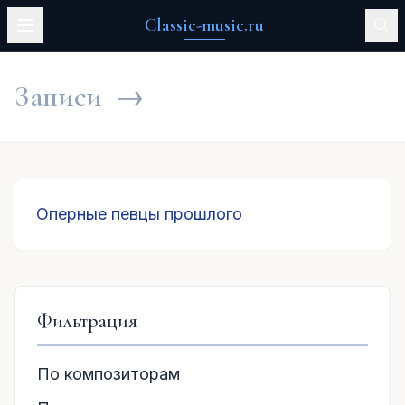
Classic-music.ru
Записи
→
Оперные певцы прошлого
Фильтрация
По композиторам