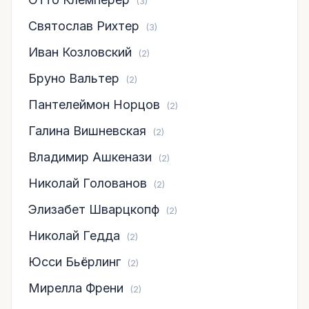
(3)
Святослав Рихтер
(3)
Иван Козловский
(2)
Бруно Вальтер
(2)
Пантелеймон Норцов
(2)
Галина Вишневская
(2)
Владимир Ашкенази
(2)
Николай Голованов
(2)
Элизабет Шварцкопф
(2)
Николай Гедда
(2)
Юсси Бьёрлинг
(2)
Мирелла Френи
(2)