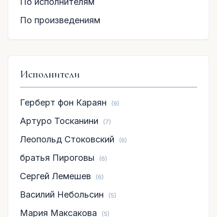
По исполнителям
По произведениям
Исполнители
Герберт фон Караян
(9)
Артуро Тосканини
(7)
Леопольд Стоковский
(6)
братья Пироговы
(6)
Сергей Лемешев
(6)
Василий Небольсин
(5)
Мария Максакова
(5)