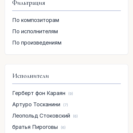
Фильтрация
По композиторам
По исполнителям
По произведениям
Исполнители
Герберт фон Караян
(9)
Артуро Тосканини
(7)
Леопольд Стоковский
(6)
братья Пироговы
(6)