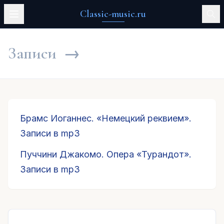
Classic-music.ru
Записи
→
Брамс Иоганнес. «Немецкий реквием».
Записи в mp3
Пуччини Джакомо. Опера «Турандот».
Записи в mp3