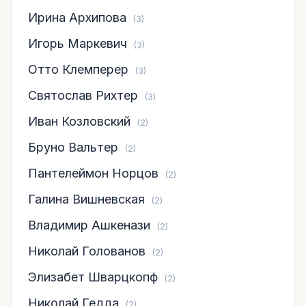
Ирина Архипова
(3)
Игорь Маркевич
(3)
Отто Клемперер
(3)
Святослав Рихтер
(3)
Иван Козловский
(2)
Бруно Вальтер
(2)
Пантелеймон Норцов
(2)
Галина Вишневская
(2)
Владимир Ашкенази
(2)
Николай Голованов
(2)
Элизабет Шварцкопф
(2)
Николай Гедда
(2)