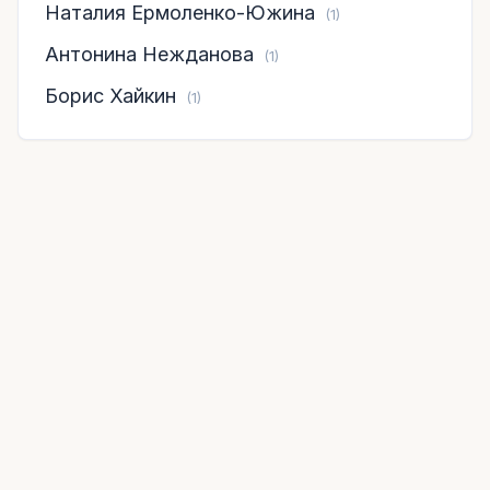
Наталия Ермоленко-Южина
(1)
Антонина Нежданова
(1)
Борис Хайкин
(1)