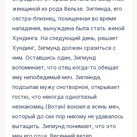
женщиной из рода Вельзе. Зиглинда, его
сестра-близнец, похищенная во время
нападения, вынуждена была стать женой
Хундинга. На следующий день, решает
Хундинг, Зигмунд должен сразиться с
ним. Оставшись один, Зигмунд
вспоминает, что отец когда-то обещал
ему непобедимый меч. Зиглинда,
подсыпав мужу снотворное, открывает
гостю, что некогда одноглазый
незнакомец (Вотан) вонзил в ясень меч,
который до сих пор никому не удавалось
вытащить. Зигмунд понимает, что это
меч его отца. Весенний ветер