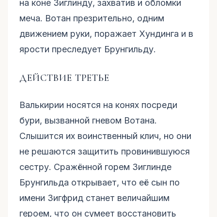
на коне Зиглинду, захватив и обломки
меча. Вотан презрительно, одним
движением руки, поражает Хундинга и в
ярости преследует Брунгильду.
ДЕЙСТВИЕ ТРЕТЬЕ
Валькирии носятся на конях посреди
бури, вызванной гневом Вотана.
Слышится их воинственный клич, но они
не решаются защитить провинившуюся
сестру. Сражённой горем Зиглинде
Брунгильда открывает, что её сын по
имени Зигфрид станет величайшим
героем, что он сумеет восстановить