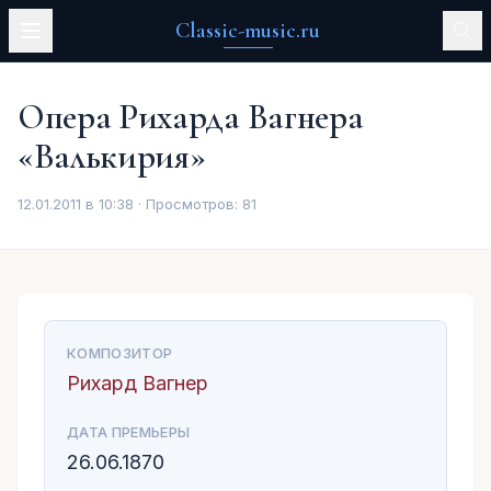
Classic-music.ru
Опера Рихарда Вагнера
«Валькирия»
12.01.2011 в 10:38 · Просмотров:
81
КОМПОЗИТОР
Рихард Вагнер
ДАТА ПРЕМЬЕРЫ
26.06.1870