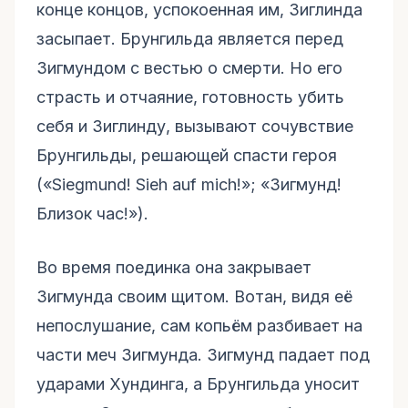
конце концов, успокоенная им, Зиглинда
засыпает. Брунгильда является перед
Зигмундом с вестью о смерти. Но его
страсть и отчаяние, готовность убить
себя и Зиглинду, вызывают сочувствие
Брунгильды, решающей спасти героя
(«Siegmund! Sieh auf mich!»; «Зигмунд!
Близок час!»).
Во время поединка она закрывает
Зигмунда своим щитом. Вотан, видя её
непослушание, сам копьём разбивает на
части меч Зигмунда. Зигмунд падает под
ударами Хундинга, а Брунгильда уносит