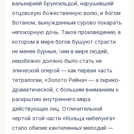
валькирией Брунгильдой, нарушившей
отцовскую божественную волю, и богом
Вотаном, вынужденным сурово покарать
непокорную дочь. Такое произведение, в
котором в мире богов бушуют страсти
не менее бурные, чем в мире людей,
неизбежно должно было стать не
эпической оперой — как первая часть
тетралогии, «Золото Рейна» — а лирико-
драматической, с большим вниманием к
раскрытию внутреннего мира
действующих лиц. Отличительной
чертой этой части «Кольца нибелунга»
стало обилие кантиленных мелодий —