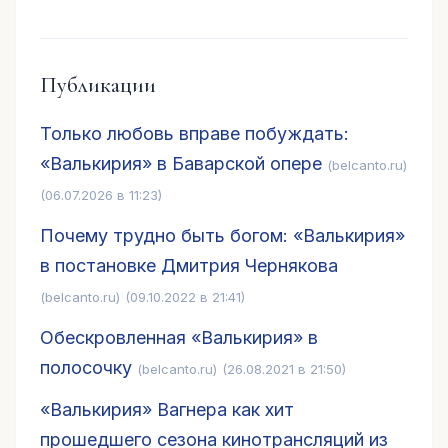
Публикации
Только любовь вправе побуждать:
«Валькирия» в Баварской опере
(belcanto.ru)
(06.07.2026 в 11:23)
Почему трудно быть богом: «Валькирия»
в постановке Дмитрия Чернякова
(belcanto.ru)
(09.10.2022 в 21:41)
Обескровленная «Валькирия» в
полосочку
(belcanto.ru)
(26.08.2021 в 21:50)
«Валькирия» Вагнера как хит
прошедшего сезона кинотрансляций из