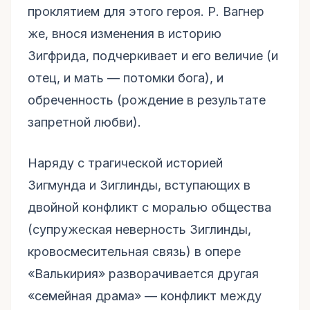
проклятием для этого героя. Р. Вагнер
же, внося изменения в историю
Зигфрида, подчеркивает и его величие (и
отец, и мать — потомки бога), и
обреченность (рождение в результате
запретной любви).
Наряду с трагической историей
Зигмунда и Зиглинды, вступающих в
двойной конфликт с моралью общества
(супружеская неверность Зиглинды,
кровосмесительная связь) в опере
«Валькирия» разворачивается другая
«семейная драма» — конфликт между