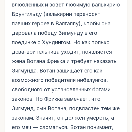
влюблённых и зовёт любимую валькирию
Брунгильду (валькирии переносят
павших героев в Валгаллу), чтобы она
даровала победу Зигмунду в его
поединке с Хундингом. Но как только
дева-воительница уходит, появляется
жена Вотана Фрикка и требует наказать
Зигмунда. Вотан защищает его как
возможного победителя нибелунгов,
свободного от установленных богами
законов. Но Фрикка замечает, что
Зигмунд, сын Вотана, подвластен тем же
законам. Значит, он должен умереть, а
его меч — сломаться. Вотан понимает,