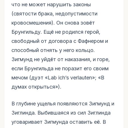
что не может нарушить законы
(святости брака, недопустимости
кровосмешения). Он снова зовёт
Брунгильду. Ещё не родился герой,
свободный от договора с Фафнером и
способный отнять у него кольцо.
Зигмунд не уйдёт от наказания, и горе,
если Брунгильда не поразит его своим
мечом (дуэт «Lab ich’s verlauten»; «В
думах открыться»).
В глубине ущелья появляются Зигмунд и
Зиглинда. Выбившаяся из сил Зиглинда
уговаривает Зигмунда оставить её. В