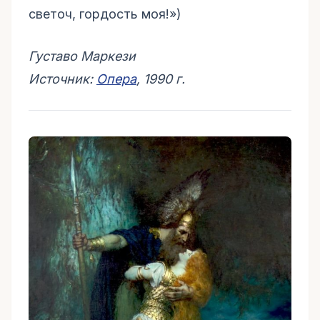
светоч, гордость моя!»)
Густаво Маркези
Источник:
Опера
, 1990 г.