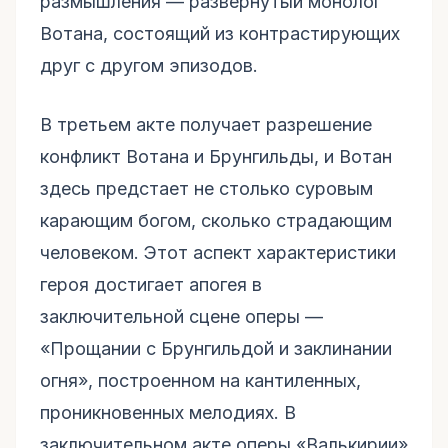
размышления — развернутый монолог
Вотана, состоящий из контрастирующих
друг с другом эпизодов.
В третьем акте получает разрешение
конфликт Вотана и Брунгильды, и Вотан
здесь предстает не столько суровым
карающим богом, сколько страдающим
человеком. Этот аспект характеристики
героя достигает апогея в
заключительной сцене оперы —
«Прощании с Брунгильдой и заклинании
огня», построенном на кантиленных,
проникновенных мелодиях. В
заключительном акте оперы «Валькирии»