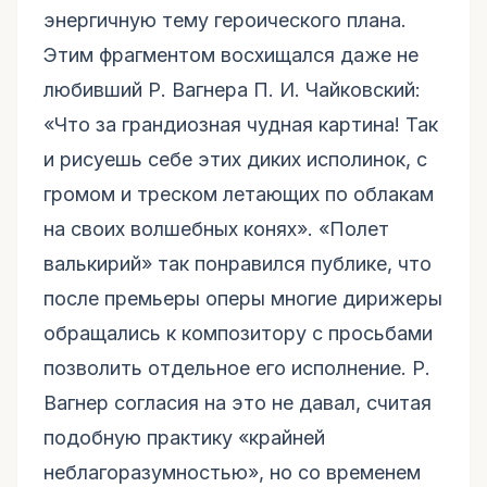
энергичную тему героического плана.
Этим фрагментом восхищался даже не
любивший Р. Вагнера П. И. Чайковский:
«Что за грандиозная чудная картина! Так
и рисуешь себе этих диких исполинок, с
громом и треском летающих по облакам
на своих волшебных конях». «Полет
валькирий» так понравился публике, что
после премьеры оперы многие дирижеры
обращались к композитору с просьбами
позволить отдельное его исполнение. Р.
Вагнер согласия на это не давал, считая
подобную практику «крайней
неблагоразумностью», но со временем