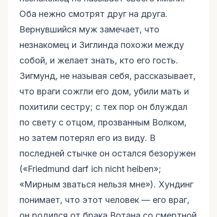
Оба нежно смотрят друг на друга.
Вернувшийся муж замечает, что
незнакомец и Зиглинда похожи между
собой, и желает знать, кто его гость.
Зигмунд, не называя себя, рассказывает,
что враги сожгли его дом, убили мать и
похитили сестру; с тех пор он блуждал
по свету с отцом, прозванным Волком,
но затем потерял его из виду. В
последней стычке он остался безоружен
(«Friedmund darf ich nicht heiben»;
«Мирным зваться нельзя мне»). Хундинг
понимает, что этот человек — его враг,
он родился от брака Вотана со смертной