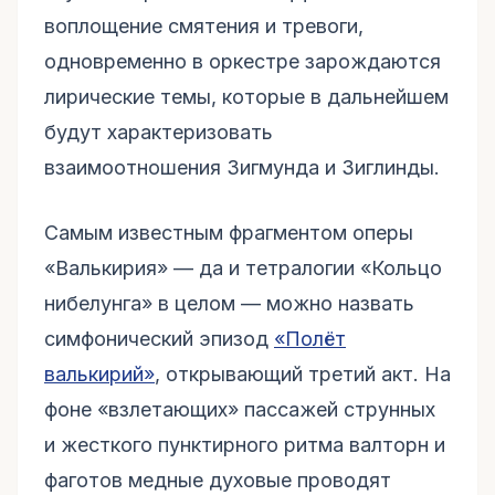
воплощение смятения и тревоги,
одновременно в оркестре зарождаются
лирические темы, которые в дальнейшем
будут характеризовать
взаимоотношения Зигмунда и Зиглинды.
Самым известным фрагментом оперы
«Валькирия» — да и тетралогии «Кольцо
нибелунга» в целом — можно назвать
симфонический эпизод
«Полёт
валькирий»
, открывающий третий акт. На
фоне «взлетающих» пассажей струнных
и жесткого пунктирного ритма валторн и
фаготов медные духовые проводят