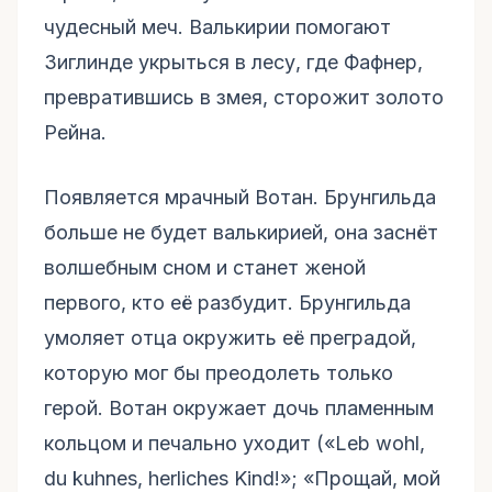
чудесный меч. Валькирии помогают
Зиглинде укрыться в лесу, где Фафнер,
превратившись в змея, сторожит золото
Рейна.
Появляется мрачный Вотан. Брунгильда
больше не будет валькирией, она заснёт
волшебным сном и станет женой
первого, кто её разбудит. Брунгильда
умоляет отца окружить её преградой,
которую мог бы преодолеть только
герой. Вотан окружает дочь пламенным
кольцом и печально уходит («Leb wohl,
du kuhnes, herliches Kind!»; «Прощай, мой