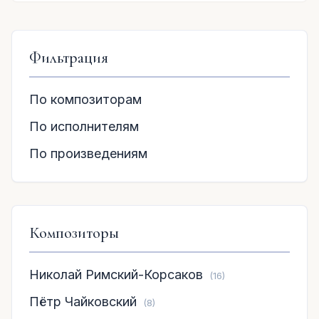
Фильтрация
По композиторам
По исполнителям
По произведениям
Композиторы
Николай Римский-Корсаков
(16)
Пётр Чайковский
(8)