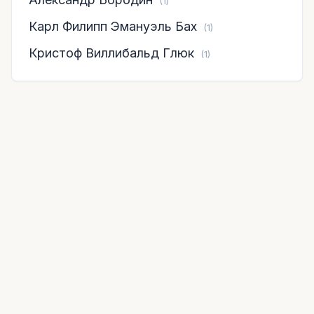
(1)
Карл Филипп Эмануэль Бах
(1)
Кристоф Виллибальд Глюк
(1)