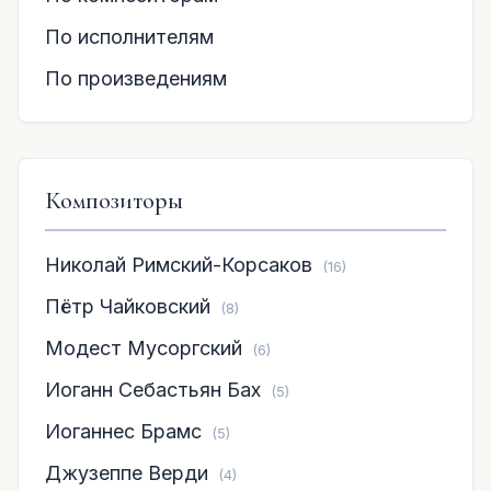
По исполнителям
По произведениям
Композиторы
Николай Римский-Корсаков
(16)
Пётр Чайковский
(8)
Модест Мусоргский
(6)
Иоганн Себастьян Бах
(5)
Иоганнес Брамс
(5)
Джузеппе Верди
(4)