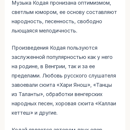
Музыка Кодая пронизана оптимизмом,
светлым юмором, ее основу составляют
народность, песенность, свободно
льющаяся мелодичность.
Произведения Кодая пользуются
заслуженной популярностью как у него
на родине, в Венгрии, так и за ее
пределами. Любовь русского слушателя
завоевали сюита «Хари Янош», «Танцы
из Таланты», обработки венгерских
народных песен, хоровая сюита «Каллаи
кеттеш» и другие.
Кодай является автором двух опер,