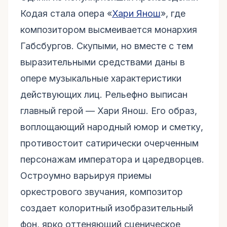
Кодая стала опера «
Хари Янош
», где
композитором высмеивается монархия
Габсбургов. Скупыми, но вместе с тем
выразительными средствами даны в
опере музыкальные характеристики
действующих лиц. Рельефно выписан
главный герой — Хари Янош. Его образ,
воплощающий народный юмор и сметку,
противостоит сатирически очерченным
персонажам императора и царедворцев.
Остроумно варьируя приемы
оркестрового звучания, композитор
создает колоритный изобразительный
фон, ярко оттеняющий сценическое