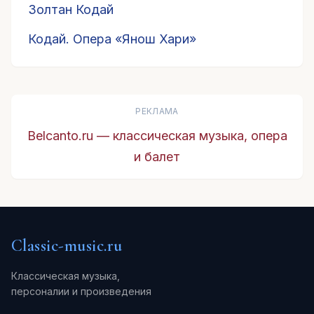
Золтан Кодай
Кодай. Опера «Янош Хари»
РЕКЛАМА
Belcanto.ru — классическая музыка, опера
и балет
Classic-music.ru
Классическая музыка,
персоналии и произведения