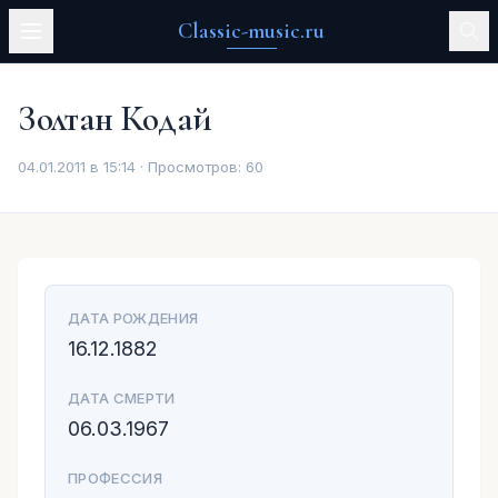
Classic-music.ru
Золтан Кодай
04.01.2011 в 15:14 · Просмотров:
60
ДАТА РОЖДЕНИЯ
16.12.1882
ДАТА СМЕРТИ
06.03.1967
ПРОФЕССИЯ