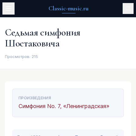
Classic-music.ru
Седьмая симфония
Шостаковича
Просмотров:
215
ПРОИЗВЕДЕНИЯ
Симфония No. 7, «Ленинградская»