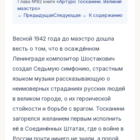
Глава №82 книги «
Артуро Тосканини. Великий
маэстро
»
← Предыдущая
Следующая →
К содержанию
Весной 1942 года до маэстро дошла
весть о том, что в осаждённом
Ленинграде композитор Шостакович
создал Седьмую симфонию, страстным
языком музыки рассказывающую о
неимоверных страданиях русских людей
в великом городе, о их героической
стойкости и борьбе с врагом. Тосканини
загорелся желанием первым исполнить
её в Соединённых Штатах, где о войне в
России почти ничего не знали, а порой