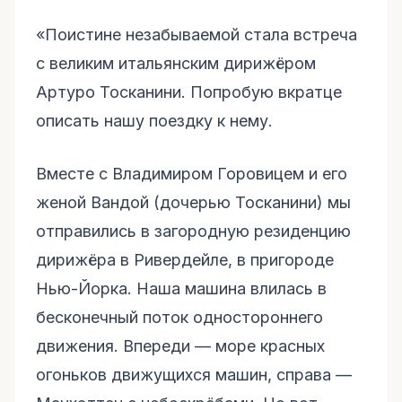
«Поистине незабываемой стала встреча
с великим итальянским дирижёром
Артуро Тосканини. Попробую вкратце
описать нашу поездку к нему.
Вместе с Владимиром Горовицем и его
женой Вандой (дочерью Тосканини) мы
отправились в загородную резиденцию
дирижёра в Ривердейле, в пригороде
Нью-Йорка. Наша машина влилась в
бесконечный поток одностороннего
движения. Впереди –– море красных
огоньков движущихся машин, справа ––