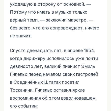
уходяшую в сторону от основной. —
Потому что иметь в музыке только
верный темп, –– заключил маэстро, ―
без всего, что его сопровождает, ничего
не значит.
Спустя двенадцать лет, в апреле 1954,
когда дирижёру исполнилось уже почти
девяносто лет, великий пианист Эмиль
Гилельс перед началом своих гастролей
в Соединённых Штатах посетил
Тосканини. Гилельс оставил яркие
воспоминания об этом взволновавшем
его событии: