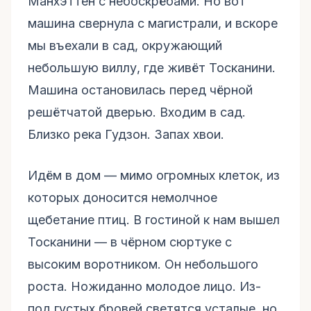
Манхэттен с небоскрёбами. Но вот
машина свернула с магистрали, и вскоре
мы въехали в сад, окружающий
небольшую виллу, где живёт Тосканини.
Машина остановилась перед чёрной
решётчатой дверью. Входим в сад.
Близко река Гудзон. Запах хвои.
Идём в дом –– мимо огромных клеток, из
которых доносится немолчное
щебетание птиц. В гостиной к нам вышел
Тосканини –– в чёрном сюртуке с
высоким воротником. Он небольшого
роста. Ножиданно молодое лицо. Из-
под густых бровей светятся усталые, но