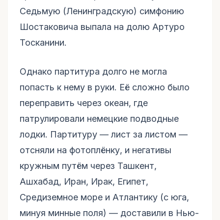
Седьмую (Ленинградскую) симфонию
Шостаковича выпала на долю Артуро
Тосканини.
Однако партитура долго не могла
попасть к нему в руки. Её сложно было
переправить через океан, где
патрулировали немецкие подводные
лодки. Партитуру — лист за листом —
отсняли на фотоплёнку, и негативы
кружным путём через Ташкент,
Ашхабад, Иран, Ирак, Египет,
Средиземное море и Атлантику (с юга,
минуя минные поля) — доставили в Нью-