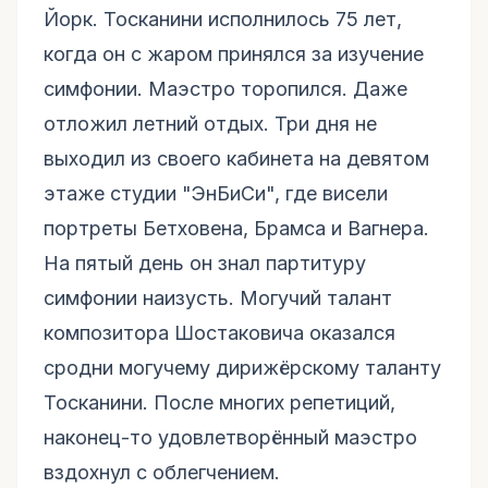
Йорк. Тосканини исполнилось 75 лет,
когда он с жаром принялся за изучение
симфонии. Маэстро торопился. Даже
отложил летний отдых. Три дня не
выходил из своего кабинета на девятом
этаже студии "ЭнБиСи", где висели
портреты Бетховена, Брамса и Вагнера.
На пятый день он знал партитуру
симфонии наизусть. Могучий талант
композитора Шостаковича оказался
сродни могучему дирижёрскому таланту
Тосканини. После многих репетиций,
наконец-то удовлетворённый маэстро
вздохнул с облегчением.