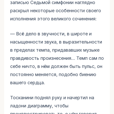
записью Седьмой симфонии наглядно
раскрыл некоторые особенности своего
исполнения этого великого сочинения:
–– Всё дело в звучности, в широте и
насыщенности звука, в выразительности
в пределах темпа, придававших музыке
правдивость произнесения… Темп сам по
себе ничто, в нём должен быть пульс, он
постоянно меняется, подобно биению
вашего сердца.
Тосканини поднял руку и начертил на
ладони диаграмму, чтобы
проиллюстрировать то, о чём говорил.