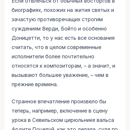
Если отвлечься от обычных восторгов в
биографиях, похожих на жития святых и
зачастую противоречащих строгим
суждениям Верди, Бойто и особенно
Доницетти, то у нас есть все основания
считать, что в целом современные
исполнители более почтительно
относятся к композиторам, – а значит, и
вызывают большее уважение, – чем в
прежние времена.
Странное впечатление произвело бы
теперь, например, включение в сцену
урока в Севильском цирюльнике вальса
Ардити Поцелуй, как это делала, судя по