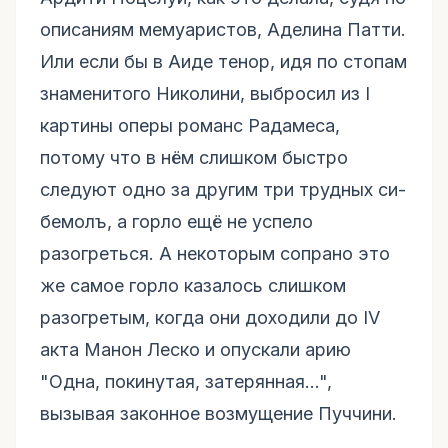
описаниям мемуаристов, Аделина Патти.
Или если бы в Аиде тенор, идя по стопам
знаменитого Николини, выбросил из I
картины оперы романс Радамеса,
потому что в нём слишком быстро
следуют одно за другим три трудных си-
бемолъ, а горло ещё не успело
разогреться. А некоторым сопрано это
же самое горло казалось слишком
разогретым, когда они доходили до IV
акта Манон Леско и опускали арию
"Одна, покинутая, затерянная...",
вызывая законное возмущение Пуччини.