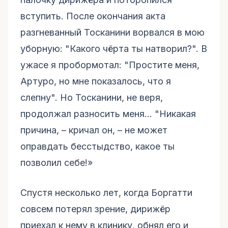
вступить. После окончания акта
разгневанный Тосканини ворвался в мою
уборную: "Какого чёрта ты натворил?". В
ужасе я пробормотал: "Простите меня,
Артуро, но мне показалось, что я
слепну". Но Тосканини, не веря,
продолжал разносить меня... "Никакая
причина, – кричал он, – не может
оправдать бесстыдство, какое ты
позволил себе!»
Спустя несколько лет, когда Боргатти
совсем потерял зрение, дирижёр
приехал к нему в клинику, обнял его и