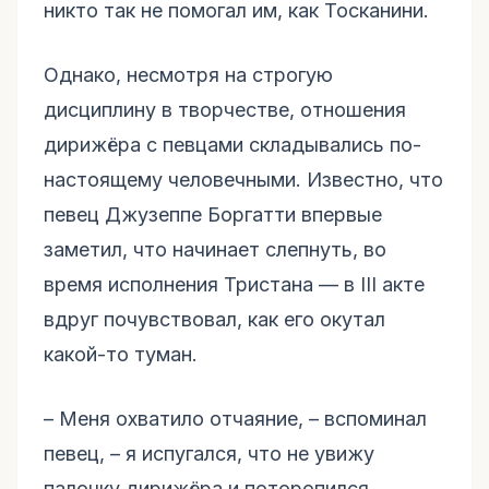
никто так не помогал им, как Тосканини.
Однако, несмотря на строгую
дисциплину в творчестве, отношения
дирижёра с певцами складывались по-
настоящему человечными. Известно, что
певец Джузеппе Боргатти впервые
заметил, что начинает слепнуть, во
время исполнения Тристана — в III акте
вдруг почувствовал, как его окутал
какой-то туман.
– Меня охватило отчаяние, – вспоминал
певец, – я испугался, что не увижу
палочку дирижёра и поторопился