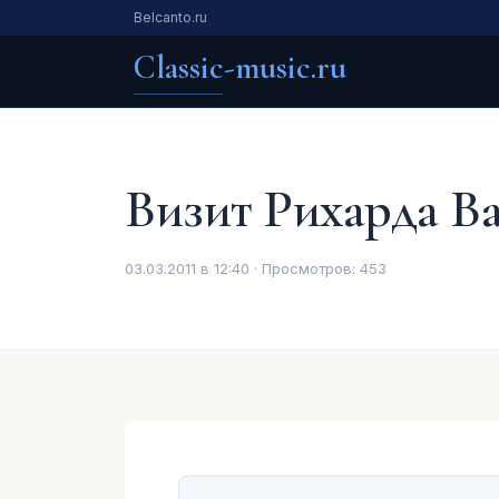
Belcanto.ru
Classic-music.ru
Визит Рихарда Ва
03.03.2011 в 12:40 · Просмотров:
453