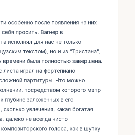
ти особенно после появления на них
 себя просить, Вагнер в
та исполнял для нас не только
цузским текстом), но и из “Тристана”,
у времени была полностью завершена.
с листа играл на фортепиано
 сложной партитуры. Что можно
полнении, посредством которого мэтр
к глубине заложенных в его
, сколько увлечения, какая богатая
а, далеко не всегда чисто
композиторского голоса, как в шутку