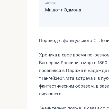
АВТОР
Мишотт Эдмонд
Перевод с французского С. Леви
Хроника в свое время по-разно
Вагнером Россини в марте 1860 
поселился в Париже в надежде 
“Тангейзер”. Эта встреча и в п
фантастическим образом, в зав
писавшего.
Значительно позже, в связи со 