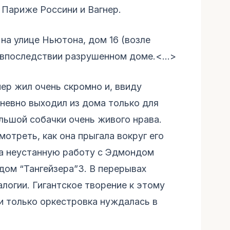
 Париже Россини и Вагнер.
 на улице Ньютона, дом 16 (возле
, впоследствии разрушенном доме.<…>
ер жил очень скромно и, ввиду
дневно выходил из дома только для
льшой собачки очень живого нрава.
отреть, как она прыгала вокруг его
на неустанную работу с Эдмондом
ом “Тангейзера”3. В перерывах
логии. Гигантское творение к этому
и только оркестровка нуждалась в