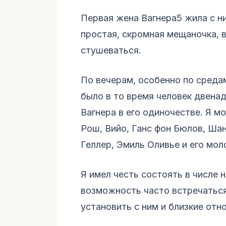
Первая жена Вагнера5 жила с ни
простая, скромная мещаночка, 
стушеваться.
По вечерам, особенно по средам
было в то время человек двена
Вагнера в его одиночестве. Я мо
Рош, Вийо, Ганс фон Бюлов, Шан
Геллер, Эмиль Оливье и его мол
Я имел честь состоять в числе 
возможность часто встречаться
установить с ним и близкие отн