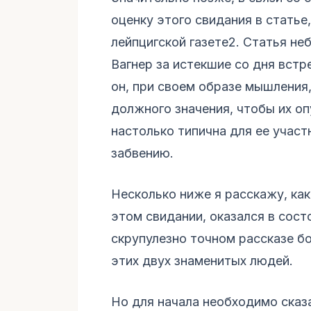
оценку этого свидания в статье
лейпцигской газете2. Статья не
Вагнер за истекшие со дня встр
он, при своем образе мышления
должного значения, чтобы их о
настолько типична для ее участ
забвению.
Несколько ниже я расскажу, ка
этом свидании, оказался в сост
скрупулезно точном рассказе б
этих двух знаменитых людей.
Но для начала необходимо сказа