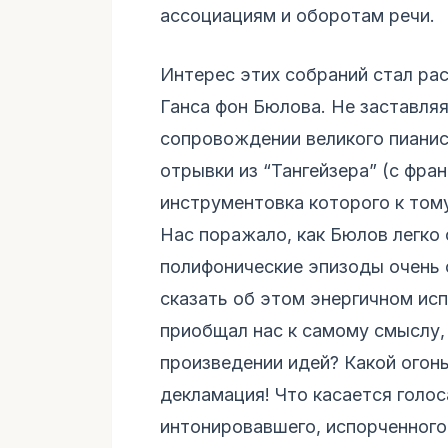
ассоциациям и оборотам речи.
Интерес этих собраний стал рас
Ганса фон Бюлова. Не заставляя
сопровождении великого пианис
отрывки из “Тангейзера” (с фран
инструментовка которого к том
Нас поражало, как Бюлов легко 
полифонические эпизоды очень
сказать об этом энергичном ис
приобщал нас к самому смыслу, 
произведении идей? Какой огонь
декламация! Что касается голос
интонировавшего, испорченного 