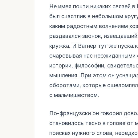
Не имея почти никаких связей в 
был счастлив в небольшом кругу
каким радостным волнением хоз
раздавался звонок, извещавший 
кружка. И Вагнер тут же пускал
очаровывая нас неожиданными 
истории, философии, свидетель
мышления. При этом он уснаща
оборотами, которые ошеломлял
с мальчишеством.
По-французски он говорил доволь
становилось тесно в голове от 
поисках нужного слова, нередко