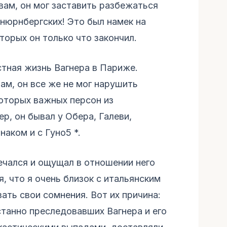
овам, он мог заставить разбежаться
 нюрнбергских! Это был намек на
торых он только что закончил.
стная жизнь Вагнера в Париже.
ам, он все же не мог нарушить
оторых важных персон из
р, он бывал у Обера, Галеви,
наком и с Гуно5 *.
ечался и ощущал в отношении него
, что я очень близок с итальянским
ать свои сомнения. Вот их причина:
станно преследовавших Вагнера и его