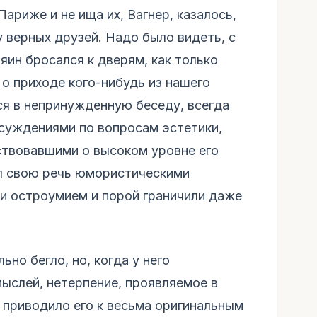
Париже и не ища их, Вагнер, казалось,
 верных друзей. Надо было видеть, с
яин бросался к дверям, как только
о приходе кого-нибудь из нашего
ся в непринужденную беседу, всегда
суждениями по вопросам эстетики,
ствовавшими о высоком уровне его
л свою речь юмористическими
и остроумием и порой граничили даже
но бегло, но, когда у него
мыслей, нетерпение, проявляемое в
 приводило его к весьма оригинальным