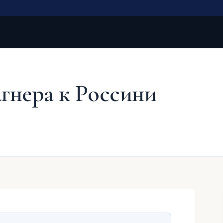
гнера к Россини