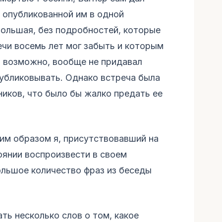
, опубликованной им в одной
большая, без подробностей, которые
ечи восемь лет мог забыть и которым
, возможно, вообще не придавал
публиковывать. Однако встреча была
ников, что было бы жалко предать ее
ким образом я, присутствовавший на
оянии воспроизвести в своем
ольшое количество фраз из беседы
ть несколько слов о том, какое