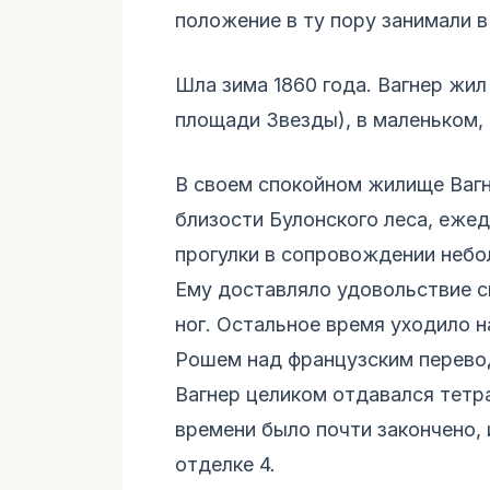
положение в ту пору занимали в
Шла зима 1860 года. Вагнер жил
площади Звезды), в маленьком
В своем спокойном жилище Вагн
близости Булонского леса, еже
прогулки в сопровождении небо
Ему доставляло удовольствие см
ног. Остальное время уходило 
Рошем над французским перевод
Вагнер целиком отдавался тетра
времени было почти закончено, 
отделке 4.