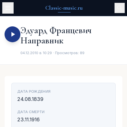
Classic-music.ru
Эдуард Францевич
Направник
04.12.2010 в 10:29 · Просмотров:
89
ДАТА РОЖДЕНИЯ
24.08.1839
ДАТА СМЕРТИ
23.11.1916