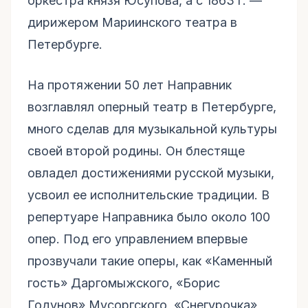
оркестра князя Юсупова, а с 1863 г. —
дирижером Мариинского театра в
Петербурге.
На протяжении 50 лет Направник
возглавлял оперный театр в Петербурге,
много сделав для музыкальной культуры
своей второй родины. Он блестяще
овладел достижениями русской музыки,
усвоил ее исполнительские традиции. В
репертуаре Направника было около 100
опер. Под его управлением впервые
прозвучали такие оперы, как «Каменный
гость» Даргомыжского, «Борис
Годунов» Мусоргского, «Снегурочка»