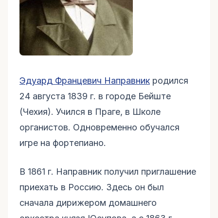
Эдуард Францевич Направник
родился
24 августа 1839 г. в городе Бейште
(Чехия). Учился в Праге, в Школе
органистов. Одновременно обучался
игре на фортепиано.
В 1861 г. Направник получил приглашение
приехать в Россию. Здесь он был
сначала дирижером домашнего