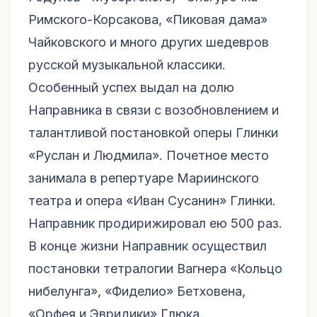
Римского-Корсакова, «Пиковая дама»
Чайковского и много других шедевров
русской музыкальной классики.
Особенный успех выдал на долю
Направника в связи с возобновлением и
талантливой постановкой оперы Глинки
«Руслан и Людмила». Почетное место
занимала в репертуаре Мариинского
театра и опера «Иван Сусанин» Глинки.
Направник продирижировал ею 500 раз.
В конце жизни Направник осуществил
постановки тетралогии Вагнера «Кольцо
нибелунга», «Фиделио» Бетховена,
«Орфея и Эвридики» Глюка.