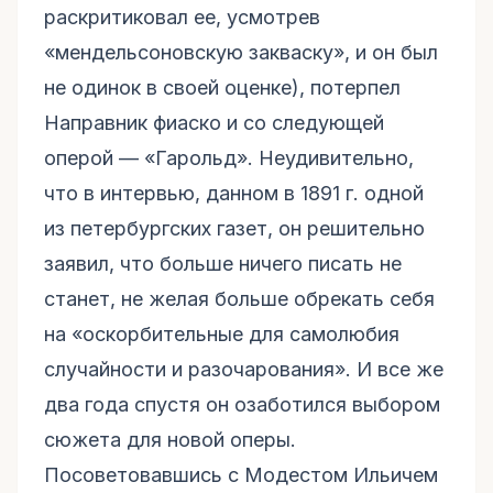
раскритиковал ее, усмотрев
«мендельсоновскую закваску», и он был
не одинок в своей оценке), потерпел
Направник фиаско и со следующей
оперой — «Гарольд». Неудивительно,
что в интервью, данном в 1891 г. одной
из петербургских газет, он решительно
заявил, что больше ничего писать не
станет, не желая больше обрекать себя
на «оскорбительные для самолюбия
случайности и разочарования». И все же
два года спустя он озаботился выбором
сюжета для новой оперы.
Посоветовавшись с Модестом Ильичем