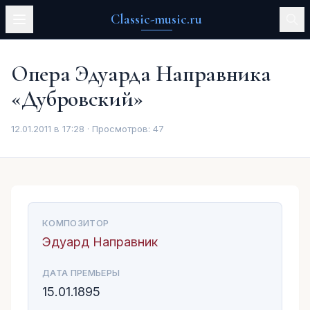
Classic-music.ru
Опера Эдуарда Направника
«Дубровский»
12.01.2011 в 17:28 · Просмотров:
47
КОМПОЗИТОР
Эдуард Направник
ДАТА ПРЕМЬЕРЫ
15.01.1895