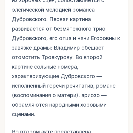
из хоровых сцен, сопоставляется с
элегической мелодией романса
Дубровского. Первая картина
развивается от безмятежного трио
Дубровского, его отца и няни Егоровны к
завязке драмы: Владимир обещает
отомстить Троекурову. Во второй
картине сольные номера,
характеризующие Дубровского —
исполненный горечи речитатив, романс
(воспоминания о матери), ариозо —
обрамляются народными хоровыми
сценами.
Во втором акте представлена