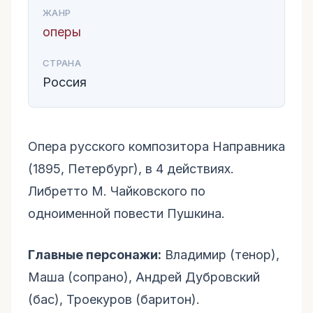
ЖАНР
оперы
СТРАНА
Россия
Опера русского композитора Направника
(1895, Петербург), в 4 действиях.
Либретто М. Чайковского по
одноименной повести Пушкина.
Главные персонажи:
Владимир (тенор),
Маша (сопрано), Андрей Дубровский
(бас), Троекуров (баритон).