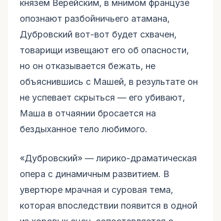
князем Верейским, в мнимом французе
опознают разбойничьего атамана,
Дубровский вот-вот будет схвачен,
товарищи извещают его об опасности,
но он отказывается бежать, не
объяснившись с Машей, в результате он
не успевает скрыться — его убивают,
Маша в отчаянии бросается на
бездыханное тело любимого.
«Дубровский» — лирико-драматическая
опера с динамичным развитием. В
увертюре мрачная и суровая тема,
которая впоследствии появится в одной