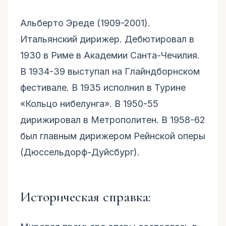
Альберто Эреде (1909-2001).
Итальянский дирижер. Дебютировал в
1930 в Риме в Академии Санта-Чечилия.
В 1934-39 выступал на Глайндборнском
фестивале. В 1935 исполнил в Турине
«Кольцо нибелунга». В 1950-55
дирижировал в Метрополитен. В 1958-62
был главным дирижером Рейнской оперы
(Дюссельдорф-Дуйсбург).
Историческая справка: