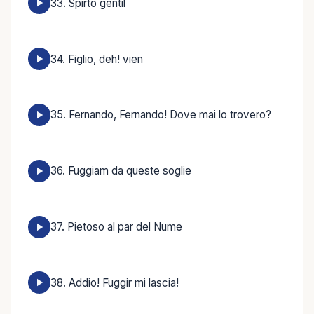
33. Spirto gentil
34. Figlio, deh! vien
35. Fernando, Fernando! Dove mai lo trovero?
36. Fuggiam da queste soglie
37. Pietoso al par del Nume
38. Addio! Fuggir mi lascia!