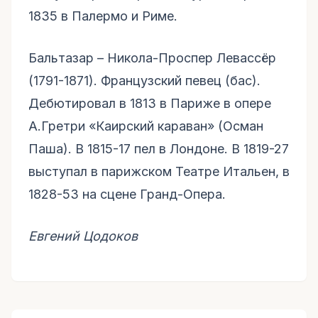
1835 в Палермо и Риме.
Бальтазар – Никола-Проспер Левассёр
(1791-1871). Французский певец (бас).
Дебютировал в 1813 в Париже в опере
А.Гретри «Каирский караван» (Осман
Паша). В 1815-17 пел в Лондоне. В 1819-27
выступал в парижском Театре Итальен, в
1828-53 на сцене Гранд-Опера.
Евгений Цодоков