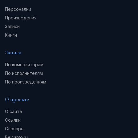
Персоналии
Произведения
Записи
Книги
Записи
По композиторам
По исполнителям
По произведениям
О проекте
О сайте
Ссылки
Словарь
Belcanto.ru