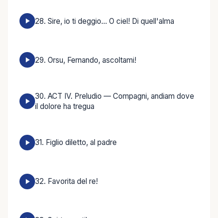
28. Sire, io ti deggio... O ciel! Di quell'alma
29. Orsu, Fernando, ascoltami!
30. ACT IV. Preludio — Compagni, andiam dove
il dolore ha tregua
31. Figlio diletto, al padre
32. Favorita del re!