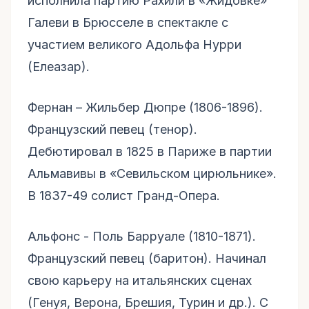
исполнила партию Рахили в «Жидовке»
Галеви в Брюсселе в спектакле с
участием великого Адольфа Нурри
(Елеазар).
Фернан – Жильбер Дюпре (1806-1896).
Французский певец (тенор).
Дебютировал в 1825 в Париже в партии
Альмавивы в «Севильском цирюльнике».
В 1837-49 солист Гранд-Опера.
Альфонс - Поль Барруале (1810-1871).
Французский певец (баритон). Начинал
свою карьеру на итальянских сценах
(Генуя, Верона, Брешия, Турин и др.). С