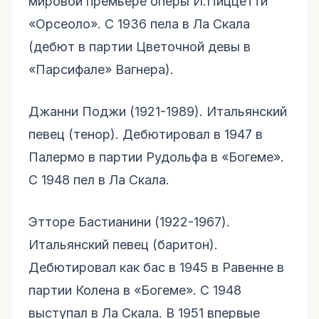
мировой премьере оперы И.Пиццетти
«Орсеоло». С 1936 пела в Ла Скала
(дебют в партии Цветочной девы в
«Парсифале» Вагнера).
Джанни Поджи (1921-1989). Итальянский
певец (тенор). Дебютировал в 1947 в
Палермо в партии Рудольфа в «Богеме».
С 1948 пел в Ла Скала.
Этторе Бастианини (1922-1967).
Итальянский певец (баритон).
Дебютировал как бас в 1945 в Равенне в
партии Колена в «Богеме». С 1948
выступал в Ла Скала. В 1951 впервые