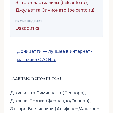
Этторе Бастианини (belcanto.ru)
,
Джульетта Симионато (belcanto.ru)
ПРОИЗВЕДЕНИЯ
Фаворитка
Доницетти — лучшее в интернет-
магазине OZON.ru
Главные исполнители:
Джульетта Симионато (Леонора),
Джанни Поджи (Фернандо/Фернан),
Этторе Бастианини (Альфонсо/Альфонс