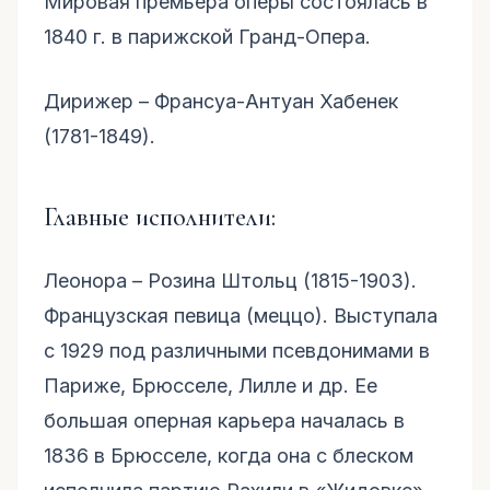
Мировая премьера оперы состоялась в
1840 г. в парижской Гранд-Опера.
Дирижер – Франсуа-Антуан Хабенек
(1781-1849).
Главные исполнители:
Леонора – Розина Штольц (1815-1903).
Французская певица (меццо). Выступала
с 1929 под различными псевдонимами в
Париже, Брюсселе, Лилле и др. Ее
большая оперная карьера началась в
1836 в Брюсселе, когда она с блеском