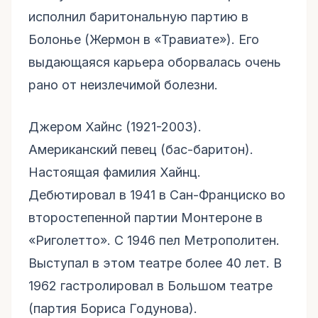
исполнил баритональную партию в
Болонье (Жермон в «Травиате»). Его
выдающаяся карьера оборвалась очень
рано от неизлечимой болезни.
Джером Хайнс (1921-2003).
Американский певец (бас-баритон).
Настоящая фамилия Хайнц.
Дебютировал в 1941 в Сан-Франциско во
второстепенной партии Монтероне в
«Риголетто». С 1946 пел Метрополитен.
Выступал в этом театре более 40 лет. В
1962 гастролировал в Большом театре
(партия Бориса Годунова).