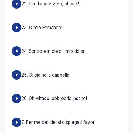
22. Fia dunque vero, oh ciel!
23. O mio Fernando!
24. Scritto e in cielo il mio dolor
25. Di gia nella cappella
26. Oh viltade, obbrobrio insano!
7. Per me del ciel si dispiega il favor