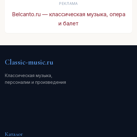
РЕКЛАМА
Belcanto.ru — классическая музыка, опера
и балет
Classic-music.ru
Классическая музыка,
персоналии и произведения
Каталог