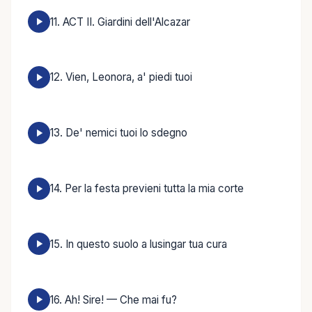
11. ACT II. Giardini dell'Alcazar
12. Vien, Leonora, a' piedi tuoi
13. De' nemici tuoi lo sdegno
14. Per la festa previeni tutta la mia corte
15. In questo suolo a lusingar tua cura
16. Ah! Sire! — Che mai fu?