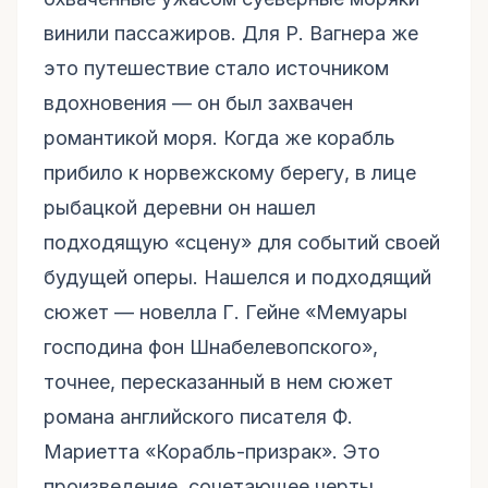
винили пассажиров. Для Р. Вагнера же
это путешествие стало источником
вдохновения — он был захвачен
романтикой моря. Когда же корабль
прибило к норвежскому берегу, в лице
рыбацкой деревни он нашел
подходящую «сцену» для событий своей
будущей оперы. Нашелся и подходящий
сюжет — новелла Г. Гейне «Мемуары
господина фон Шнабелевопского»,
точнее, пересказанный в нем сюжет
романа английского писателя Ф.
Мариетта «Корабль-призрак». Это
произведение, сочетающее черты