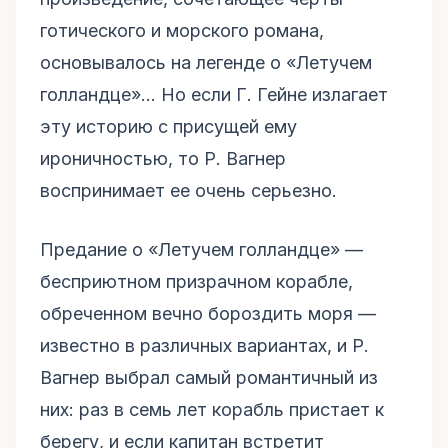
готического и морского романа,
основывалось на легенде о «Летучем
голландце»… Но если Г. Гейне излагает
эту историю с присущей ему
ироничностью, то Р. Вагнер
воспринимает ее очень серьезно.
Предание о «Летучем голландце» —
бесприютном призрачном корабле,
обреченном вечно бороздить моря —
известно в различных вариантах, и Р.
Вагнер выбрал самый романтичный из
них: раз в семь лет корабль пристает к
берегу, и если капитан встретит