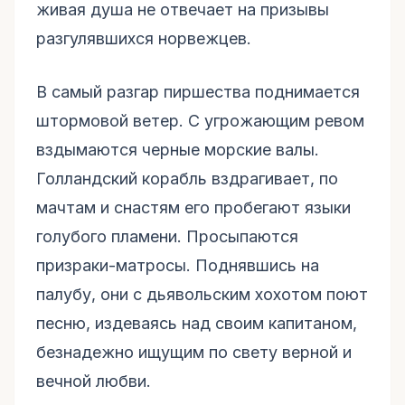
живая душа не отвечает на призывы
разгулявшихся норвежцев.
В самый разгар пиршества поднимается
штормовой ветер. С угрожающим ревом
вздымаются черные морские валы.
Голландский корабль вздрагивает, по
мачтам и снастям его пробегают языки
голубого пламени. Просыпаются
призраки-матросы. Поднявшись на
палубу, они с дьявольским хохотом поют
песню, издеваясь над своим капитаном,
безнадежно ищущим по свету верной и
вечной любви.