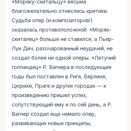
«Моряку-скитальцу» весьма
благожелательно отнеслись критики.
Судьба опер (и композиторов!)
оказалась противоположной: «Моряк-
скиталец» больше не ставился, а Пьер-
Луи Дич, разочарованный неудачей, не
создал более ни одной оперы. «Летучий
голландец» Р. Вагнера в последующие
годы был поставлен в Риге, Берлине,
Цюрихе, Праге и других городах — к
произведению пришел успех,
сопутствующий ему и по сей день, а Р.
Вагнер создал еще немало опер,
развивающих новые принципы,