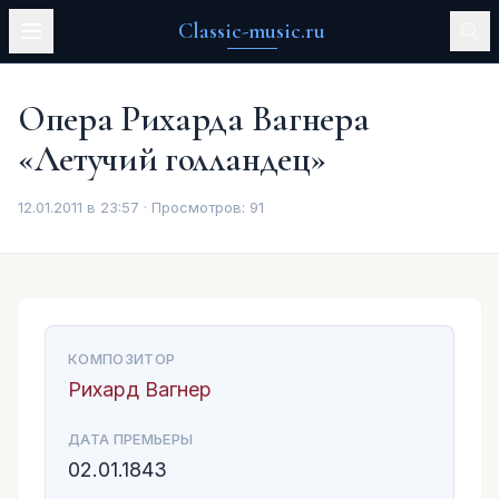
Classic-music.ru
Опера Рихарда Вагнера
«Летучий голландец»
12.01.2011 в 23:57 · Просмотров:
91
КОМПОЗИТОР
Рихард Вагнер
ДАТА ПРЕМЬЕРЫ
02.01.1843