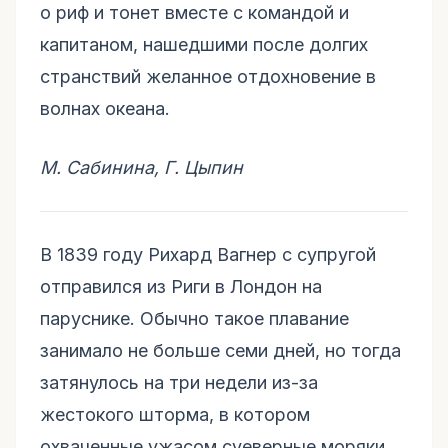
о риф и тонет вместе с командой и
капитаном, нашедшими после долгих
странствий желанное отдохновение в
волнах океана.
М. Сабинина, Г. Цыпин
В 1839 году Рихард Вагнер с супругой
отправился из Риги в Лондон на
паруснике. Обычно такое плавание
занимало не больше семи дней, но тогда
затянулось на три недели из-за
жестокого шторма, в котором
охваченные ужасом суеверные моряки