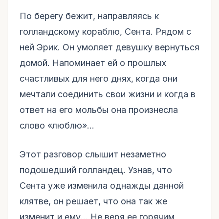
По берегу бежит, направляясь к
голландскому кораблю, Сента. Рядом с
ней Эрик. Он умоляет девушку вернуться
домой. Напоминает ей о прошлых
счастливых для него днях, когда они
мечтали соединить свои жизни и когда в
ответ на его мольбы она произнесла
слово «люблю»...
Этот разговор слышит незаметно
подошедший голландец. Узнав, что
Сента уже изменила однажды данной
клятве, он решает, что она так же
изменит и ему... Не веря ее горячим