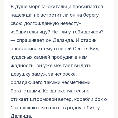
В душе моряка-скитальца просыпается
надежда: не встретит ли он на берегу
свою долгожданную невесту-
избавительницу? Нет ли у тебя дочери?
— спрашивает он Даланда. И старик
рассказывает ему о своей Сенте. Вид
чудесных камней пробудил в нем
жадность: он уже мечтает выдать
девушку замуж за человека,
обладающего такими несметными
богатствами. Когда окончательно
стихает штормовой ветер, корабли бок о
бок пускаются в путь, в родную бухту
Далаида.