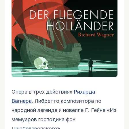
Опера в трех действиях
Рихарда
Вагнера
. Либретто композитора по
народной легенде и новелле Г. Гейне «Из
мемуаров господина фон
Шнабелевопского».