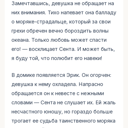
Замечтавшись, девушка не обращает на
них внимания. Тихо напевает она балладу
о моряке-страдальце, который за свои
грехи обречен вечно бороздить волны
океана. Только любовь может спасти
его! — восклицает Сента. И может быть,
я буду той, что полюбит его навеки!
В домике появляется Эрик. Он огорчен:
девушка к нему охладела. Напрасно
обращается он к невесте с нежными
словами — Сента не слушает их. Ей жаль
несчастного юношу, но гораздо больше
трогает ее судьба таинственного моряка