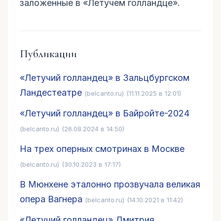
заложенные в «Летучем голландце».
Публикации
«Летучий голландец» в Зальцбургском
Ландестеатре
(belcanto.ru)
(11.11.2025 в 12:01)
«Летучий голландец» в Байройте-2024
(belcanto.ru)
(26.08.2024 в 14:50)
На трех оперных смотринах в Москве
(belcanto.ru)
(30.10.2023 в 17:17)
В Мюнхене эталонно прозвучала великая
опера Вагнера
(belcanto.ru)
(14.10.2021 в 11:42)
«Летучий голландец» Дмитрия