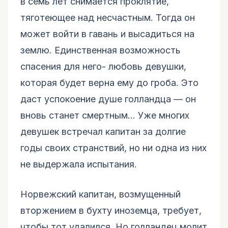
в семь лет снимается проклятие,
тяготеющее над несчастным. Тогда он
может войти в гавань и высадиться на
землю. Единственная возможность
спасения для него- любовь девушки,
которая будет верна ему до гроба. Это
даст успокоение душе голландца — он
вновь станет смертным... Уже многих
девушек встречал капитан за долгие
годы своих странствий, но ни одна из них
не выдержала испытания.
Норвежский капитан, возмущенный
вторжением в бухту иноземца, требует,
чтобы тот удалился. Но голландец молит