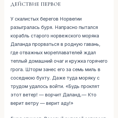
ДЕЙСТВИЕ ПЕРВОЕ
У скалистых берегов Норвегии
разыгралась буря. Напрасно пытался
корабль старого норвежского моряка
Даланда прорваться в родную гавань,
где отважных мореплавателей ждал
теплый домашний очаг и кружка горячего
гpoгa. Шторм занес его за семь миль в
соседнюю бухту. Даже туда моряку с
трудом удалось войти. «Будь проклят
этот ветер! — ворчит Даланд.— Кто
верит ветру — верит аду!»