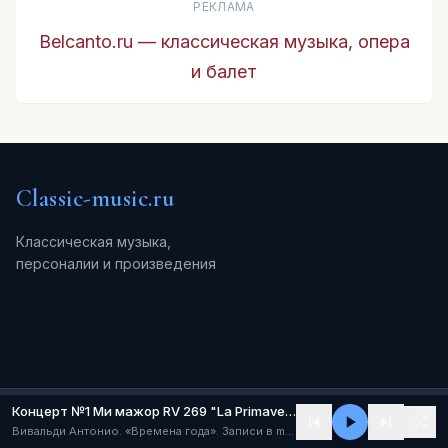
РЕКЛАМА
Belcanto.ru — классическая музыка, опера
и балет
Classic-music.ru
Классическая музыка,
персоналии и произведения
Концерт №1 Ми мажор RV 269 "La Primavera" ("Весна") (I - Allegro)
Каталог
Вивальди Антонио. «Времена года». Записи в mp3