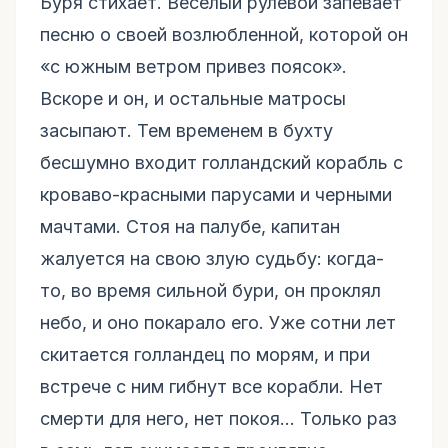
Буря стихает. Веселый рулевой запевает
песню о своей возлюбленной, которой он
«с южным ветром привез поясок».
Вскоре и он, и остальные матросы
засыпают. Тем временем в бухту
бесшумно входит голландский корабль с
кроваво-красными парусами и черными
мачтами. Стоя на палубе, капитан
жалуется на свою злую судьбу: когда-
то, во время сильной бури, он проклял
небо, и оно покарало его. Уже сотни лет
скитается голландец по морям, и при
встрече с ним гибнут все корабли. Нет
смерти для него, нет покоя... Только раз