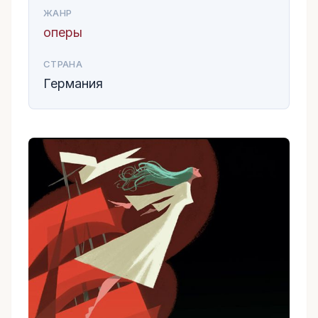
ЖАНР
оперы
СТРАНА
Германия