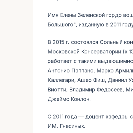
Имя Елены Зеленской гордо вош
Большого", изданную в 2011 году
В 2015 г. состоялся Сольный ко
Московской Консерватории (к 1
работает с такими выдающимися
Антонио Паппано, Марко Армил
Каллегари, Ашер Фиш, Даниил У
Виотти, Владимир Федосеев, Ми
Джеймс Конлон.
С 2011 года — доцент кафедры 
ИМ. Гнесиных.