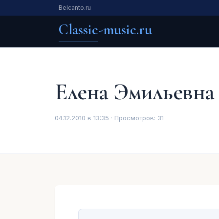
Belcanto.ru
Classic-music.ru
Елена Эмильевна
04.12.2010 в 13:35 · Просмотров:
31