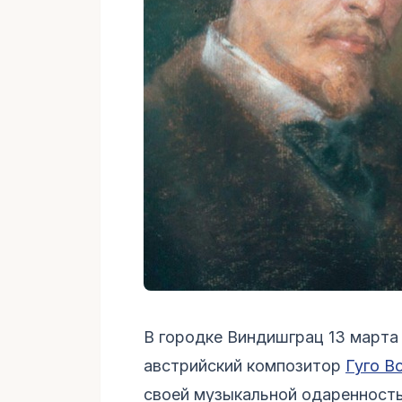
В городке Виндишграц 13 марта
австрийский композитор
Гуго В
своей музыкальной одаренност