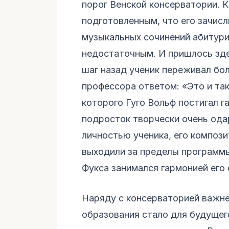
порог Венской консерватории. К
подготовленным, что его зачисл
музыкальных сочинений абитури
недостаточным. И пришлось зде
шаг назад ученик переживал бо
профессора ответом: «Это и так
которого Гуго Вольф постигал г
подросток творчески очень ода
личностью ученика, его компози
выходили за пределы программы
Фукса занимался гармонией его
Наряду с консерваторией важн
образования стало для будущег