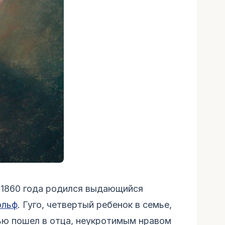
 1860 года родился выдающийся
ольф
. Гуго, четвертый ребенок в семье,
ью пошел в отца, неукротимым нравом