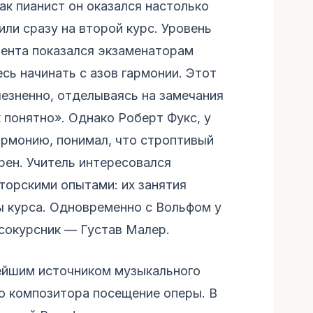
ак пианист он оказался настолько
или сразу на второй курс. Уровень
ента показался экзаменаторам
сь начинать с азов гармонии. Этот
лезненно, отделываясь на замечания
 понятно». Однако Роберт Фукс, у
армонию, понимал, что строптивый
рен. Учитель интересовался
торскими опытами: их занятия
 курса. Одновременно с Вольфом у
 сокурсник — Густав Малер.
ейшим источником музыкального
о композитора посещение оперы. В