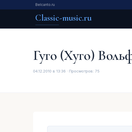
Belcanto.ru
Classic-music.ru
Гуго (Хуго) Воль
04.12.2010 в 13:36 · Просмотров:
75