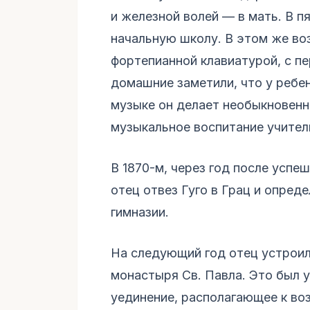
и железной волей — в мать. В п
начальную школу. В этом же воз
фортепианной клавиатурой, с пе
домашние заметили, что у ребен
музыке он делает необыкновенн
музыкальное воспитание учител
В 1870-м, через год после успе
отец отвез Гуго в Грац и опреде
гимназии.
На следующий год отец устроил
монастыря Св. Павла. Это был 
уединение, располагающее к в