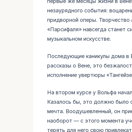
первые же месяцы жизни в Вене
незаурядного события: воцарен
придворной оперы. Творчество 
«Парсифаля» навсегда станет с
музыкальном искусстве.
Последующие каникулы дома в 
рассказы о Вене, это безжалос
исполнение увертюры «Тангейзе
На втором курсе у Вольфа начал
Казалось бы, это должно было о
мечта. Воодушевленный, он пр
наоборот — с этого момента уч
терять для него свою привлека