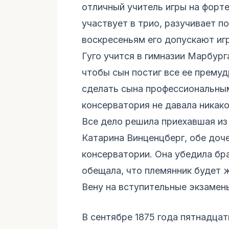
отличный учитель игры на форте
участвует в трио, разучивает п
воскресеньям его допускают игр
Гуго учится в гимназии Марбург
чтобы сын постиг все ее премуд
сделать сына профессиональны
консерватория не давала никако
Все дело решила приехавшая из
Катарина Винценцберг, обе доч
консерватории. Она убедила бр
обещала, что племянник будет жи
Вену на вступительные экзамен
В сентябре 1875 года пятнадца