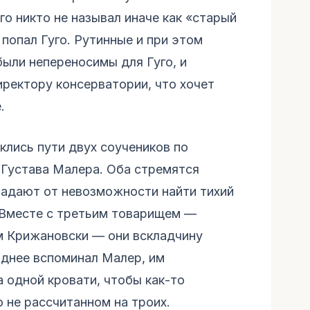
о никто не называл иначе как «старый
 попал Гуго. Рутинные и при этом
были непереносимы для Гуго, и
иректору консерватории, что хочет
.
еклись пути двух соучеников по
 Густава Малера. Оба стремятся
радают от невозможности найти тихий
. Вместе с третьим товарищем —
 Крижановски — они вскладчину
зднее вспоминал Малер, им
 одной кровати, чтобы как-то
 не рассчитанном на троих.