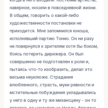
наверное, носили в повседневной жизни.
В общем, говорить о какой-либо
художественности постановки не
приходится. Мне запомнился юноша,
исполнявший партию Тонио. Он ни разу
не повернулся к зрителям хотя бы боком,
боясь потерять дирижера. Он был
совершенно не подготовлен к роли и,
пытаясь что-то изобразить, делал это
весьма неуклюже. Страдания
влюбленного, страсть, муки ревности и
мстительные побуждения укладывались
у него в одну и ту же мизансцену - он то
пятился, то наступал на Недду, безумно