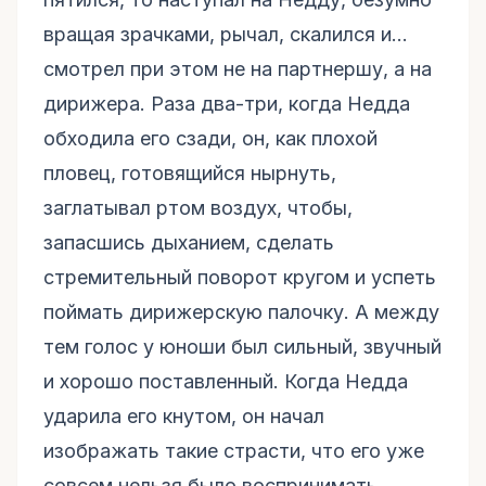
вращая зрачками, рычал, скалился и...
смотрел при этом не на партнершу, а на
дирижера. Раза два-три, когда Недда
обходила его сзади, он, как плохой
пловец, готовящийся нырнуть,
заглатывал ртом воздух, чтобы,
запасшись дыханием, сделать
стремительный поворот кругом и успеть
поймать дирижерскую палочку. А между
тем голос у юноши был сильный, звучный
и хорошо поставленный. Когда Недда
ударила его кнутом, он начал
изображать такие страсти, что его уже
совсем нельзя было воспринимать