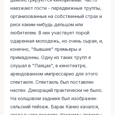
наезжают гости - передвижные труппы,
организованные на собственный страх и
риск каким-нибудь дельцом или
любителем. В них участвует порой
одаренная молодежь, но очень сырая, и,
конечно, "бывшие" премьеры и
примадонны. Одну из таких трупп я
слушал в "Паяцах", в кинотеатре,
арендованном импрессарио для этого
спектакля. Спектакль был поставлен
наспех. Декораций практически не было.
На холщовом заднике был изображен
сельский пейзаж. Барак Канио качался,
когда в него входили. Костюмы артисты,