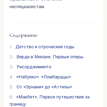
неспециалистам.
Содержание
1.
Детство и отроческие годы
2.
Верди в Милане. Первые оперы
3.
Рисорджименто
4.
«Набукко». «Ломбардцы»
5.
От «Эрнани» до «Аттилы»
6.
«Макбет». Первое путешествие за
границу