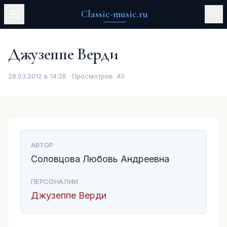
Classic-music.ru
Джузеппе Верди
28.03.2012 в 14:28 · Просмотров:
40
АВТОР
Соловцова Любовь Андреевна
ПЕРСОНАЛИИ
Джузеппе Верди