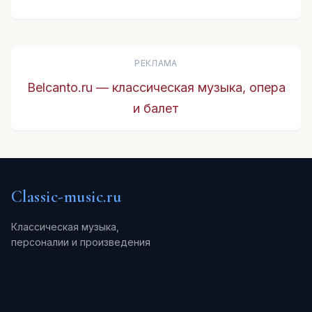
РЕКЛАМА
Belcanto.ru — классическая музыка, опера
и балет
Classic-music.ru
Классическая музыка,
персоналии и произведения