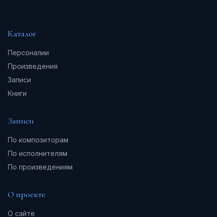
Каталог
Персоналии
Произведения
Записи
Книги
Записи
По композиторам
По исполнителям
По произведениям
О проекте
О сайте