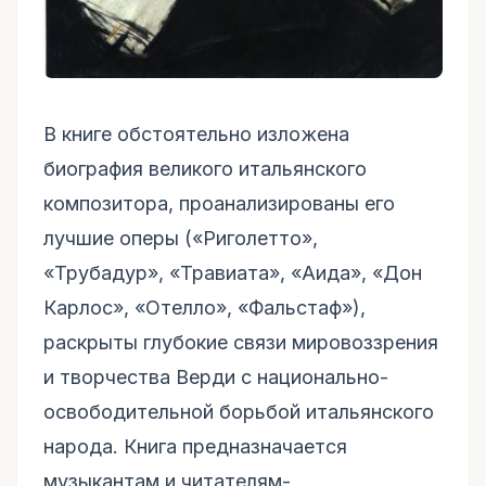
В книге обстоятельно изложена
биография великого итальянского
композитора, проанализированы его
лучшие оперы («Риголетто»,
«Трубадур», «Травиата», «Аида», «Дон
Карлос», «Отелло», «Фальстаф»),
раскрыты глубокие связи мировоззрения
и творчества Верди с национально-
освободительной борьбой итальянского
народа. Книга предназначается
музыкантам и читателям-