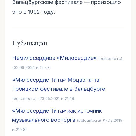
Зальцбургском фестивале — произошло
это в 1992 году.
Публикации
Немилосердное «Милосердие»
(belcanto.ru)
(02.06.2024 в 15:47)
«Милосердие Тита» Моцарта на
Троицком фестивале в Зальцбурге
(belcanto.ru)
(23.05.2021 в 21:46)
«Милосердие Тита» как источник
музыкального восторга
(belcanto.ru)
(14.12.2015
в 21:48)