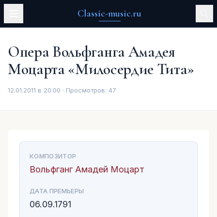
Classic-music.ru
Опера Вольфганга Амадея
Моцарта «Милосердие Тита»
12.01.2011 в 20:00 · Просмотров:
47
КОМПОЗИТОР
Вольфганг Амадей Моцарт
ДАТА ПРЕМЬЕРЫ
06.09.1791