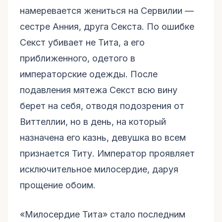
намеревается жениться на Сервилии —
сестре Анния, друга Секста. По ошибке
Секст убивает не Тита, а его
приближенного, одетого в
императорские одежды. После
подавления мятежа Секст всю вину
берет на себя, отводя подозрения от
Виттеллии, но в день, на который
назначена его казнь, девушка во всем
признается Титу. Император проявляет
исключительное милосердие, даруя
прощение обоим.
«Милосердие Тита» стало последним