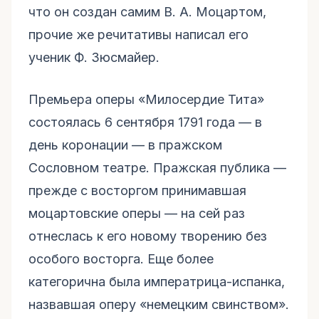
что он создан самим В. А. Моцартом,
прочие же речитативы написал его
ученик Ф. Зюсмайер.
Премьера оперы «Милосердие Тита»
состоялась 6 сентября 1791 года — в
день коронации — в пражском
Сословном театре. Пражская публика —
прежде с восторгом принимавшая
моцартовские оперы — на сей раз
отнеслась к его новому творению без
особого восторга. Еще более
категорична была императрица-испанка,
назвавшая оперу «немецким свинством».