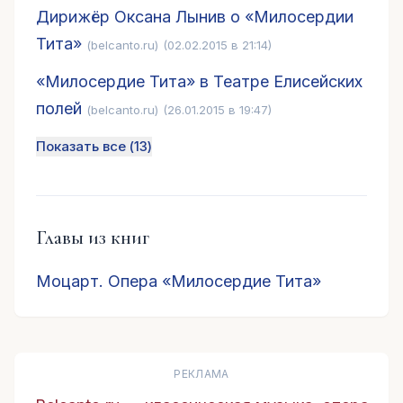
Дирижёр Оксана Лынив о «Милосердии
Тита»
(belcanto.ru)
(02.02.2015 в 21:14)
«Милосердие Тита» в Театре Елисейских
полей
(belcanto.ru)
(26.01.2015 в 19:47)
Показать все (
13
)
Главы из книг
Моцарт. Опера «Милосердие Тита»
РЕКЛАМА