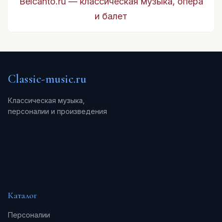
Belcanto.ru — классическая музыка, опера
и балет
Classic-music.ru
Классическая музыка,
персоналии и произведения
Каталог
Персоналии