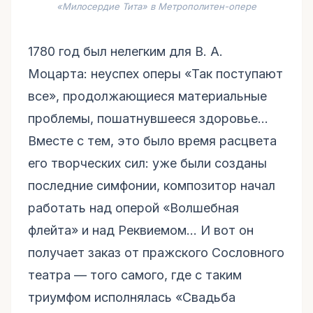
«Милосердие Тита» в Метрополитен-опере
1780 год был нелегким для В. А.
Моцарта: неуспех оперы «Так поступают
все», продолжающиеся материальные
проблемы, пошатнувшееся здоровье…
Вместе с тем, это было время расцвета
его творческих сил: уже были созданы
последние симфонии, композитор начал
работать над оперой «Волшебная
флейта» и над Реквиемом… И вот он
получает заказ от пражского Сословного
театра — того самого, где с таким
триумфом исполнялась «Свадьба