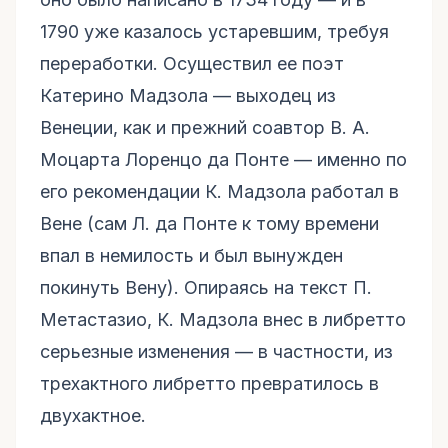
1790 уже казалось устаревшим, требуя
переработки. Осуществил ее поэт
Катерино Мадзола — выходец из
Венеции, как и прежний соавтор В. А.
Моцарта Лоренцо да Понте — именно по
его рекомендации К. Мадзола работал в
Вене (сам Л. да Понте к тому времени
впал в немилость и был вынужден
покинуть Вену). Опираясь на текст П.
Метастазио, К. Мадзола внес в либретто
серьезные изменения — в частности, из
трехактного либретто превратилось в
двухактное.