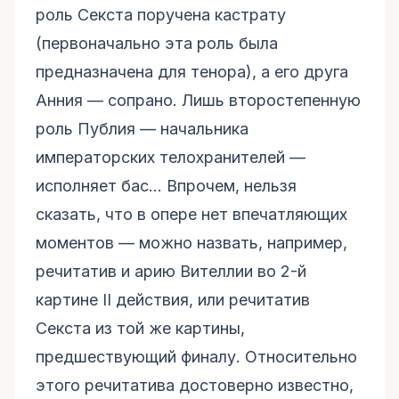
роль Секста поручена кастрату
(первоначально эта роль была
предназначена для тенора), а его друга
Анния — сопрано. Лишь второстепенную
роль Публия — начальника
императорских телохранителей —
исполняет бас… Впрочем, нельзя
сказать, что в опере нет впечатляющих
моментов — можно назвать, например,
речитатив и арию Вителлии во 2-й
картине II действия, или речитатив
Секста из той же картины,
предшествующий финалу. Относительно
этого речитатива достоверно известно,