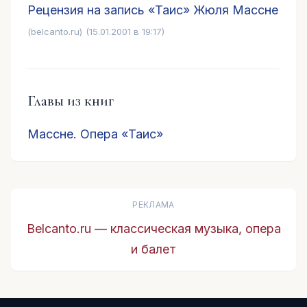
Рецензия на запись «Таис» Жюля Массне
(belcanto.ru)
(15.01.2001 в 19:17)
Главы из книг
Массне. Опера «Таис»
РЕКЛАМА
Belcanto.ru — классическая музыка, опера
и балет