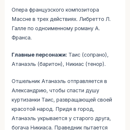
Опера французского композитора
Массне в трех действиях. Либретто Л.
Галле по одноименному роману А.
Франса.
Главные персонажи:
Таис (сопрано),
Атанаэль (баритон), Никиас (тенор).
Отшельник Атанаэль отправляется в
Александрию, чтобы спасти душу
куртизанки Таис, развращающей своей
красотой народ. Придя в город,
Атанаэль укрывается у старого друга,
богача Никиаса. Праведник пытается