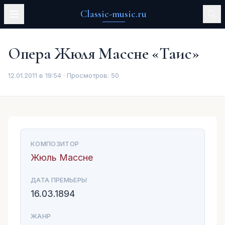
Classic-music.ru
Опера Жюля Массне «Таис»
12.01.2011 в 19:54 · Просмотров:
50
КОМПОЗИТОР
Жюль Массне
ДАТА ПРЕМЬЕРЫ
16.03.1894
ЖАНР