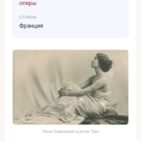
оперы
СТРАНА
Франция
Лина Кавальери в роли Таис