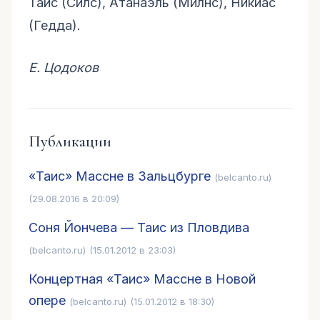
Таис (Силс), Атанаэль (Милнс), Никиас
(Гедда).
Е. Цодоков
Публикации
«Таис» Массне в Зальцбурге
(belcanto.ru)
(29.08.2016 в 20:09)
Соня Йончева — Таис из Пловдива
(belcanto.ru)
(15.01.2012 в 23:03)
Концертная «Таис» Массне в Новой
опере
(belcanto.ru)
(15.01.2012 в 18:30)