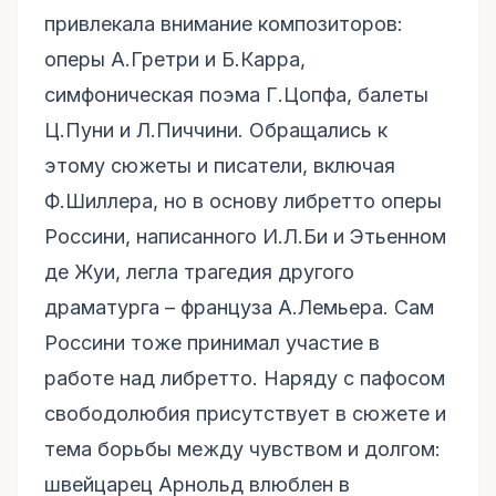
привлекала внимание композиторов:
оперы А.Гретри и Б.Карра,
симфоническая поэма Г.Цопфа, балеты
Ц.Пуни и Л.Пиччини. Обращались к
этому сюжеты и писатели, включая
Ф.Шиллера, но в основу либретто оперы
Россини, написанного И.Л.Би и Этьенном
де Жуи, легла трагедия другого
драматурга – француза А.Лемьера. Сам
Россини тоже принимал участие в
работе над либретто. Наряду с пафосом
свободолюбия присутствует в сюжете и
тема борьбы между чувством и долгом:
швейцарец Арнольд влюблен в