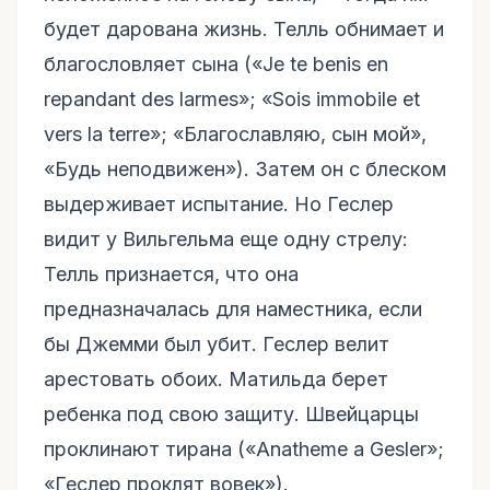
будет дарована жизнь. Телль обнимает и
благословляет сына («Je te benis en
repandant des larmes»; «Sois immobile et
vers la terre»; «Благославляю, сын мой»,
«Будь неподвижен»). Затем он с блеском
выдерживает испытание. Но Геслер
видит у Вильгельма еще одну стрелу:
Телль признается, что она
предназначалась для наместника, если
бы Джемми был убит. Геслер велит
арестовать обоих. Матильда берет
ребенка под свою защиту. Швейцарцы
проклинают тирана («Anatheme a Gesler»;
«Геслер проклят вовек»).