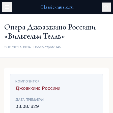
Classic-music.ru
Опера Джоаккино Россини
«Вильгельм Телль»
12.01.2011 в 19:34 · Просмотров:
145
КОМПОЗИТОР
Джоаккино Россини
ДАТА ПРЕМЬЕРЫ
03.08.1829