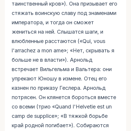
таинственный кров»). Она призывает его
стяжать воинскую славу под знаменами
императора, и тогда он сможет
жениться на ней. Слышатся шаги, и
влюбленные расстаются («Qui, vous
l'arrachez а mon ame»; «Нет, скрывать я
больше не в власти»). Арнольд
встречает Вильгельма и Вальтера: они
упрекают Юношу в измене. Отец его
казнен по приказу Геслера. Арнольд
потрясен. Он клянется бороться вместе
со всеми (трио «Quand I'Helvetie est un
camp de supplice»; «В тяжкой борьбе
край родной погибает»). Собираются