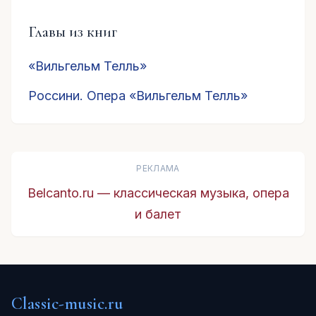
Главы из книг
«Вильгельм Телль»
Россини. Опера «Вильгельм Телль»
РЕКЛАМА
Belcanto.ru — классическая музыка, опера
и балет
Classic-music.ru