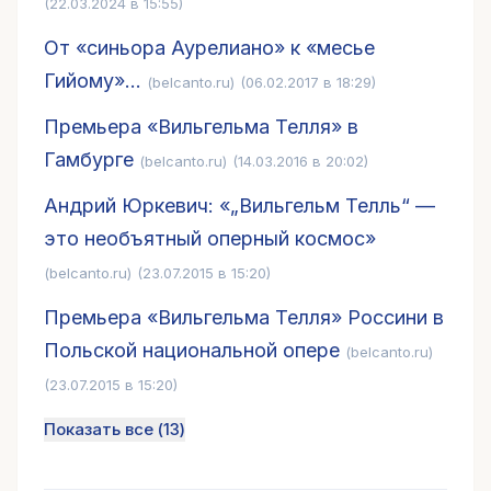
(22.03.2024 в 15:55)
От «синьора Аурелиано» к «месье
Гийому»…
(belcanto.ru)
(06.02.2017 в 18:29)
Премьера «Вильгельма Телля» в
Гамбурге
(belcanto.ru)
(14.03.2016 в 20:02)
Андрий Юркевич: «„Вильгельм Телль“ —
это необъятный оперный космос»
(belcanto.ru)
(23.07.2015 в 15:20)
Премьера «Вильгельма Телля» Россини в
Польской национальной опере
(belcanto.ru)
(23.07.2015 в 15:20)
Показать все (
13
)