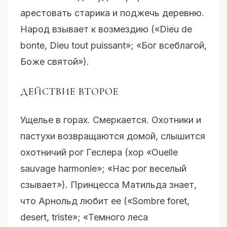
арестовать старика и поджечь деревню.
Народ взывает к возмездию («Dieu de
bonte, Dieu tout puissant»; «Бог всеблагой,
Боже святой»).
ДЕЙСТВИЕ ВТОРОЕ
Ущелье в горах. Смеркается. Охотники и
пастухи возвращаются домой, слышится
охотничий рог Геслера (хор «Ouelle
sauvage harmonie»; «Нас рог веселый
сзывает»). Принцесса Матильда знает,
что Арнольд любит ее («Sombre foret,
desert, triste»; «Темного леса