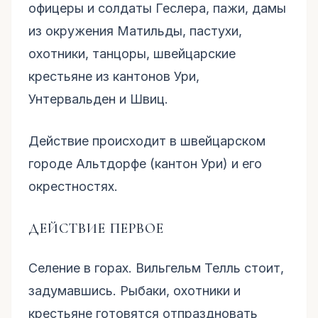
офицеры и солдаты Геслера, пажи, дамы
из окружения Матильды, пастухи,
охотники, танцоры, швейцарские
крестьяне из кантонов Ури,
Унтервальден и Швиц.
Действие происходит в швейцарском
городе Альтдорфе (кантон Ури) и его
окрестностях.
ДЕЙСТВИЕ ПЕРВОЕ
Селение в горах. Вильгельм Телль стоит,
задумавшись. Рыбаки, охотники и
крестьяне готовятся отпраздновать