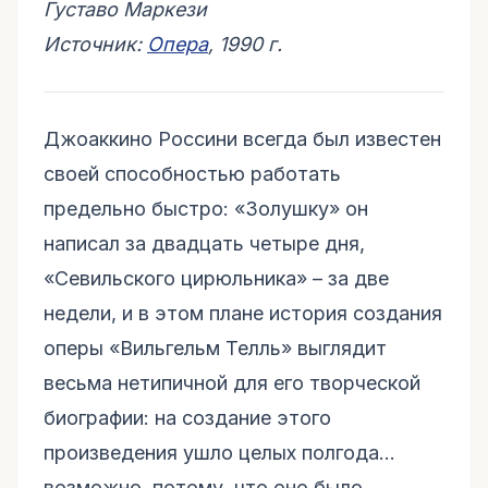
Густаво Маркези
Источник:
Опера
, 1990 г.
Джоаккино Россини всегда был известен
своей способностью работать
предельно быстро: «Золушку» он
написал за двадцать четыре дня,
«Севильского цирюльника» – за две
недели, и в этом плане история создания
оперы «Вильгельм Телль» выглядит
весьма нетипичной для его творческой
биографии: на создание этого
произведения ушло целых полгода…
возможно, потому, что оно было