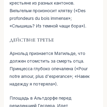
крестьяне из разных кантонов.
Вильгельм произносит клятву («Des
profondeurs du bois immense»;
«Слышишь? Из темной чащи бора»).
ДЕЙСТВИЕ ТРЕТЬЕ
Арнольд признается Матильде, что
должен отомстить за смерть отца.
Принцесса глубоко опечалена («Pour
notre amour, plus d'esperance»; «Навек
надежду я потеряла»).
Площадь в Альтдорфе перед
резиденцией Геслера. Идет