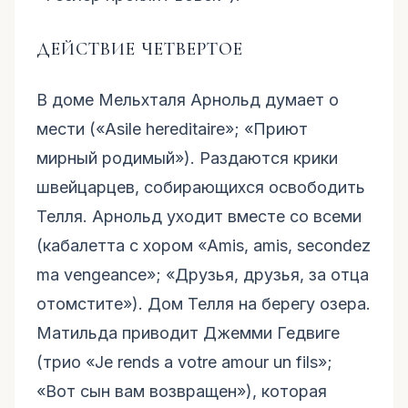
ДЕЙСТВИЕ ЧЕТВЕРТОЕ
В доме Мельхталя Арнольд думает о
мести («Asile hereditaire»; «Приют
мирный родимый»). Раздаются крики
швейцарцев, собирающихся освободить
Телля. Арнольд уходит вместе со всеми
(кабалетта с хором «Amis, amis, secondez
ma vengeance»; «Друзья, друзья, за отца
отомстите»). Дом Телля на берегу озера.
Матильда приводит Джемми Гедвиге
(трио «Je rends a votre amour un fils»;
«Вот сын вам возвращен»), которая