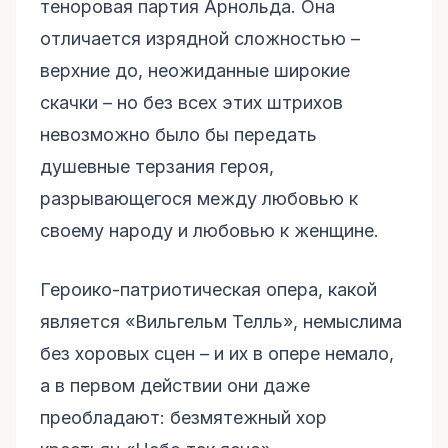
теноровая партия Арнольда. Она
отличается изрядной сложностью –
верхние до, неожиданные широкие
скачки – но без всех этих штрихов
невозможно было бы передать
душевные терзания героя,
разрывающегося между любовью к
своему народу и любовью к женщине.
Героико-патриотическая опера, какой
является «Вильгельм Телль», немыслима
без хоровых сцен – и их в опере немало,
а в первом действии они даже
преобладают: безмятежный хор