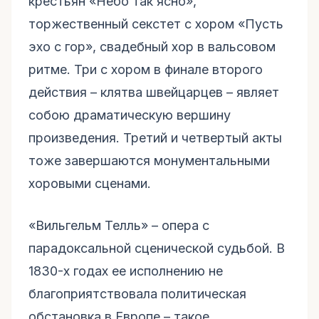
крестьян «Небо так ясно»,
торжественный секстет с хором «Пусть
эхо с гор», свадебный хор в вальсовом
ритме. Три с хором в финале второго
действия – клятва швейцарцев – являет
собою драматическую вершину
произведения. Третий и четвертый акты
тоже завершаются монументальными
хоровыми сценами.
«Вильгельм Телль» – опера с
парадоксальной сценической судьбой. В
1830-х годах ее исполнению не
благоприятствовала политическая
обстановка в Европе – такое