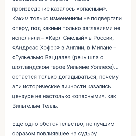
произведение казалось «опасным».
Каким только изменениям не подвергали
оперу, под какими только заглавиями не
исполняли – «Карл Смелый» в России,
«Андреас Хофер» в Англии, в Милане –
«Гульельмо Ваццале» (речь шла о
шотландском герое Уильяме Уоллесе)…
остается только догадываться, почему
эти исторические личности казались
цензуре не настолько «опасными», как
Вильгельм Телль.
Еще одно обстоятельство, не лучшим
образом повлиявшее на судьбу