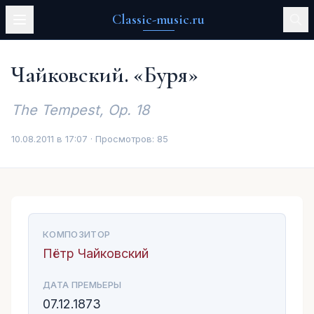
Classic-music.ru
Чайковский. «Буря»
The Tempest, Op. 18
10.08.2011 в 17:07 · Просмотров:
85
КОМПОЗИТОР
Пётр Чайковский
ДАТА ПРЕМЬЕРЫ
07.12.1873