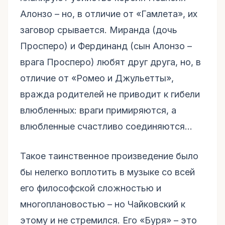
Алонзо – но, в отличие от «Гамлета», их
заговор срывается. Миранда (дочь
Просперо) и Фердинанд (сын Алонзо –
врага Просперо) любят друг друга, но, в
отличие от «Ромео и Джульетты»,
вражда родителей не приводит к гибели
влюбленных: враги примиряются, а
влюбленные счастливо соединяются…
Такое таинственное произведение было
бы нелегко воплотить в музыке со всей
его философской сложностью и
многоплановостью – но Чайковский к
этому и не стремился. Его «Буря» – это