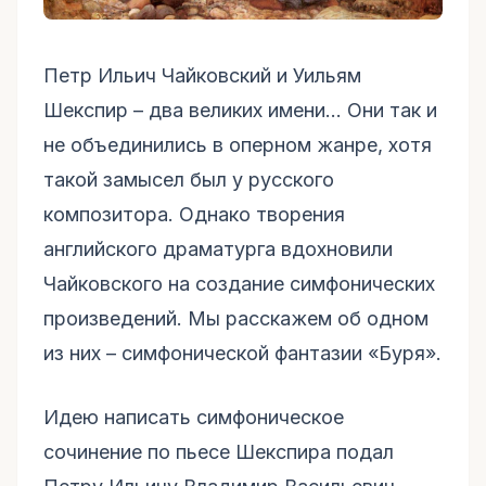
Петр Ильич Чайковский и Уильям
Шекспир – два великих имени… Они так и
не объединились в оперном жанре, хотя
такой замысел был у русского
композитора. Однако творения
английского драматурга вдохновили
Чайковского на создание симфонических
произведений. Мы расскажем об одном
из них – симфонической фантазии «Буря».
Идею написать симфоническое
сочинение по пьесе Шекспира подал