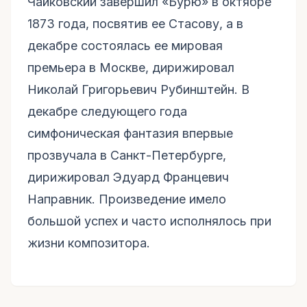
Чайковский завершил «Бурю» в октябре
1873 года, посвятив ее Стасову, а в
декабре состоялась ее мировая
премьера в Москве, дирижировал
Николай Григорьевич Рубинштейн. В
декабре следующего года
симфоническая фантазия впервые
прозвучала в Санкт-Петербурге,
дирижировал Эдуард Францевич
Направник. Произведение имело
большой успех и часто исполнялось при
жизни композитора.