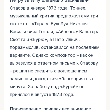
Петру Ильичу Владимир Васильевич
Стасов в январе 1873 года. Точнее,
музыкальный критик предложил ему три
сюжета – «Тараса Бульбу» Николая
Васильевича Гоголя, «Айвенго» Вальтера
Скотта и «Бурю», а Петр Ильич,
поразмыслив, остановился на последнем
варианте. Однако композитор – как он
выразился в ответном письме к Стасову
– решил не спешить с воплощением
замысла и дождаться «благоприятных
минут». За работу над «Бурей» он
принялся в августе 1873 года.
Произведение, привлекшее внимание