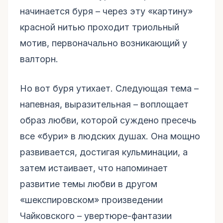
начинается буря – через эту «картину»
красной нитью проходит триольный
мотив, первоначально возникающий у
валторн.
Но вот буря утихает. Следующая тема –
напевная, выразительная – воплощает
образ любви, которой суждено пресечь
все «бури» в людских душах. Она мощно
развивается, достигая кульминации, а
затем истаивает, что напоминает
развитие темы любви в другом
«шекспировском» произведении
Чайковского – увертюре-фантазии