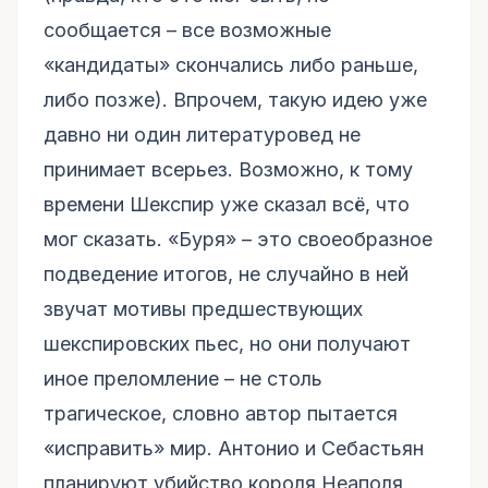
сообщается – все возможные
«кандидаты» скончались либо раньше,
либо позже). Впрочем, такую идею уже
давно ни один литературовед не
принимает всерьез. Возможно, к тому
времени Шекспир уже сказал всё, что
мог сказать. «Буря» – это своеобразное
подведение итогов, не случайно в ней
звучат мотивы предшествующих
шекспировских пьес, но они получают
иное преломление – не столь
трагическое, словно автор пытается
«исправить» мир. Антонио и Себастьян
планируют убийство короля Неаполя