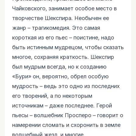
Чайковского, занимает особое место в
творчестве Шекспира. Необычен ее
жанр – трагикомедия. Это самая
короткая из его пьес – поистине, надо
быть истинным мудрецом, чтобы сказать
многое, сохраняя краткость. Шекспир
был мудрым всегда, но к созданию
«Бури» он, вероятно, обрел особую
мудрость – ведь это одно из последних
его творений, а по некоторым
источникам – даже последнее. Герой
пьесы – волшебник Просперо – говорит о
намерении сломать и схоронить в земле
волшебный жезл, и многие