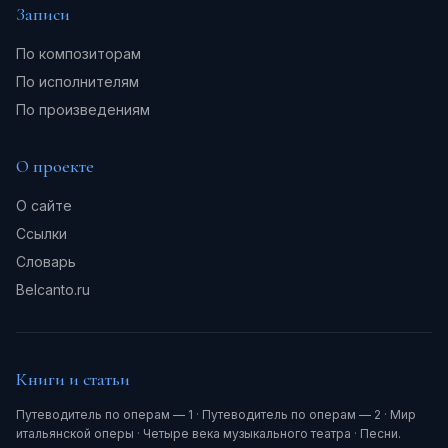
Записи
По композиторам
По исполнителям
По произведениям
О проекте
О сайте
Ссылки
Словарь
Belcanto.ru
Книги и статьи
Путеводитель по операм — 1
·
Путеводитель по операм — 2
·
Мир
итальянской оперы
·
Четыре века музыкального театра
·
Песни.