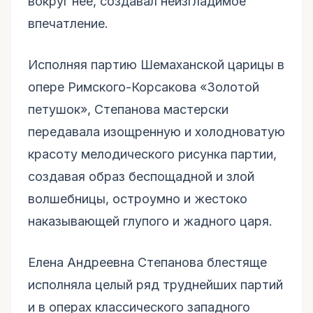
вокруг нее, создавал неизгладимое
впечатление.
Исполняя партию Шемаханской царицы в
опере Римского-Корсакова «Золотой
петушок», Степанова мастерски
передавала изощренную и холодноватую
красоту мелодического рисунка партии,
создавая образ беспощадной и злой
волшебницы, остроумно и жестоко
наказывающей глупого и жадного царя.
Елена Андреевна Степанова блестяще
исполняла целый ряд труднейших партий
и в операх классического западного