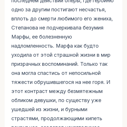
последнем действии оперы, где героиню
одно за другим постигают несчастья,
вплоть до смерти любимого его жениха,
Степанова не подчеркивала безумия
Марфы, ее болезненную
надломленность. Марфа как будто
уходила от этой страшной жизни в мир
призрачных воспоминаний. Только так
она могла спастись от непосильной
тяжести обрушившегося на нее горя. И
этот контраст между безмятежным
обликом девушки, по существу уже
ушедшей из жизни, и бурными
страстями, продолжающими кипеть