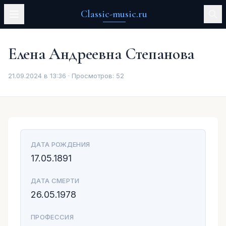
Classic-music.ru
Елена Андреевна Степанова
21.09.2024 в 13:36 · Просмотров:
52
ДАТА РОЖДЕНИЯ
17.05.1891
ДАТА СМЕРТИ
26.05.1978
ПРОФЕССИЯ