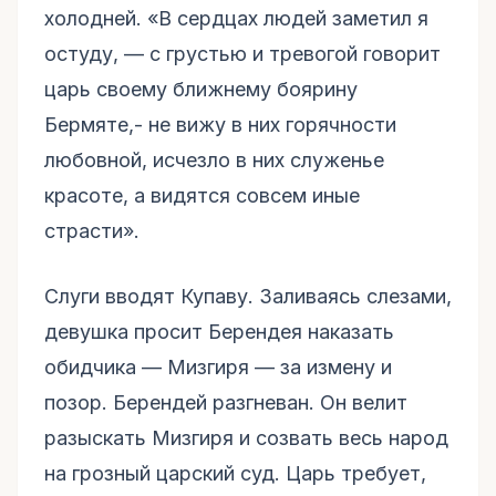
холодней. «В сердцах людей заметил я
остуду, — с грустью и тревогой говорит
царь своему ближнему боярину
Бермяте,- не вижу в них горячности
любовной, исчезло в них служенье
красоте, а видятся совсем иные
страсти».
Слуги вводят Купаву. Заливаясь слезами,
девушка просит Берендея наказать
обидчика — Мизгиря — за измену и
позор. Берендей разгневан. Он велит
разыскать Мизгиря и созвать весь народ
на грозный царский суд. Царь требует,