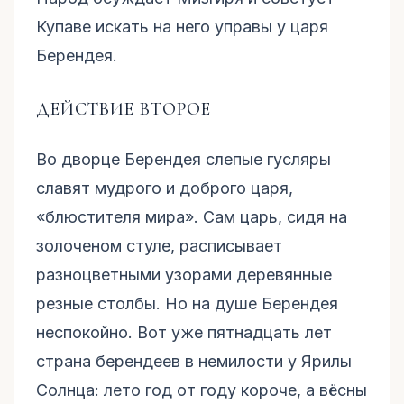
Купаве искать на него управы у царя
Берендея.
ДЕЙСТВИЕ ВТОРОЕ
Во дворце Берендея слепые гусляры
славят мудрого и доброго царя,
«блюстителя мира». Сам царь, сидя на
золоченом стуле, расписывает
разноцветными узорами деревянные
резные столбы. Но на душе Берендея
неспокойно. Вот уже пятнадцать лет
страна берендеев в немилости у Ярилы
Солнца: лето год от году короче, а вёсны