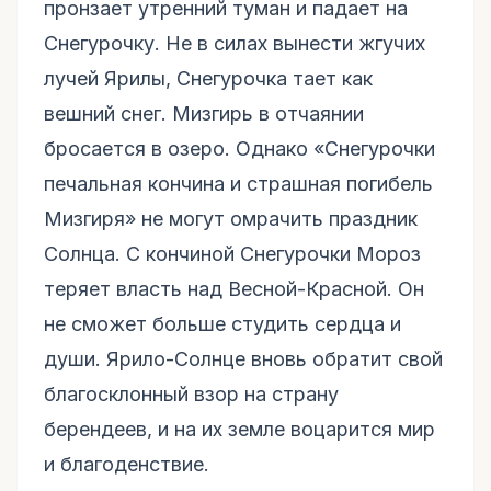
пронзает утренний туман и падает на
Снегурочку. Не в силах вынести жгучих
лучей Ярилы, Снегурочка тает как
вешний снег. Мизгирь в отчаянии
бросается в озеро. Однако «Снегурочки
печальная кончина и страшная погибель
Мизгиря» не могут омрачить праздник
Солнца. С кончиной Снегурочки Мороз
теряет власть над Весной-Красной. Он
не сможет больше студить сердца и
души. Ярило-Солнце вновь обратит свой
благосклонный взор на страну
берендеев, и на их земле воцарится мир
и благоденствие.