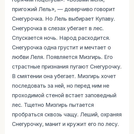
пригожий Лель», — доверчиво говорит
Снегурочка. Но Лель выбирает Купаву.
Снегурочка в слезах убегает в лес.
Спускается ночь. Народ расходится.
Снегурочка одна грустит и мечтает о
любви Леля. Появляется Мизгирь. Его
страстные признания пугают Снегурочку.
В смятении она убегает. Мизгирь хочет
последовать за ней, но перед ним не
проходимой стеной встает заповедный
лес. Тщетно Мизгирь пытается
пробраться сквозь чащу. Леший, охраняя
Снегурочку, манит и кружит его по лесу.