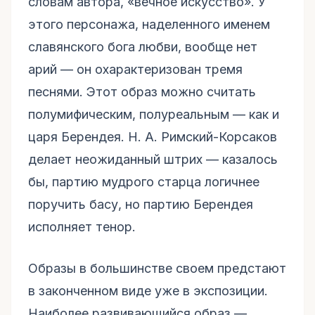
словам автора, «вечное искусство». У
этого персонажа, наделенного именем
славянского бога любви, вообще нет
арий — он охарактеризован тремя
песнями. Этот образ можно считать
полумифическим, полуреальным — как и
царя Берендея. Н. А. Римский-Корсаков
делает неожиданный штрих — казалось
бы, партию мудрого старца логичнее
поручить басу, но партию Берендея
исполняет тенор.
Образы в большинстве своем предстают
в законченном виде уже в экспозиции.
Наиболее развивающийся образ —