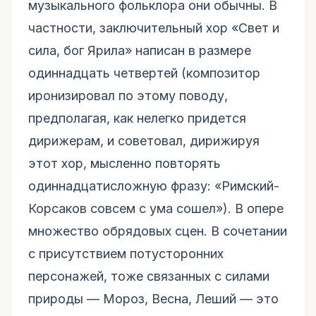
музыкального фольклора они обычны. В
частности, заключительный хор «Свет и
сила, бог Ярила» написан в размере
одиннадцать четвертей (композитор
иронизировал по этому поводу,
предполагая, как нелегко придется
дирижерам, и советовал, дирижируя
этот хор, мысленно повторять
одиннадцатисложную фразу: «Римский-
Корсаков совсем с ума сошел»). В опере
множество обрядовых сцен. В сочетании
с присутствием потусторонних
персонажей, тоже связанных с силами
природы — Мороз, Весна, Леший — это