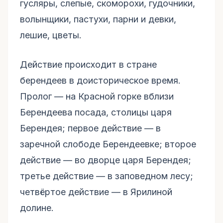
гусляры, слепые, скоморохи, гудочники,
волынщики, пастухи, парни и девки,
лешие, цветы.
Действие происходит в стране
берендеев в доисторическое время.
Пролог — на Красной горке вблизи
Берендеева посада, столицы царя
Берендея; первое действие — в
заречной слободе Берендеевке; второе
действие — во дворце царя Берендея;
третье действие — в заповедном лесу;
четвёртое действие — в Ярилиной
долине.