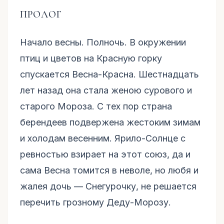
ПРОЛОГ
Начало весны. Полночь. В окружении
птиц и цветов на Красную горку
спускается Весна-Красна. Шестнадцать
лет назад она стала женою сурового и
старого Мороза. С тех пор страна
берендеев подвержена жестоким зимам
и холодам весенним. Ярило-Солнце с
ревностью взирает на этот союз, да и
сама Весна томится в неволе, но любя и
жалея дочь — Снегурочку, не решается
перечить грозному Деду-Морозу.