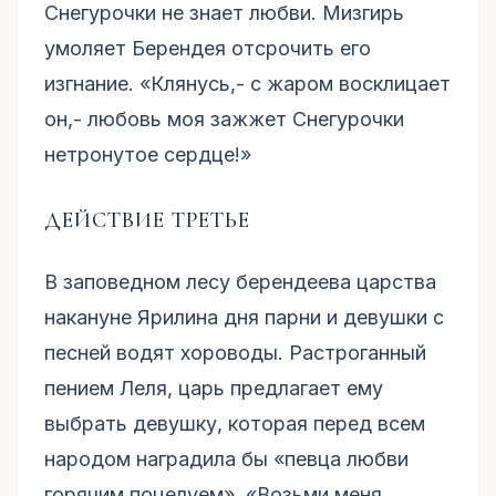
Снегурочки не знает любви. Мизгирь
умоляет Берендея отсрочить его
изгнание. «Клянусь,- с жаром восклицает
он,- любовь моя зажжет Снегурочки
нетронутое сердце!»
ДЕЙСТВИЕ ТРЕТЬЕ
В заповедном лесу берендеева царства
накануне Ярилина дня парни и девушки с
песней водят хороводы. Растроганный
пением Леля, царь предлагает ему
выбрать девушку, которая перед всем
народом наградила бы «певца любви
горячим поцелуем». «Возьми меня,