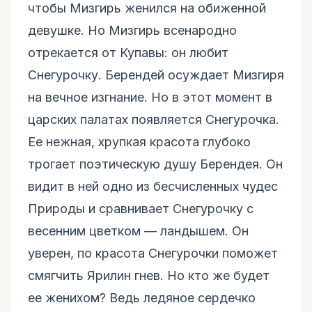
чтобы Мизгирь женился на обиженной
девушке. Но Мизгирь всенародно
отрекается от Купавы: он любит
Снегурочку. Берендей осуждает Мизгиря
на вечное изгнание. Но в этот момент в
царских палатах появляется Снегурочка.
Ее нежная, хрупкая красота глубоко
трогает поэтическую душу Берендея. Он
видит в ней одно из бесчисленных чудес
Природы и сравнивает Снегурочку с
весенним цветком — ландышем. Он
уверен, по красота Снегурочки поможет
смягчить Ярилин гнев. Но кто же будет
ее женихом? Ведь ледяное сердечко