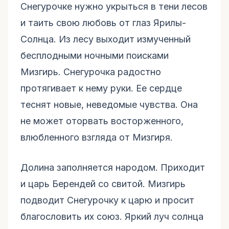
Снегурочке нужно укрыться в тени лесов
и таить свою любовь от глаз Ярилы-
Солнца. Из лесу выходит измученный
бесплодными ночными поисками
Мизгирь. Снегурочка радостно
протягивает к нему руки. Ее сердце
теснят новые, неведомые чувства. Она
не может оторвать восторженного,
влюбленного взгляда от Мизгиря.
Долина заполняется народом. Приходит
и царь Берендей со свитой. Мизгирь
подводит Снегурочку к царю и просит
благословить их союз. Яркий луч солнца