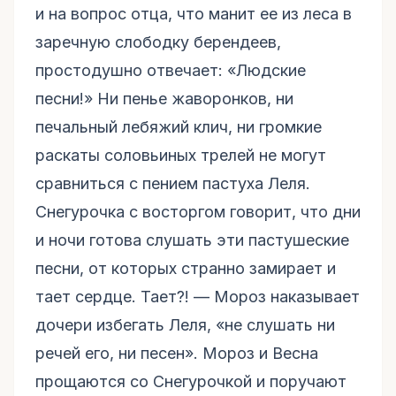
и на вопрос отца, что манит ее из леса в
заречную слободку берендеев,
простодушно отвечает: «Людские
песни!» Ни пенье жаворонков, ни
печальный лебяжий клич, ни громкие
раскаты соловьиных трелей не могут
сравниться с пением пастуха Леля.
Снегурочка с восторгом говорит, что дни
и ночи готова слушать эти пастушеские
песни, от которых странно замирает и
тает сердце. Тает?! — Мороз наказывает
дочери избегать Леля, «не слушать ни
речей его, ни песен». Мороз и Весна
прощаются со Снегурочкой и поручают