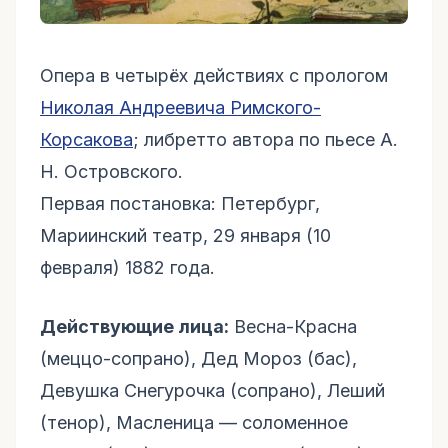
Опера в четырёх действиях с прологом
Николая Андреевича Римского-
Корсакова
; либретто автора по пьесе А.
Н. Островского.
Первая постановка: Петербург,
Мариинский театр, 29 января (10
февраля) 1882 года.
Действующие лица:
Весна-Красна
(меццо-сопрано), Дед Мороз (бас),
Девушка Снегурочка (сопрано), Леший
(тенор), Масленица — соломенное