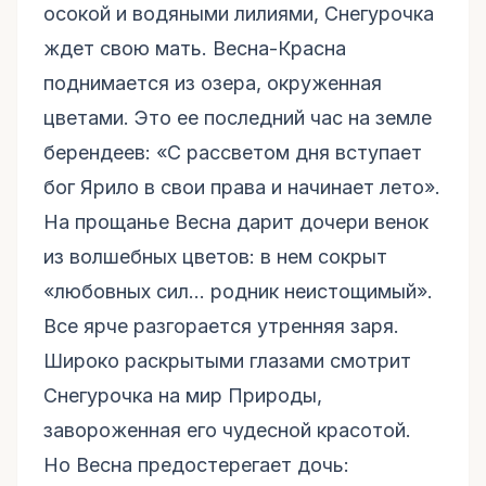
осокой и водяными лилиями, Снегурочка
ждет свою мать. Весна-Красна
поднимается из озера, окруженная
цветами. Это ее последний час на земле
берендеев: «С рассветом дня вступает
бог Ярило в свои права и начинает лето».
На прощанье Весна дарит дочери венок
из волшебных цветов: в нем сокрыт
«любовных сил... родник неистощимый».
Все ярче разгорается утренняя заря.
Широко раскрытыми глазами смотрит
Снегурочка на мир Природы,
завороженная его чудесной красотой.
Но Весна предостерегает дочь: