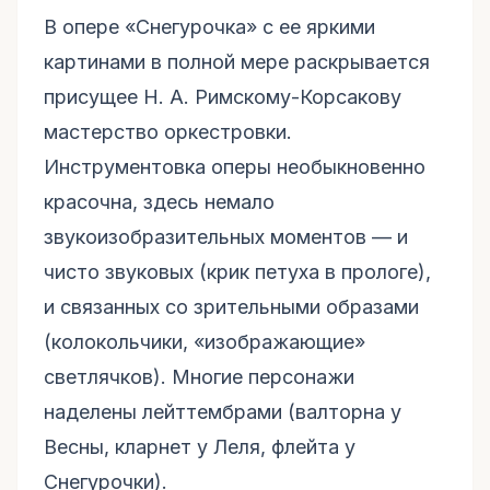
В опере «Снегурочка» с ее яркими
картинами в полной мере раскрывается
присущее Н. А. Римскому-Корсакову
мастерство оркестровки.
Инструментовка оперы необыкновенно
красочна, здесь немало
звукоизобразительных моментов — и
чисто звуковых (крик петуха в прологе),
и связанных со зрительными образами
(колокольчики, «изображающие»
светлячков). Многие персонажи
наделены лейттембрами (валторна у
Весны, кларнет у Леля, флейта у
Снегурочки).