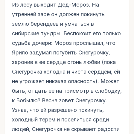
Из лесу выходит Дед-Мороз. На
утренней заре он должен покинуть
землю берендеев и умчаться в
сибирские тундры. Беспокоит его только
судьба дочери: Мороз прослышал, что
Ярило задумал погубить Снегурочку,
заронив в ее сердце огонь любви (пока
Снегурочка холодна и чиста сердцем, ей
не угрожает никакая опасность). Может
быть, отдать ее на присмотр в слободку,
к Бобылю? Весна зовет Снегурочку.
Узнав, что ей разрешено покинуть,
холодный терем и поселиться среди
людей, Снегурочка не скрывает радости