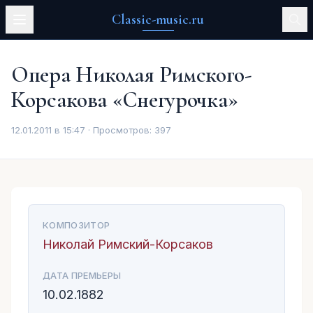
Classic-music.ru
Опера Николая Римского-
Корсакова «Снегурочка»
12.01.2011 в 15:47 · Просмотров:
397
КОМПОЗИТОР
Николай Римский-Корсаков
ДАТА ПРЕМЬЕРЫ
10.02.1882