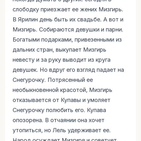
слободку приезжает ее жених Мизгирь.
В Ярилин день быть их свадьбе. А вот и
Мизгирь. Собираются девушки и парни.
Богатыми подарками, привезенными из
дальних стран, выкупает Мизгирь
невесту и за руку выводит из круга
девушек. Но вдруг его взгляд падает на
Снегурочку. Потрясенный ее
необыкновенной красотой, Мизгирь
отказывается от Купавы и умоляет
Снегурочку полюбить его. Купава
опозорена. В отчаянии она хочет
утопиться, но Лель удерживает ее.
Народ осуждает Мизгиря и советует