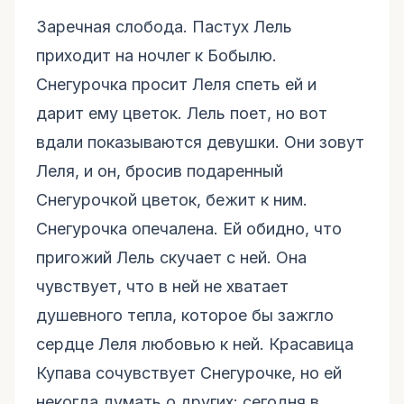
Заречная слобода. Пастух Лель
приходит на ночлег к Бобылю.
Снегурочка просит Леля спеть ей и
дарит ему цветок. Лель поет, но вот
вдали показываются девушки. Они зовут
Леля, и он, бросив подаренный
Снегурочкой цветок, бежит к ним.
Снегурочка опечалена. Ей обидно, что
пригожий Лель скучает с ней. Она
чувствует, что в ней не хватает
душевного тепла, которое бы зажгло
сердце Леля любовью к ней. Красавица
Купава сочувствует Снегурочке, но ей
некогда думать о других: сегодня в