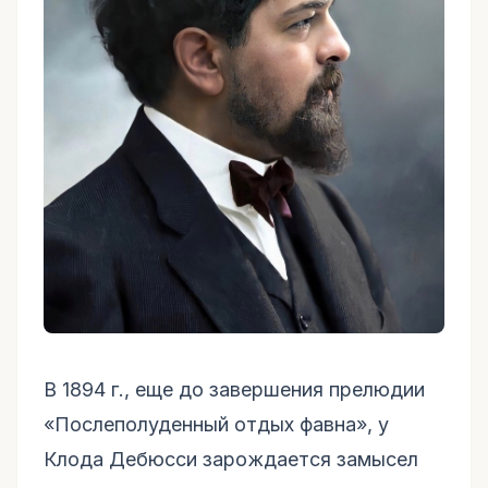
В 1894 г., еще до завершения прелюдии
«Послеполуденный отдых фавна», у
Клода Дебюсси зарождается замысел