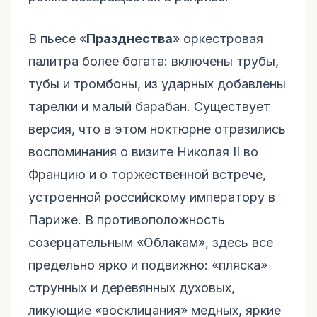
В пьесе «
Празднества
» оркестровая
палитра более богата: включены трубы,
тубы и тромбоны, из ударных добавлены
тарелки и малый барабан. Существует
версия, что в этом ноктюрне отразились
воспоминания о визите Николая II во
Францию и о торжественной встрече,
устроенной российскому императору в
Париже. В противоположность
созерцательным «Облакам», здесь все
предельно ярко и подвижно: «пляска»
струнных и деревянных духовых,
ликующие «восклицания» медных, яркие