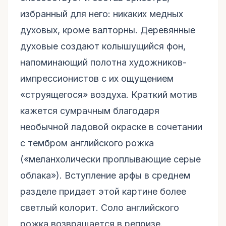
избранный для него: никаких медных
духовых, кроме валторны. Деревянные
духовые создают колышущийся фон,
напоминающий полотна художников-
импрессионистов с их ощущением
«струящегося» воздуха. Краткий мотив
кажется сумрачным благодаря
необычной ладовой окраске в сочетании
с тембром английского рожка
(«меланхолически проплывающие серые
облака»). Вступление арфы в среднем
разделе придает этой картине более
светлый колорит. Соло английского
рожка возвращается в репризе.