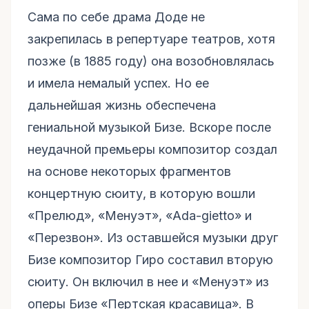
Сама по себе драма Доде не
закрепилась в репертуаре театров, хотя
позже (в 1885 году) она возобновлялась
и имела немалый успех. Но ее
дальнейшая жизнь обеспечена
гениальной музыкой Бизе. Вскоре после
неудачной премьеры композитор создал
на основе некоторых фрагментов
концертную сюиту, в которую вошли
«Прелюд», «Менуэт», «Ada-gietto» и
«Перезвон». Из оставшейся музыки друг
Бизе композитор Гиро составил вторую
сюиту. Он включил в нее и «Менуэт» из
оперы Бизе «Пертская красавица». В