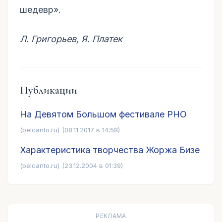
шедевр».
Л. Григорьев, Я. Платек
Публикации
На Девятом Большом фестивале РНО
(belcanto.ru)
(08.11.2017 в 14:58)
Характеристика творчества Жоржа Бизе
(belcanto.ru)
(23.12.2004 в 01:39)
РЕКЛАМА