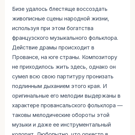
Бизе удалось блестяще воссоздать
живописные сцены народной жизни,
используя при этом богатства
французского музыкального фольклора.
Действие драмы происходит в
Провансе, на юге страны. Композитору
не приходилось жить здесь, однако он
сумел всю свою партитуру пронизать
подлинным дыханием этого края. И
оригинальные его мелодии выдержаны в
характере провансальского фольклора —
таковы мелодические обороты этой
музыки и даже ее инструментальный
колорит. Любопытно, что оркестр в