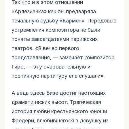
Так что и в этом отношении
«Арлезианка» как бы предваряла
печальную судьбу «Кармен». Передовые
устремления композитора не были
поняты завсегдатаями парижских
театров. «В вечер первого
представления, — замечает композитор
Гиро, — эту очаровательную и
поэтичную партитуру еле слушали».
А ведь здесь Бизе достиг настоящих
драматических высот. Трагическая
история любви крестьянского юноши
Фредери, влюбившегося в девушку из