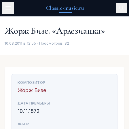
Classic-music.ru
Жорж Бизе. «Арлезианка»
10.08.2011 в 12:55 · Просмотров:
82
КОМПОЗИТОР
Жорж Бизе
ДАТА ПРЕМЬЕРЫ
10.11.1872
ЖАНР