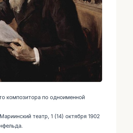
тто композитора по одноименной
Мариинский театр, 1 (14) октября 1902
енфельда.