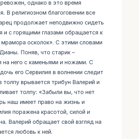
тревожен, однако в это время
. В религиозном благоговении все
тарец продолжает неподвижно сидеть
я и с горящими глазами обращается к
– мрамора осколок». С этими словами
Дианы. Поняв, что старик –
 на него с каменьями и ножами. С
дочь его Сервилия в волнении следит
 толпу врывается трибун Валерий и
ивает толпу: «Забыли вы, что нет
рь наш имеет право на жизнь и
илия поражена красотой, силой и
а. Валерий обращает свой взгляд на
ается любовь к ней.