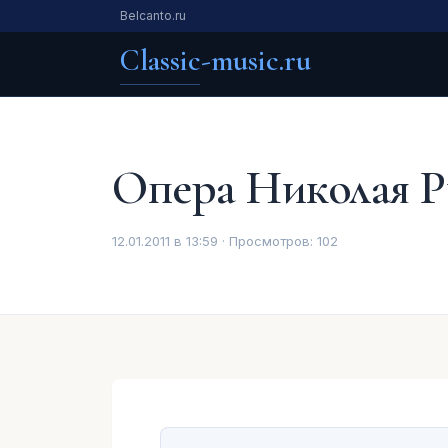
Belcanto.ru
Classic-music.ru
Опера Николая Р
12.01.2011 в 13:59 · Просмотров:
102