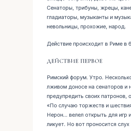
Сенаторы, трибуны, жрецы, кан
гладиаторы, музыканты и музыка
невольницы, прохожие, народ.
Действие происходит в Риме в 67
ДЕЙСТВИЕ ПЕРВОЕ
Римский форум. Утро. Нескольк
лживом доносе на сенаторов и 
предупредить своих патронов, 
«По случаю торжеств и шествия
Нерон... велел открыть для игр 
ликует. Но вот проносится слух