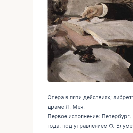
Опера в пяти действиях; либре
драме Л. Мея.
Первое исполнение: Петербург, 
года, под управлением Ф. Блум