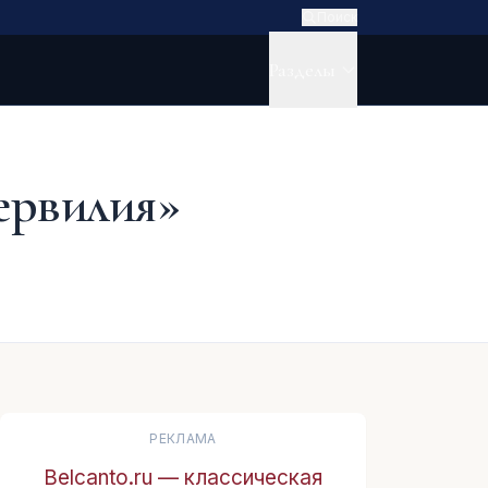
Поиск
Разделы
ервилия»
РЕКЛАМА
Belcanto.ru — классическая