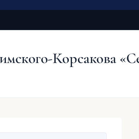
имского-Корсакова «С