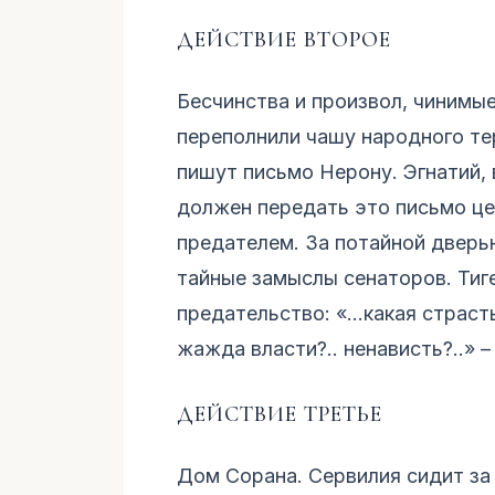
ДЕЙСТВИЕ ВТОРОЕ
Бесчинства и произвол, чинимы
переполнили чашу народного те
пишут письмо Нерону. Эгнатий,
должен передать это письмо це
предателем. За потайной дверь
тайные замыслы сенаторов. Тиге
предательство: «...какая страст
жажда власти?.. ненависть?..» –
ДЕЙСТВИЕ ТРЕТЬЕ
Дом Сорана. Сервилия сидит за