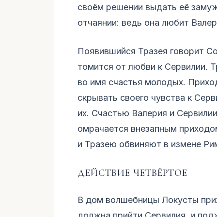
своём решении выдать её замуж
отчаянии: ведь она любит Валер
Появившийся Тразея говорит Со
томится от любви к Сервилии. Т
во имя счастья молодых. Прихо
скрывать своего чувства к Серв
их. Счастью Валерия и Сервилии
омрачается внезапным приходо
и Тразею обвиняют в измене Ри
ДЕЙСТВИЕ ЧЕТВЁРТОЕ
В дом волшебницы Локусты прих
должна прийти Сервилия, и подж