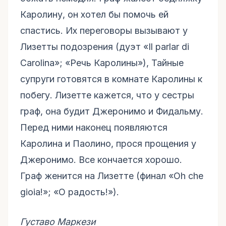
Каролину, он хотел бы помочь ей
спастись. Их переговоры вызывают у
Лизетты подозрения (дуэт «Il parlar di
Carolina»; «Речь Каролины»), Тайные
супруги готовятся в комнате Каролины к
побегу. Лизетте кажется, что у сестры
граф, она будит Джеронимо и Фидальму.
Перед ними наконец появляются
Каролина и Паолино, прося прощения у
Джеронимо. Все кончается хорошо.
Граф женится на Лизетте (финал «Oh che
gioia!»; «О радость!»).
Густаво Маркези