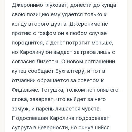
Джеронимо глуховат, донести до купца
свою позицию ему удается только к
концу второго дуэта. Джеронимо не
против: с графом он в любом случае
породнится, а денег потратит меньше,
но Каролину он выдаст за графа лишь с
согласия Лизетты. О новом соглашении
купец сообщает бухгалтеру, и тот в
отчаянии обращается за советом к
Фидальме. Тетушка, толком не поняв его
слова, заверяет, что выйдет за него
замуж, и парень лишается чувств.
Подоспевшая Каролина подозревает
супруга в неверности, но очнувшийся