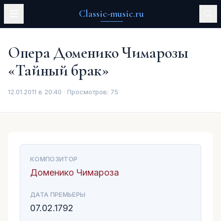
Classic-music.ru
Опера Доменико Чимарозы
«Тайный брак»
12.01.2011 в 20:40 · Просмотров:
75
КОМПОЗИТОР
Доменико Чимароза
ДАТА ПРЕМЬЕРЫ
07.02.1792