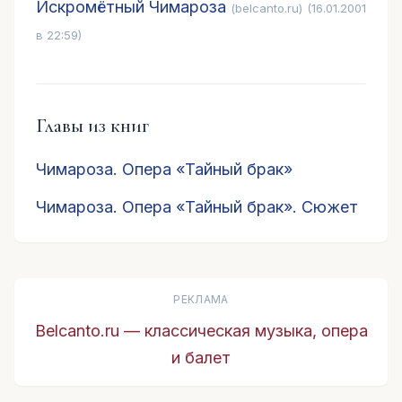
Искромётный Чимароза
(belcanto.ru)
(16.01.2001
в 22:59)
Главы из книг
Чимароза. Опера «Тайный брак»
Чимароза. Опера «Тайный брак». Сюжет
РЕКЛАМА
Belcanto.ru — классическая музыка, опера
и балет