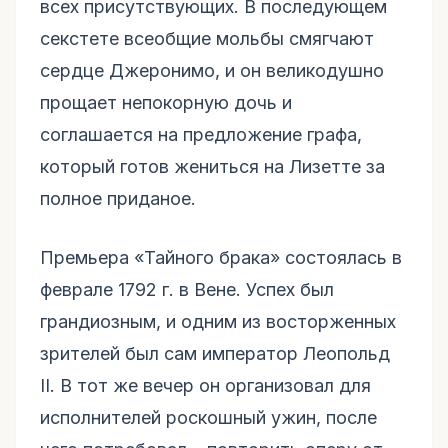
всех присутствующих. В последующем
секстете всеобщие мольбы смягчают
сердце Джеронимо, и он великодушно
прощает непокорную дочь и
соглашается на предложение графа,
который готов жениться на Лизетте за
полное приданое.
Премьера «Тайного брака» состоялась в
феврале 1792 г. в Вене. Успех был
грандиозным, и одним из восторженных
зрителей был сам император Леопольд
II. В тот же вечер он организовал для
исполнителей роскошный ужин, после