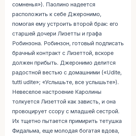
сомненья»). Паолино надеется
расположить к себе Джеронимо,
помогая ему устроить второй брак: его
старшей дочери Лизетты и графа
Робинзона. Робинзон, готовый подписать
брачный контракт с Лизеттой, вскоре
должен прибыть. Джеронимо делится
радостной вестью с домашними («Udite,
tutti udite»; «Услышьте, все услышьте»).
Невеселое настроение Каролины
толкуется Лизеттой как зависть, и она
провоцирует ссору с младшей сестрой.
Их тщетно пытается примирить тетушка
Фидальма, еще молодая богатая вдова,