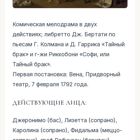
Комическая мелодрама в двух
действиях; либретто Дж. Бертати по
пьесам Г. Колмана и Д. Гаррика «Тайный
брак» и г-жи Риккобони «Софи, или
Тайный брак».
Первая постановка: Вена, Придворный
театр, 7 февраля 1792 года.
ДЕЙСТВУЮЩИЕ ЛИЦА:
Джеронимо (бас), Лизетта (сопрано),
Каролина (сопрано), Фидальма (меццо-