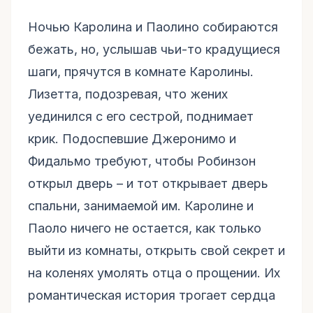
Ночью Каролина и Паолино собираются
бежать, но, услышав чьи-то крадущиеся
шаги, прячутся в комнате Каролины.
Лизетта, подозревая, что жених
уединился с его сестрой, поднимает
крик. Подоспевшие Джеронимо и
Фидальмо требуют, чтобы Робинзон
открыл дверь – и тот открывает дверь
спальни, занимаемой им. Каролине и
Паоло ничего не остается, как только
выйти из комнаты, открыть свой секрет и
на коленях умолять отца о прощении. Их
романтическая история трогает сердца