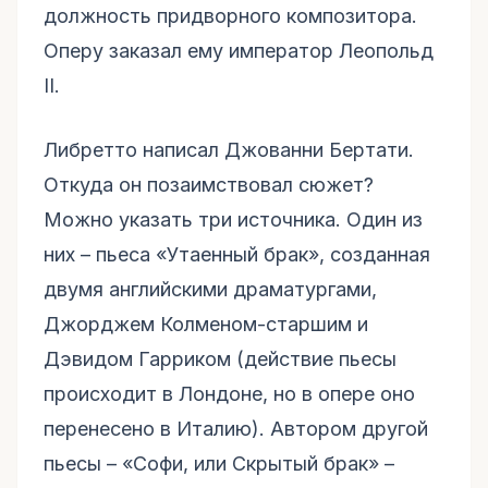
должность придворного композитора.
Оперу заказал ему император Леопольд
II.
Либретто написал Джованни Бертати.
Откуда он позаимствовал сюжет?
Можно указать три источника. Один из
них – пьеса «Утаенный брак», созданная
двумя английскими драматургами,
Джорджем Колменом-старшим и
Дэвидом Гарриком (действие пьесы
происходит в Лондоне, но в опере оно
перенесено в Италию). Автором другой
пьесы – «Софи, или Скрытый брак» –