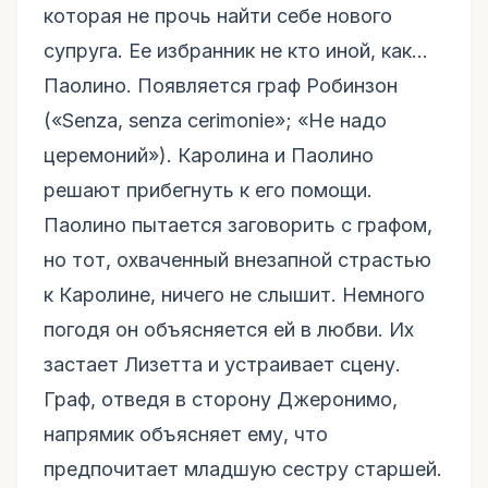
которая не прочь найти себе нового
супруга. Ее избранник не кто иной, как...
Паолино. Появляется граф Робинзон
(«Senza, senza cerimonie»; «Не надо
церемоний»). Каролина и Паолино
решают прибегнуть к его помощи.
Паолино пытается заговорить с графом,
но тот, охваченный внезапной страстью
к Каролине, ничего не слышит. Немного
погодя он объясняется ей в любви. Их
застает Лизетта и устраивает сцену.
Граф, отведя в сторону Джеронимо,
напрямик объясняет ему, что
предпочитает младшую сестру старшей.