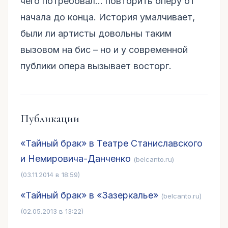
чего потребовал… повторить оперу от
начала до конца. История умалчивает,
были ли артисты довольны таким
вызовом на бис – но и у современной
публики опера вызывает восторг.
Публикации
«Тайный брак» в Театре Станиславского
и Немировича-Данченко
(belcanto.ru)
(03.11.2014 в 18:59)
«Тайный брак» в «Зазеркалье»
(belcanto.ru)
(02.05.2013 в 13:22)