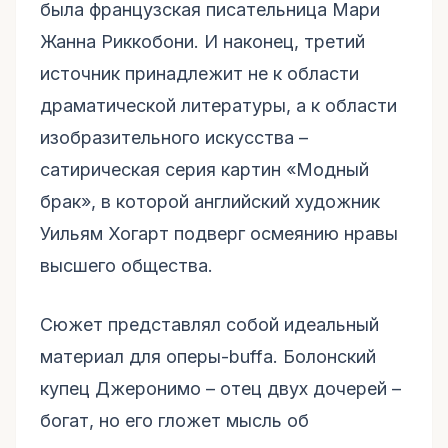
была французская писательница Мари
Жанна Риккобони. И наконец, третий
источник принадлежит не к области
драматической литературы, а к области
изобразительного искусства –
сатирическая серия картин «Модный
брак», в которой английский художник
Уильям Хогарт подверг осмеянию нравы
высшего общества.
Сюжет представлял собой идеальный
материал для оперы-buffa. Болонский
купец Джеронимо – отец двух дочерей –
богат, но его гложет мысль об