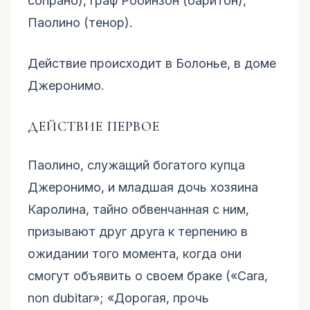
сопрано), граф Робинзон (баритон),
Паолино (тенор).
Действие происходит в Болонье, в доме
Джеронимо.
ДЕЙСТВИЕ ПЕРВОЕ
Паолино, служащий богатого купца
Джеронимо, и младшая дочь хозяина
Каролина, тайно обвенчанная с ним,
призывают друг друга к терпению в
ожидании того момента, когда они
смогут объявить о своем браке («Cara,
non dubitar»; «Дорогая, прочь