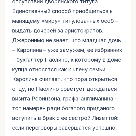
отсутствии дворянского титула.
Единственный способ приобщиться к
манящему «миру» титулованных особ –
выдать дочерей за аристократов.
Джеронимо не знает, что младшая дочь
– Каролина – уже замужем, ее избранник
– бухгалтер Паолино, к которому в доме
купца относятся как к члену семьи.
Каролина считает, что пора открыться
отцу, но Паолино советует дождаться
визита Робинзона, графа-англичанина –
тот намерен ради богатого приданого
вступить в брак с ее сестрой Лизеттой:
если переговоры завершатся успешно,