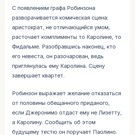
С появлением графа Робинзона
разворачивается комическая сцена:
аристократ, не отличающийся умом,
расточает комплименты то Каролине, то
Фидальме. Разобравшись наконец, кто
его невеста, он разочарован, ведь
приглянулась ему Каролина. Сцену
завершает квартет.
Робинзон выражает желание отказаться
от половины обещанного приданого,
если Джеронимо отдаст ему не Лизетту,
а Каролину. Сообщить об этом
будущему тестю он поручает Паолино.