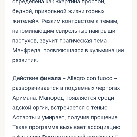
определена как «картина простой,
бедной, привольной жизни горных
жителей». Резким контрастом к темам,
напоминающим свирельные наигрыши
пастухов, звучит трагическая тема
Манфреда, появляющаяся в кульминации
развития.
Действие
финала
– Allegro con fuoco –
разворачивается в подземных чертогах
Аримана. Манфред появляется среди
адской оргии, встречается с тенью
Астарты и умирает, получив прощение.
Такая программа вызывает ассоциацию
с финалом Фантастической симфонии Г.