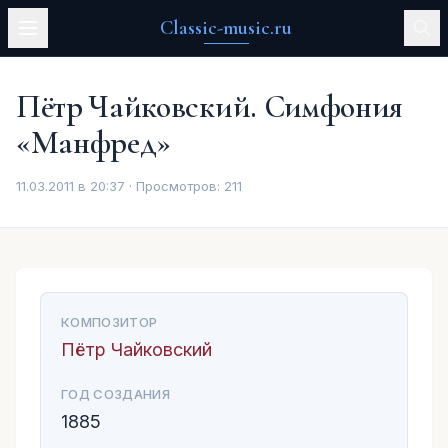
Classic-music.ru
Пётр Чайковский. Симфония
«Манфред»
11.03.2011 в 20:37 · Просмотров:
211
КОМПОЗИТОР
Пётр Чайковский
ГОД СОЗДАНИЯ
1885