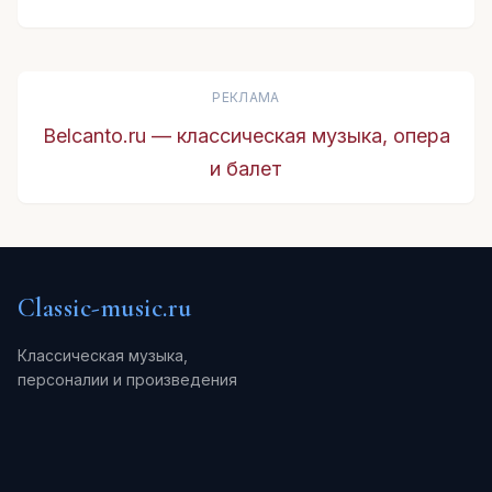
РЕКЛАМА
Belcanto.ru — классическая музыка, опера
и балет
Classic-music.ru
Классическая музыка,
персоналии и произведения