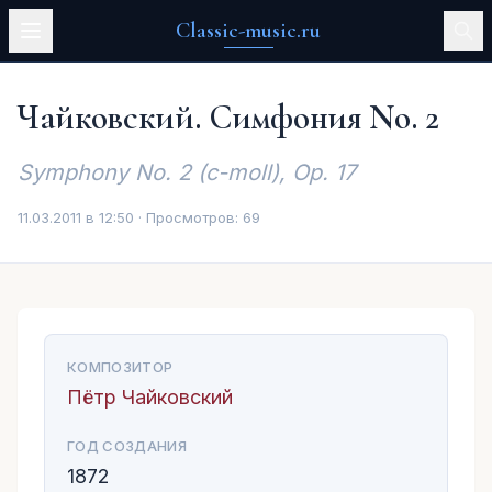
Classic-music.ru
Чайковский. Симфония No. 2
Symphony No. 2 (c-moll), Op. 17
11.03.2011 в 12:50 · Просмотров:
69
КОМПОЗИТОР
Пётр Чайковский
ГОД СОЗДАНИЯ
1872