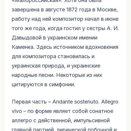
«Малороссийская». Хотя она была
завершена в августе 1872 года в Москве,
работу над ней композитор начал в июне
того же года, когда гостил у сестры А. И.
Давыдовой в украинском имении
Каменка. Здесь источником вдохновения
для композитора становилась и
украинская природа, и украинские
народные песни. Некоторые из них
цитируются в симфонии.
Первая часть – Andante sostenuto. Allegro
vivo – по форме являет собой сонатное
аллегро с действенной, импульсивной
главной партией, лирической побочной и