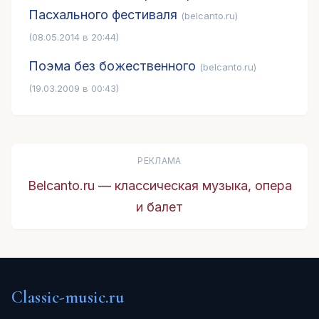
Пасхального фестиваля
(belcanto.ru)
(08.05.2014 в 20:44)
Поэма без божественного
(belcanto.ru)
(19.03.2009 в 00:43)
РЕКЛАМА
Belcanto.ru — классическая музыка, опера
и балет
Classic-music.ru