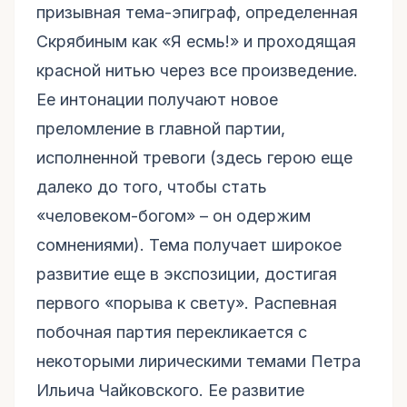
призывная тема-эпиграф, определенная
Скрябиным как «Я есмь!» и проходящая
красной нитью через все произведение.
Ее интонации получают новое
преломление в главной партии,
исполненной тревоги (здесь герою еще
далеко до того, чтобы стать
«человеком-богом» – он одержим
сомнениями). Тема получает широкое
развитие еще в экспозиции, достигая
первого «порыва к свету». Распевная
побочная партия перекликается с
некоторыми лирическими темами Петра
Ильича Чайковского. Ее развитие