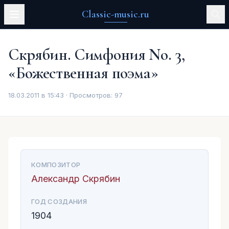
Classic-music.ru
Скрябин. Симфония No. 3,
«Божественная поэма»
18.03.2011 в 15:43 · Просмотров:
97
КОМПОЗИТОР
Александр Скрябин
ГОД СОЗДАНИЯ
1904