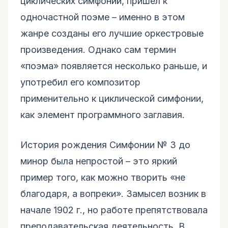
циклических симфоний, пришел к
одночастной поэме – именно в этом
жанре созданы его лучшие оркестровые
произведения. Однако сам термин
«поэма» появляется несколько раньше, и
употребил его композитор
применительно к циклической симфонии,
как элемент программного заглавия.
История рождения Симфонии № 3 до
минор была непростой – это яркий
пример того, как можно творить «не
благодаря, а вопреки». Замысел возник в
начале 1902 г., но работе препятствовала
преподавательская деятельность. В