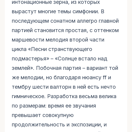
интонационные зерна, из которых
вырастут многие темы симфонии. В
последующем сонатном аллегро главной
партией становится простая, с оттенком
маршевости мелодия второй части
цикла «Песни странствующего
подмастерья» – «Солнце встало над
землей». Побочная партия – вариант той
же мелодии, но благодаря нюансу ff и
тембру шести валторн в ней есть нечто
гимническое. Разработка весьма велика
по размерам: время ее звучания
превышает совокупную
продолжительность и экспозиции, и