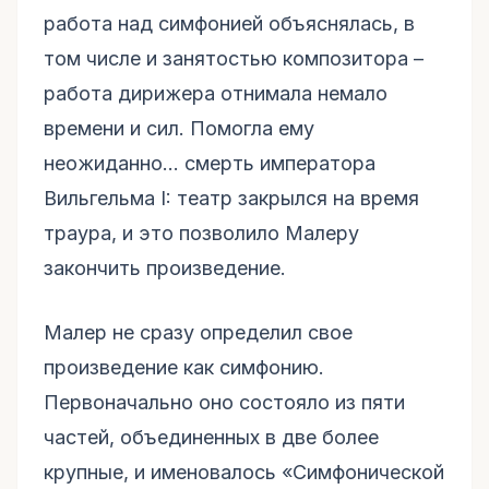
работа над симфонией объяснялась, в
том числе и занятостью композитора –
работа дирижера отнимала немало
времени и сил. Помогла ему
неожиданно… смерть императора
Вильгельма I: театр закрылся на время
траура, и это позволило Малеру
закончить произведение.
Малер не сразу определил свое
произведение как симфонию.
Первоначально оно состояло из пяти
частей, объединенных в две более
крупные, и именовалось «Симфонической