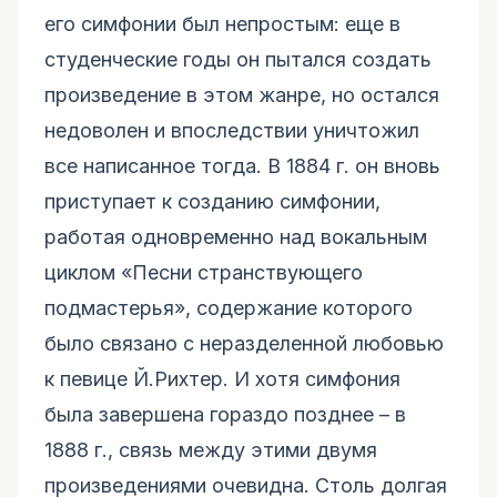
его симфонии был непростым: еще в
студенческие годы он пытался создать
произведение в этом жанре, но остался
недоволен и впоследствии уничтожил
все написанное тогда. В 1884 г. он вновь
приступает к созданию симфонии,
работая одновременно над вокальным
циклом «Песни странствующего
подмастерья», содержание которого
было связано с неразделенной любовью
к певице Й.Рихтер. И хотя симфония
была завершена гораздо позднее – в
1888 г., связь между этими двумя
произведениями очевидна. Столь долгая