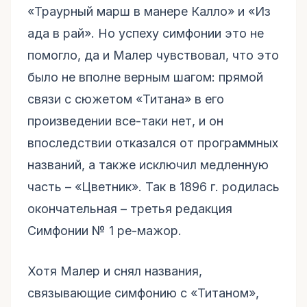
«Траурный марш в манере Калло» и «Из
ада в рай». Но успеху симфонии это не
помогло, да и Малер чувствовал, что это
было не вполне верным шагом: прямой
связи с сюжетом «Титана» в его
произведении все-таки нет, и он
впоследствии отказался от программных
названий, а также исключил медленную
часть – «Цветник». Так в 1896 г. родилась
окончательная – третья редакция
Симфонии № 1 ре-мажор.
Хотя Малер и снял названия,
связывающие симфонию с «Титаном»,