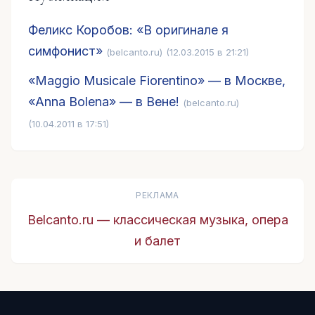
Феликс Коробов: «В оригинале я
симфонист»
(belcanto.ru)
(12.03.2015 в 21:21)
«Maggio Musicale Fiorentino» — в Москве,
«Anna Bolena» — в Вене!
(belcanto.ru)
(10.04.2011 в 17:51)
РЕКЛАМА
Belcanto.ru — классическая музыка, опера
и балет