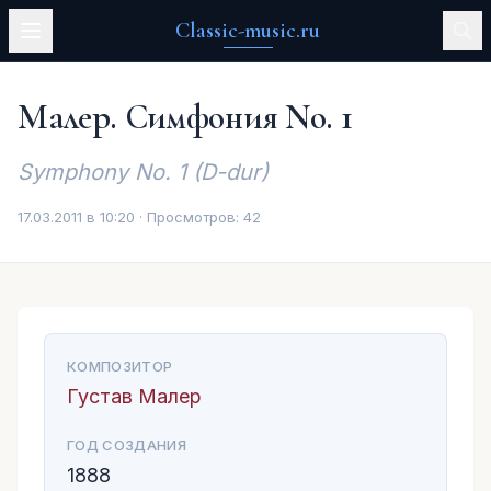
Classic-music.ru
Малер. Симфония No. 1
Symphony No. 1 (D-dur)
17.03.2011 в 10:20 · Просмотров:
42
КОМПОЗИТОР
Густав Малер
ГОД СОЗДАНИЯ
1888