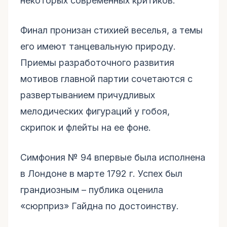
некоторых современных критиков.
Финал пронизан стихией веселья, а темы
его имеют танцевальную природу.
Приемы разработочного развития
мотивов главной партии сочетаются с
развертыванием причудливых
мелодических фигураций у гобоя,
скрипок и флейты на ее фоне.
Симфония № 94 впервые была исполнена
в Лондоне в марте 1792 г. Успех был
грандиозным – публика оценила
«сюрприз» Гайдна по достоинству.