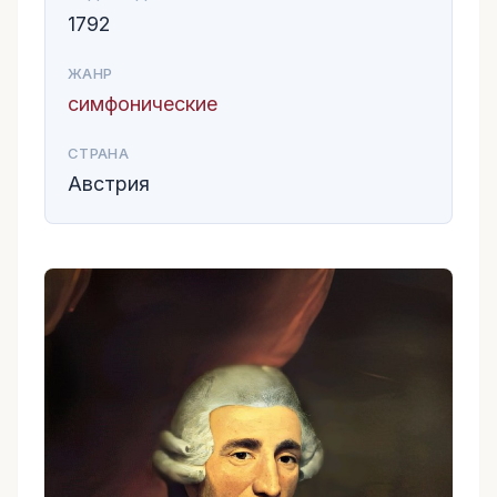
1792
ЖАНР
симфонические
СТРАНА
Австрия