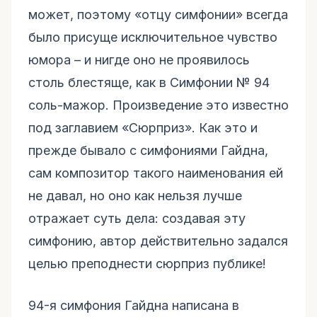
может, поэтому «отцу симфонии» всегда
было присуще исключительное чувство
юмора – и нигде оно не проявилось
столь блестяще, как в Симфонии № 94
соль-мажор. Произведение это известно
под заглавием «Сюрприз». Как это и
прежде бывало с симфониями Гайдна,
сам композитор такого наименования ей
не давал, но оно как нельзя лучше
отражает суть дела: создавая эту
симфонию, автор действительно задался
целью преподнести сюрприз публике!
94-я симфония Гайдна написана в