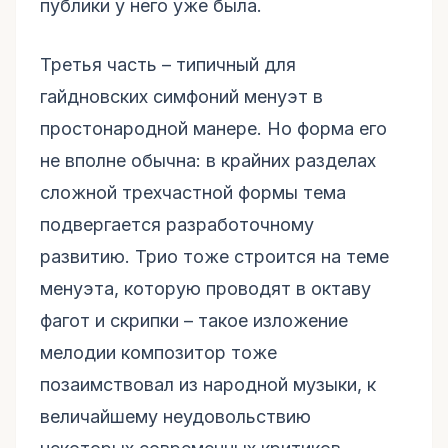
публики у него уже была.
Третья часть – типичный для
гайдновских симфоний менуэт в
простонародной манере. Но форма его
не вполне обычна: в крайних разделах
сложной трехчастной формы тема
подвергается разработочному
развитию. Трио тоже строится на теме
менуэта, которую проводят в октаву
фагот и скрипки – такое изложение
мелодии композитор тоже
позаимствовал из народной музыки, к
величайшему неудовольствию