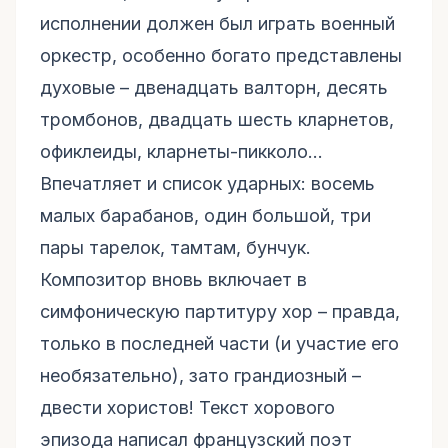
исполнении должен был играть военный
оркестр, особенно богато представлены
духовые – двенадцать валторн, десять
тромбонов, двадцать шесть кларнетов,
офиклеиды, кларнеты-пикколо…
Впечатляет и список ударных: восемь
малых барабанов, один большой, три
пары тарелок, тамтам, бунчук.
Композитор вновь включает в
симфоническую партитуру хор – правда,
только в последней части (и участие его
необязательно), зато грандиозный –
двести хористов! Текст хорового
эпизода написал французский поэт