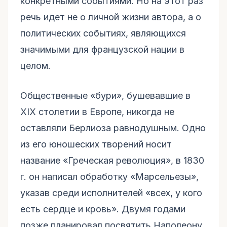
конкретными событиями. Но на этот раз
речь идет не о личной жизни автора, а о
политических событиях, являющихся
значимыми для французской нации в
целом.
Общественные «бури», бушевавшие в
XIX столетии в Европе, никогда не
оставляли Берлиоза равнодушным. Одно
из его юношеских творений носит
название «Греческая революция», в 1830
г. он написал обработку «Марсельезы»,
указав среди исполнителей «всех, у кого
есть сердце и кровь». Двумя годами
позже планировал посвятить Наполеону