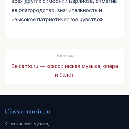
всех других симфоний Берлиоза, отметив
ее благородство, значительность и
«высокое патриотическое чувство».
РЕКЛАМА
Belcanto.ru — классическая музыка, опера
и балет
Classic-music.ru
Классическая музыка,