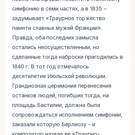
симфонию в семи частях, а в 1835 –
задумывает «Траурное торжество
памяти славных мужей Франции».
Правда, оба последних замысла
остались неосуществленным, но
сделанные тогда наброски пригодились в
1840 г. В тот год отмечалось
десятилетие Июльской революции.
Грандиозная церемония перенесения
останков людей, погибших тогда, на
площадь Бастилии, должна была
сопровождаться исполнением симфонии,
заказали которую Берлиозу – и
композитор назвал ее «Траурно-