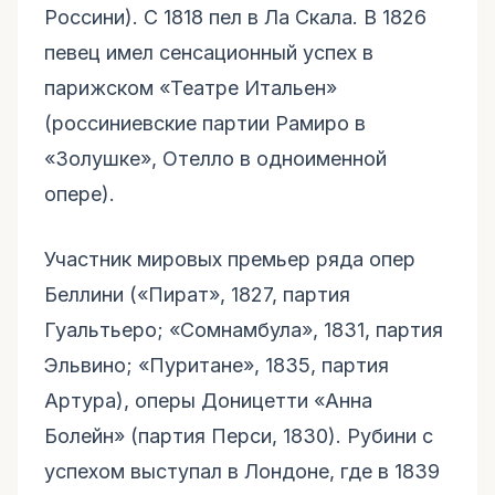
Россини). С 1818 пел в Ла Скала. В 1826
певец имел сенсационный успех в
парижском «Театре Итальен»
(россиниевские партии Рамиро в
«Золушке», Отелло в одноименной
опере).
Участник мировых премьер ряда опер
Беллини («Пират», 1827, партия
Гуальтьеро; «Сомнамбула», 1831, партия
Эльвино; «Пуритане», 1835, партия
Артура), оперы Доницетти «Анна
Болейн» (партия Перси, 1830). Рубини с
успехом выступал в Лондоне, где в 1839