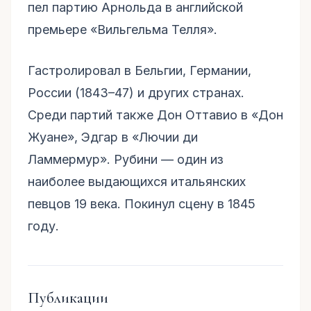
пел партию Арнольда в английской
премьере «Вильгельма Телля».
Гастролировал в Бельгии, Германии,
России (1843–47) и других странах.
Среди партий также Дон Оттавио в «Дон
Жуане», Эдгар в «Лючии ди
Ламмермур». Рубини — один из
наиболее выдающихся итальянских
певцов 19 века. Покинул сцену в 1845
году.
Публикации