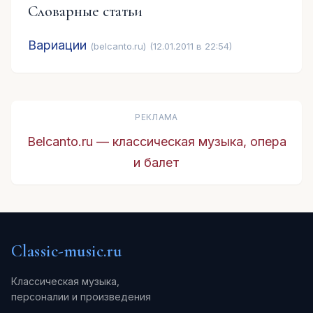
Словарные статьи
Вариации
(belcanto.ru)
(12.01.2011 в 22:54)
РЕКЛАМА
Belcanto.ru — классическая музыка, опера
и балет
Classic-music.ru
Классическая музыка,
персоналии и произведения