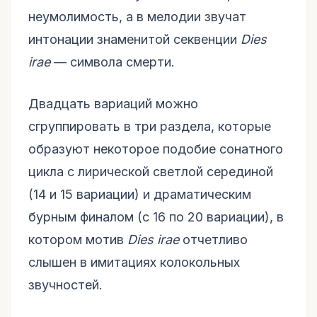
неумолимость, а в мелодии звучат
интонации знаменитой секвенции
Dies
irae
— символа смерти.
Двадцать вариаций можно
сгруппировать в три раздела, которые
образуют некоторое подобие сонатного
цикла с лирической светлой серединой
(14 и 15 вариации) и драматическим
бурным финалом (с 16 по 20 вариации), в
котором мотив
Dies irae
отчетливо
слышен в имитациях колокольных
звучностей.