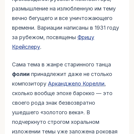
размышление на излюбленную им тему
вечно бегущего и все уничтожающего
времени. Вариации написаны в 1931 году
за рубежом, посвящены
Фрицу
Крейслеру
.
Сама тема в жанре старинного танца
фолии
принадлежит даже не столько
композитору
Арканджело Корелли
,
сколько вообще эпохе барокко — это
своего рода знак безвозвратно
ушедшего «золотого века». В
подчеркнуто строгом хоральном
изложении темы уже заложена роковая