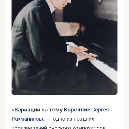
«
Вариации на тему Корелли
»
Сергея
Рахманинова
— одно из поздних
произведений русского композитора,