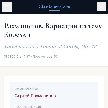
Classic-music.ru
Рахманинов. Вариации на тему
Корелли
Variations on a Theme of Corelli, Op. 42
15.01.2016 в 17:37 · Просмотров:
53
КОМПОЗИТОР
Сергей Рахманинов
ГОД СОЗДАНИЯ