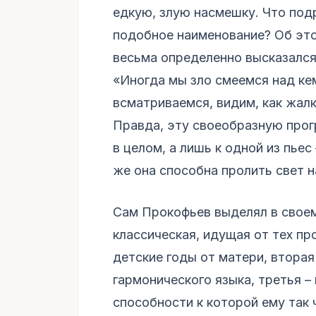
едкую, злую насмешку. Что под
подобное наименование? Об эт
весьма определенно высказался
«Иногда мы зло смеемся над ке
всматриваемся, видим, как жалк
Правда, эту своеобразную прог
в целом, а лишь к одной из пьес 
же она способна пролить свет 
Сам Прокофьев выделял в своем 
классическая, идущая от тех пр
детские годы от матери, вторая
гармонического языка, третья – 
способности к которой ему так