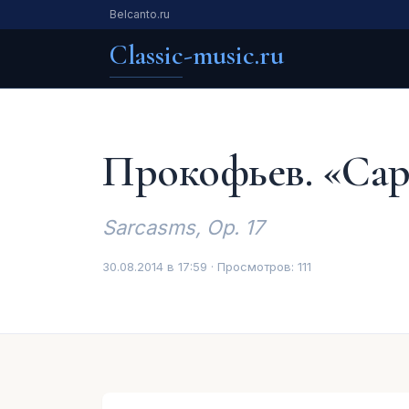
Belcanto.ru
Classic-music.ru
Прокофьев. «Са
Sarcasms, Op. 17
30.08.2014 в 17:59 · Просмотров:
111