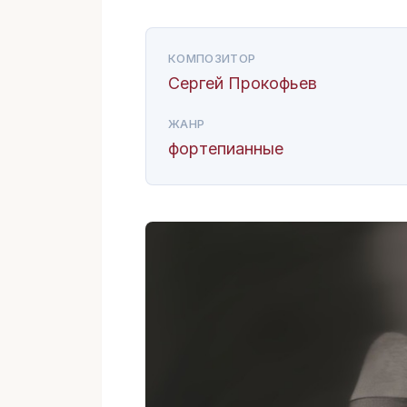
КОМПОЗИТОР
Сергей Прокофьев
ЖАНР
фортепианные