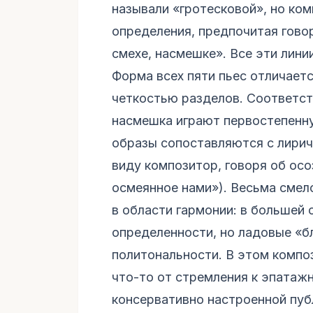
называли «гротесковой», но ко
определения, предпочитая говор
смехе, насмешке». Все эти лини
Форма всех пяти пьес отличает
четкостью разделов. Соответст
насмешка играют первостепенну
образы сопоставляются с лирич
виду композитор, говоря об осо
осмеянное нами»). Весьма смел
в области гармонии: в большей 
определенности, но ладовые «б
политональности. В этом компо
что-то от стремления к эпатаж
консервативно настроенной пуб