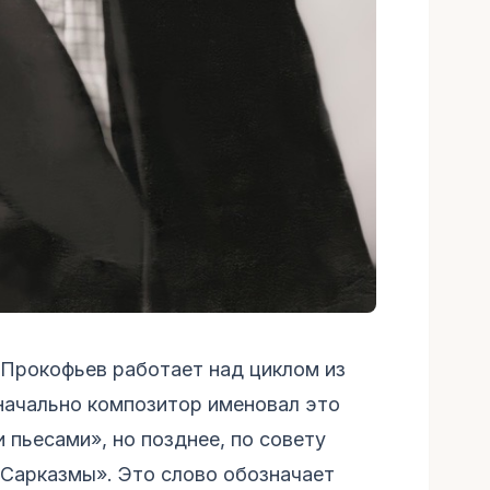
ич Прокофьев работает над циклом из
начально композитор именовал это
 пьесами», но позднее, по совету
 «Сарказмы». Это слово обозначает