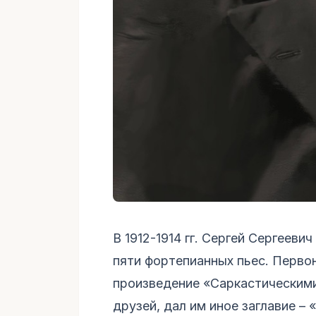
В 1912-1914 гг. Сергей Сергеев
пяти фортепианных пьес. Перво
произведение «Саркастическими
друзей, дал им иное заглавие –