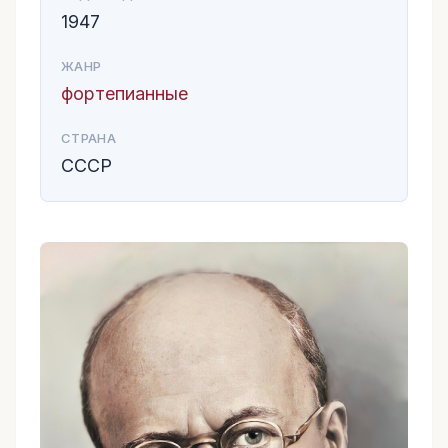
1947
ЖАНР
фортепианные
СТРАНА
СССР