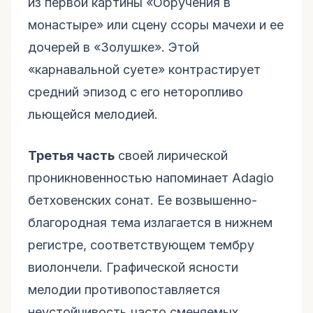
из первой картины «Обручения в
монастыре» или сцену ссоры мачехи и ее
дочерей в «Золушке». Этой
«карнавальной суете» контрастирует
средний эпизод с его неторопливо
льющейся мелодией.
Третья часть
своей лирической
проникновенностью напоминает Adagio
бетховенских сонат. Ее возвышенно-
благородная тема излагается в нижнем
регистре, соответствующем тембру
виолончели. Графической ясности
мелодии противопоставляется
неустойчивость часто сменяемых