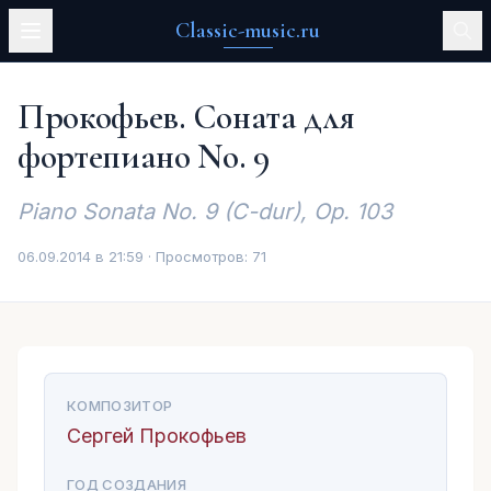
Classic-music.ru
Прокофьев. Соната для
фортепиано No. 9
Piano Sonata No. 9 (C-dur), Op. 103
06.09.2014 в 21:59 · Просмотров:
71
КОМПОЗИТОР
Сергей Прокофьев
ГОД СОЗДАНИЯ