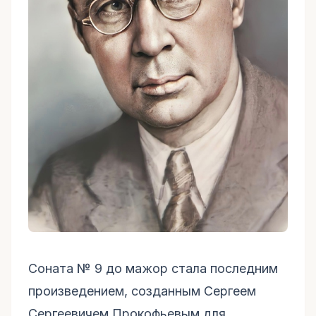
Соната № 9 до мажор стала последним
произведением, созданным Сергеем
Сергеевичем Прокофьевым для