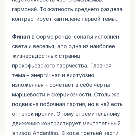
гармоний. Токкатность среднего раздела
контрастирует кантилене первой темы.
Финал
в форме рондо-сонаты исполнен
света и веселья, это одна из наиболее
жизнерадостных страниц
прокофьевского творчества. Главная
тема – энергичная и виртуозно
изложенная – сочетает в себе черты
маршевости и скерциозности. Столь же
подвижна побочная партия, но в ней есть
оттенок иронии. Этому стремительному
движению контрастирует мечтательный
эпизод Andantino. В коде третьей части