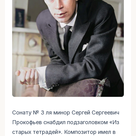
Сонату № 3 ля минор Сергей Сергеевич
Прокофьев снабдил подзаголовком «Из
старых тетрадей». Композитор имел в