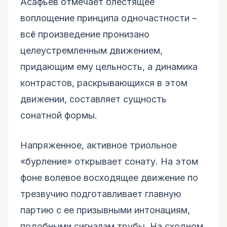
Асафьев отмечает блестящее
воплощение принципа одночастности –
всё произведение пронизано
целеустремленным движением,
придающим ему цельность, а динамика
контрастов, раскрывающихся в этом
движении, составляет сущность
сонатной формы.
Напряженное, активное триольное
«бурление» открывает сонату. На этом
фоне волевое восходящее движение по
трезвучию подготавливает главную
партию с ее призывными интонациям,
подобными сигналам трубы. На сходном