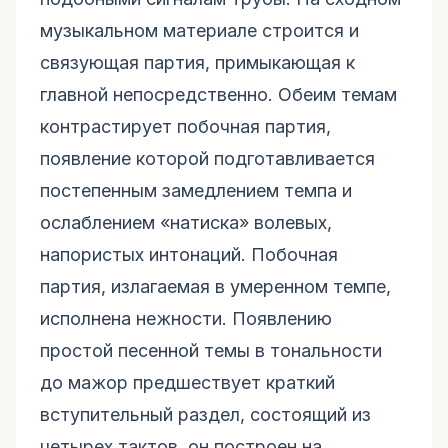
музыкальном материале строится и
связующая партия, примыкающая к
главной непосредственно. Обеим темам
контрастирует побочная партия,
появление которой подготавливается
постепенным замедлением темпа и
ослаблением «натиска» волевых,
напористых интонаций. Побочная
партия, излагаемая в умеренном темпе,
исполнена нежности. Появлению
простой песенной темы в тональности
до мажор предшествует краткий
вступительный раздел, состоящий из
четырех тактов, он построен на