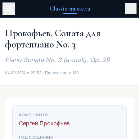
Classic-music.ru
Прокофьев. Соната для
фортепиано No. 3
Piano Sonata No. 3 (a-moll), Op. 28
04.09.2014 в 20:52 · Просмотров:
138
КОМПОЗИТОР
Сергей Прокофьев
ГОД СОЗДАНИЯ