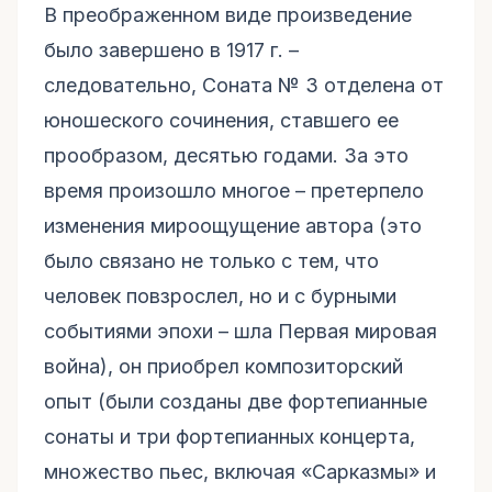
В преображенном виде произведение
было завершено в 1917 г. –
следовательно, Соната № 3 отделена от
юношеского сочинения, ставшего ее
прообразом, десятью годами. За это
время произошло многое – претерпело
изменения мироощущение автора (это
было связано не только с тем, что
человек повзрослел, но и с бурными
событиями эпохи – шла Первая мировая
война), он приобрел композиторский
опыт (были созданы две фортепианные
сонаты и три фортепианных концерта,
множество пьес, включая «Сарказмы» и