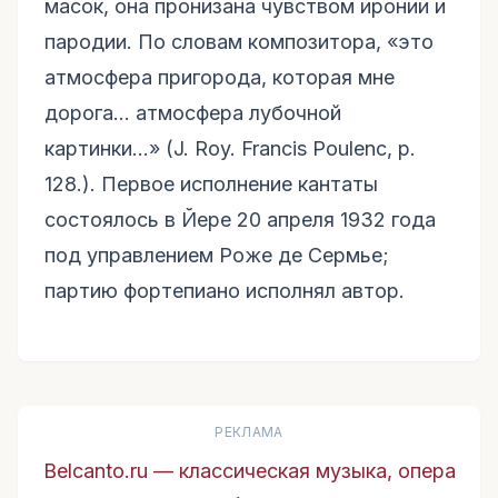
масок, она пронизана чувством иронии и
пародии. По словам композитора, «это
атмосфера пригорода, которая мне
дорога... атмосфера лубочной
картинки...» (J. Roy. Francis Poulenc, p.
128.). Первое исполнение кантаты
состоялось в Йере 20 апреля 1932 года
под управлением Роже де Сермье;
партию фортепиано исполнял автор.
РЕКЛАМА
Belcanto.ru — классическая музыка, опера