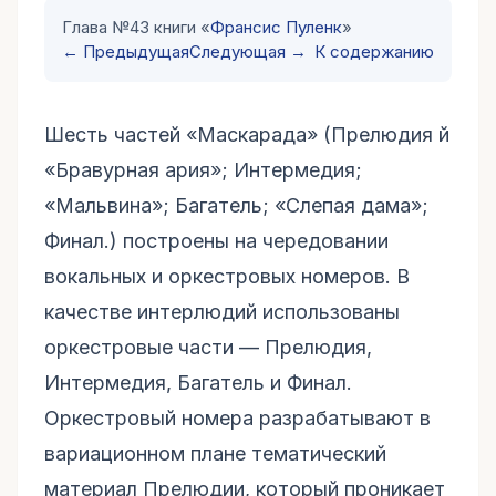
Глава №43 книги «
Франсис Пуленк
»
← Предыдущая
Следующая →
К содержанию
Шесть частей «Маскарада» (Прелюдия й
«Бравурная ария»; Интермедия;
«Мальвина»; Багатель; «Слепая дама»;
Финал.) построены на чередовании
вокальных и оркестровых номеров. В
качестве интерлюдий использованы
оркестровые части — Прелюдия,
Интермедия, Багатель и Финал.
Оркестровый номера разрабатывают в
вариационном плане тематический
материал Прелюдии, который проникает