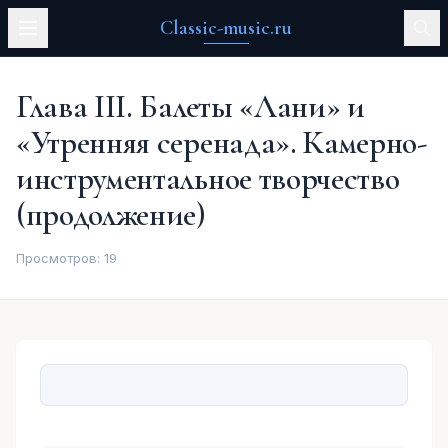
Classic-music.ru
Глава III. Балеты «Лани» и
«Утренняя серенада». Камерно-
инструментальное творчество
(продолжение)
Просмотров:
19