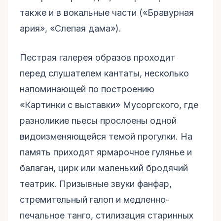
также и в вокальные части («Бравурная
ария», «Слепая дама»).
Пестрая галерея образов проходит
перед слушателем кантаты, несколько
напоминающей по построению
«Картинки с выставки» Мусоргского, где
разноликие пьесы прослоены одной
видоизменяющейся темой прогулки. На
память приходят ярмарочное гулянье и
балаган, цирк или маленький бродячий
театрик. Призывные звуки фанфар,
стремительный галоп и медленно-
печальное танго, стилизация старинных