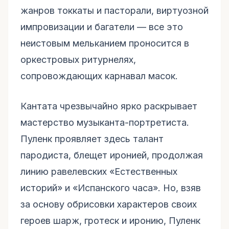
жанров токкаты и пасторали, виртуозной
импровизации и багатели — все это
неистовым мельканием проносится в
оркестровых ритурнелях,
сопровождающих карнавал масок.
Кантата чрезвычайно ярко раскрывает
мастерство музыканта-портретиста.
Пуленк проявляет здесь талант
пародиста, блещет иронией, продолжая
линию равелевских «Естественных
историй» и «Испанского часа». Но, взяв
за основу обрисовки характеров своих
героев шарж, гротеск и иронию, Пуленк