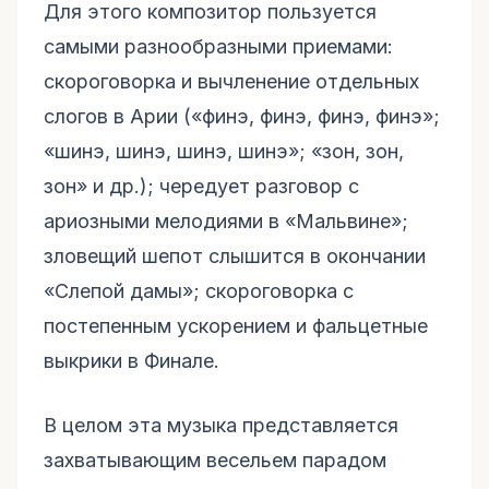
Для этого композитор пользуется
самыми разнообразными приемами:
скороговорка и вычленение отдельных
слогов в Арии («финэ, финэ, финэ, финэ»;
«шинэ, шинэ, шинэ, шинэ»; «зон, зон,
зон» и др.); чередует разговор с
ариозными мелодиями в «Мальвине»;
зловещий шепот слышится в окончании
«Слепой дамы»; скороговорка с
постепенным ускорением и фальцетные
выкрики в Финале.
В целом эта музыка представляется
захватывающим весельем парадом