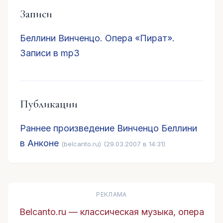
Записи
Беллини Винченцо. Опера «Пират».
Записи в mp3
Публикации
Раннее произведение Винченцо Беллини
в Анконе
(belcanto.ru)
(29.03.2007 в 14:31)
РЕКЛАМА
Belcanto.ru — классическая музыка, опера