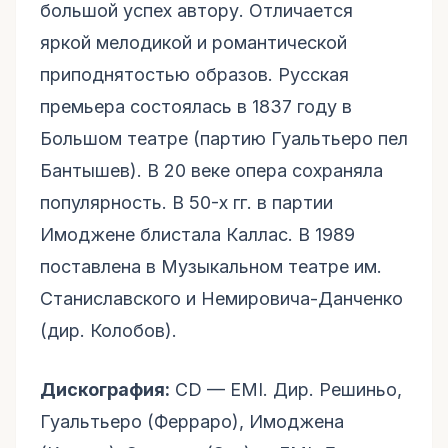
большой успех автору. Отличается
яркой мелодикой и романтической
приподнятостью образов. Русская
премьера состоялась в 1837 году в
Большом театре (партию Гуальтьеро пел
Бантышев). В 20 веке опера сохраняла
популярность. В 50-х гг. в партии
Имоджене блистала Каллас. В 1989
поставлена в Музыкальном театре им.
Станиславского и Немировича-Данченко
(дир. Колобов).
Дискография:
CD — EMI. Дир. Решиньо,
Гуальтьеро (Ферраро), Имоджена