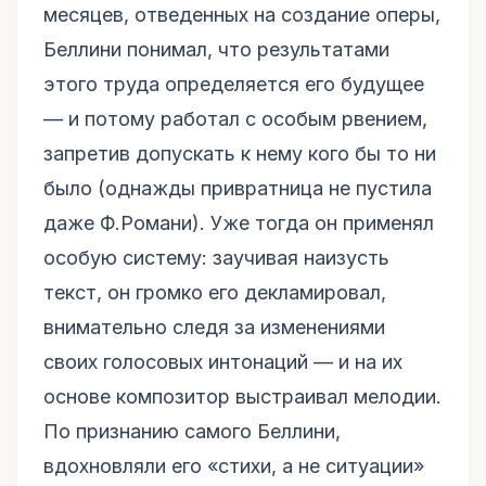
месяцев, отведенных на создание оперы,
Беллини понимал, что результатами
этого труда определяется его будущее
— и потому работал с особым рвением,
запретив допускать к нему кого бы то ни
было (однажды привратница не пустила
даже Ф.Романи). Уже тогда он применял
особую систему: заучивая наизусть
текст, он громко его декламировал,
внимательно следя за изменениями
своих голосовых интонаций — и на их
основе композитор выстраивал мелодии.
По признанию самого Беллини,
вдохновляли его «стихи, а не ситуации»