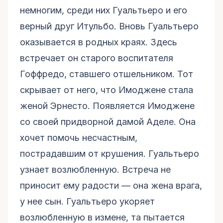
немногим, среди них Гуальтьеро и его
верный друг Итульбо. Вновь Гуальтьеро
оказывается в родных краях. Здесь
встречает он старого воспитателя
Гоффредо, ставшего отшельником. Тот
скрывает от него, что Имоджене стала
женой Эрнесто. Появляется Имоджене
со своей придворной дамой Аделе. Она
хочет помочь несчастным,
пострадавшим от крушения. Гуальтьеро
узнает возлюбленную. Встреча не
приносит ему радости — она жена врага,
у нее сын. Гуальтьеро укоряет
возлюбленную в измене, та пытается