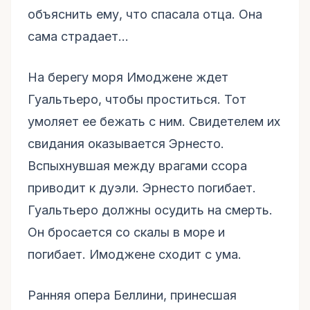
объяснить ему, что спасала отца. Она
сама страдает...
На берегу моря Имоджене ждет
Гуальтьеро, чтобы проститься. Тот
умоляет ее бежать с ним. Свидетелем их
свидания оказывается Эрнесто.
Вспыхнувшая между врагами ссора
приводит к дуэли. Эрнесто погибает.
Гуальтьеро должны осудить на смерть.
Он бросается со скалы в море и
погибает. Имоджене сходит с ума.
Ранняя опера Беллини, принесшая