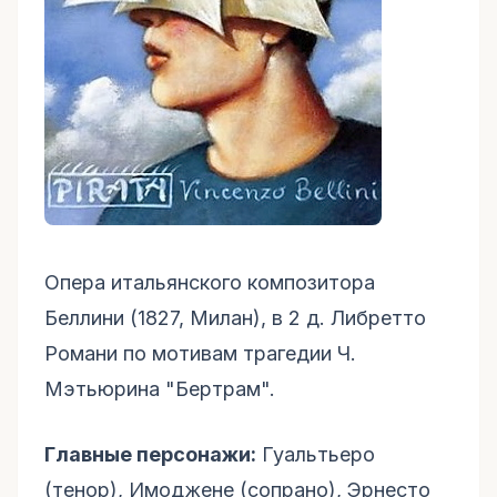
Опера итальянского композитора
Беллини (1827, Милан), в 2 д. Либретто
Романи по мотивам трагедии Ч.
Мэтьюрина "Бертрам".
Главные персонажи:
Гуальтьеро
(тенор), Имоджене (сопрано), Эрнесто