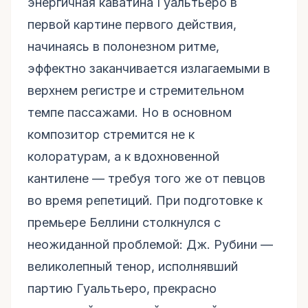
энергичная каватина Гуальтьеро в
первой картине первого действия,
начинаясь в полонезном ритме,
эффектно заканчивается излагаемыми в
верхнем регистре и стремительном
темпе пассажами. Но в основном
композитор стремится не к
колоратурам, а к вдохновенной
кантилене — требуя того же от певцов
во время репетиций. При подготовке к
премьере Беллини столкнулся с
неожиданной проблемой: Дж. Рубини —
великолепный тенор, исполнявший
партию Гуальтьеро, прекрасно