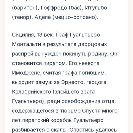
(баритон), Гоффредо (бас), Итульбо
(тенор), Аделе (меццо-сопрано).
Сицилия, 13 век. Граф Гуальтьеро
Монтальти в результате дворцовых
распрей вынужден покинуть родину. Он
становится пиратом. Его невеста
Имоджене, считая графа погибшим,
выходит замуж за Эрнесто, герцога
Калабрийского (злейшего врага
Гуальтьеро), ради освобождения отца,
содержащегося в тюрьме.Спустя много
лет пиратский корабль Гуальтьеро
разбивается о скалы. Спастись удалось