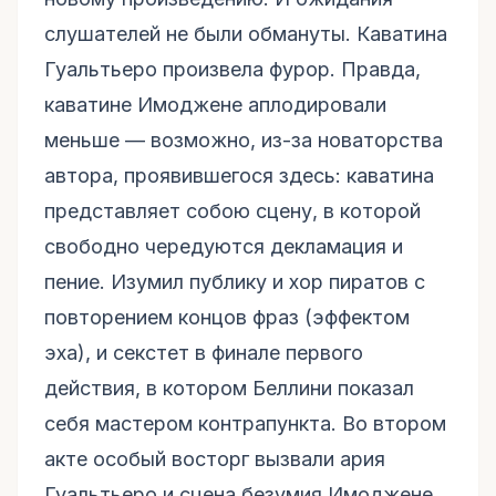
слушателей не были обмануты. Каватина
Гуальтьеро произвела фурор. Правда,
каватине Имоджене аплодировали
меньше — возможно, из-за новаторства
автора, проявившегося здесь: каватина
представляет собою сцену, в которой
свободно чередуются декламация и
пение. Изумил публику и хор пиратов с
повторением концов фраз (эффектом
эха), и секстет в финале первого
действия, в котором Беллини показал
себя мастером контрапункта. Во втором
акте особый восторг вызвали ария
Гуальтьеро и сцена безумия Имоджене,