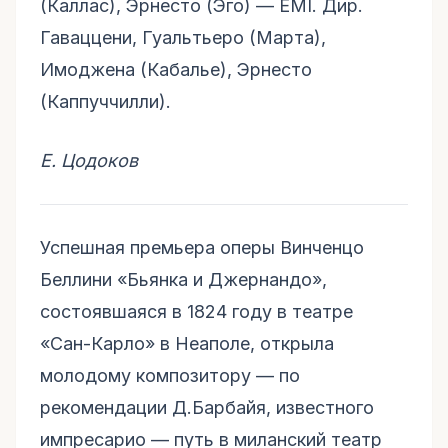
(Каллас), Эрнесто (Эго) — EMI. Дир.
Гаваццени, Гуальтьеро (Марта),
Имоджена (Кабалье), Эрнесто
(Каппуччилли).
Е. Цодоков
Успешная премьера оперы Винченцо
Беллини «Бьянка и Джернандо»,
состоявшаяся в 1824 году в театре
«Сан-Карло» в Неаполе, открыла
молодому композитору — по
рекомендации Д.Барбайя, известного
импресарио — путь в миланский театр