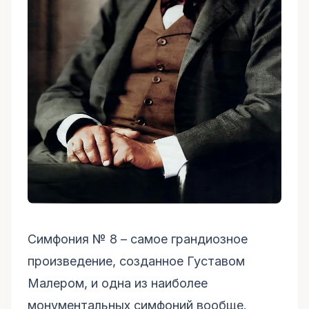
Симфония № 8 – самое грандиозное
произведение, созданное Густавом
Малером, и одна из наиболее
монументальных симфоний вообще.