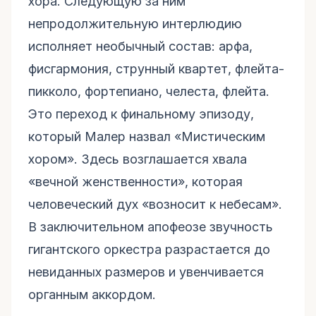
хора. Следующую за ним
непродолжительную интерлюдию
исполняет необычный состав: арфа,
фисгармония, струнный квартет, флейта-
пикколо, фортепиано, челеста, флейта.
Это переход к финальному эпизоду,
который Малер назвал «Мистическим
хором». Здесь возглашается хвала
«вечной женственности», которая
человеческий дух «возносит к небесам».
В заключительном апофеозе звучность
гигантского оркестра разрастается до
невиданных размеров и увенчивается
органным аккордом.