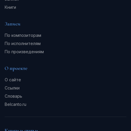
Книги
Записи
По композиторам
По исполнителям
По произведениям
О проекте
О сайте
Ссылки
Словарь
Belcanto.ru
Книги и статьи