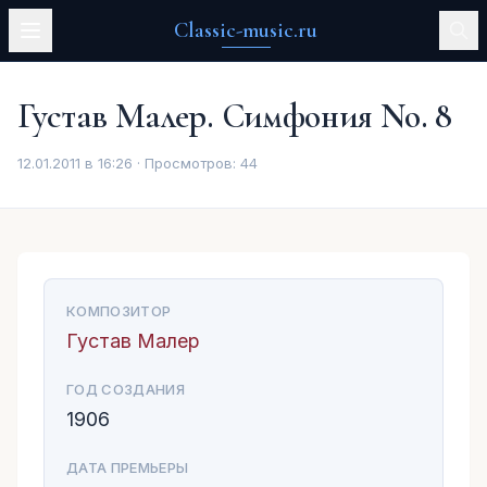
Classic-music.ru
Густав Малер. Симфония No. 8
12.01.2011 в 16:26 · Просмотров:
44
КОМПОЗИТОР
Густав Малер
ГОД СОЗДАНИЯ
1906
ДАТА ПРЕМЬЕРЫ