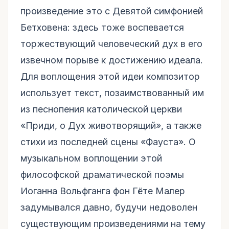
произведение это с Девятой симфонией
Бетховена: здесь тоже воспевается
торжествующий человеческий дух в его
извечном порыве к достижению идеала.
Для воплощения этой идеи композитор
использует текст, позаимствованный им
из песнопения католической церкви
«Приди, о Дух животворящий», а также
стихи из последней сцены «Фауста». О
музыкальном воплощении этой
философской драматической поэмы
Иоганна Вольфганга фон Гёте Малер
задумывался давно, будучи недоволен
существующим произведениями на тему