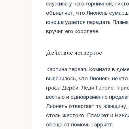
служила у него горничной, никто
объявляет, что Лионель сумасш
юноше удается передать Пламке
вручил его королеве.
Действие четвертое
Картина первая. Комната в дом
выяснилось, что Лионель не кто 
графа Дерби. Леди Гарриет прие
вестью и одновременно предлаг
Лионель отвергает ту женщину, 
столь жестоко. Пламкет и Нэнси
обещают помочь Гарриет.