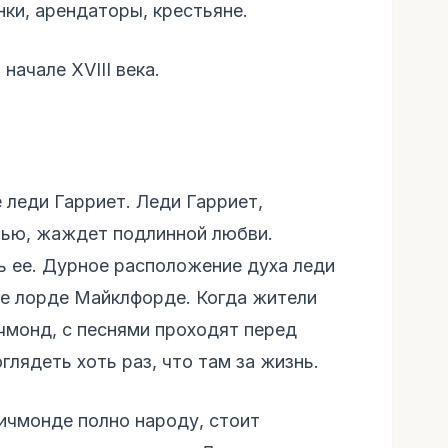
ки, арендаторы, крестьяне.
начале XVIII века.
 леди Гарриет. Леди Гарриет,
ью, жаждет подлинной любви.
 ее. Дурное расположение духа леди
е лорде Майклфорде. Когда жители
чмонд, с песнями проходят перед
глядеть хоть раз, что там за жизнь.
Ричмонде полно народу, стоит