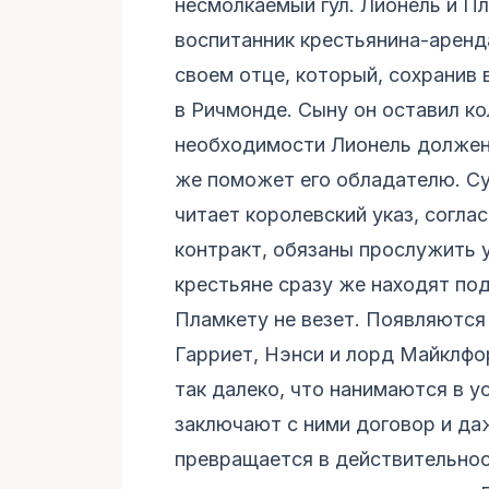
несмолкаемый гул. Лионель и Пл
воспитанник крестьянина-аренда
своем отце, который, сохранив в
в Ричмонде. Сыну он оставил ко
необходимости Лионель должен 
же поможет его обладателю. Су
читает королевский указ, согла
контракт, обязаны прослужить у
крестьяне сразу же находят под
Пламкету не везет. Появляются
Гарриет, Нэнси и лорд Майклфо
так далеко, что нанимаются в у
заключают с ними договор и да
превращается в действительнос