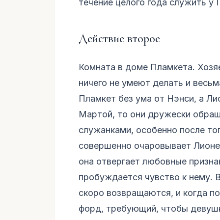
течение целого года служить у 
Действие второе
Комната в доме Пламкета. Хозя
ничего не умеют делать и весь
Пламкет без ума от Нэнси, а Ли
Мартой, то они дружески обра
служанками, особенно после тог
совершенно очаровывает Лионел
она отвергает любовные признан
пробуждается чувство к нему. В
скоро возвращаются, и когда п
форд, требующий, чтобы девуш