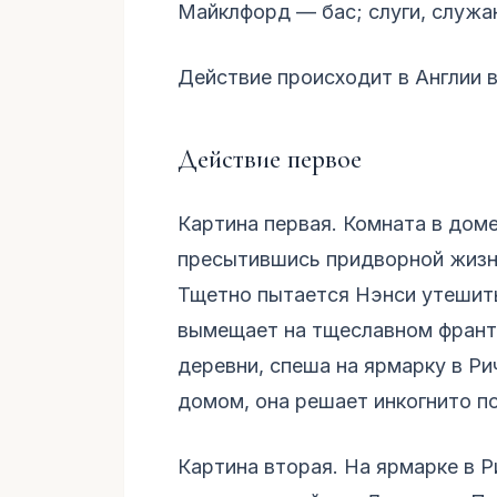
Майклфорд — бас; слуги, служан
Действие происходит в Англии в 
Действие первое
Картина первая. Комната в доме
пресытившись придворной жизн
Тщетно пытается Нэнси утешить
вымещает на тщеславном франт
деревни, спеша на ярмарку в Ри
домом, она решает инкогнито по
Картина вторая. На ярмарке в 