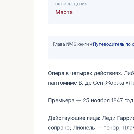
ПРОИЗВЕДЕНИЯ
Марта
Глава №46 книги «
Путеводитель по 
Опера в четырех действиях. Либ
пантомиме В. де Сен-Жоржа «Ле
Премьера — 25 ноября 1847 года
Действующие лица: Леди Гарри
сопрано; Лионель — тенор; Пла