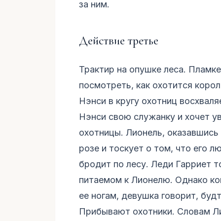
за ним.
Действие третье
Трактир на опушке леса. Пламке
посмотреть, как охотится корол
Нэнси в кругу охотниц восхваля
Нэнси свою служанку и хочет ув
охотницы. Лионель, оказавшись
розе и тоскует о том, что его 
бродит по лесу. Леди Гарриет т
питаемом к Лионелю. Однако ко
ее ногам, девушка говорит, будт
Прибывают охотники. Словам Ли