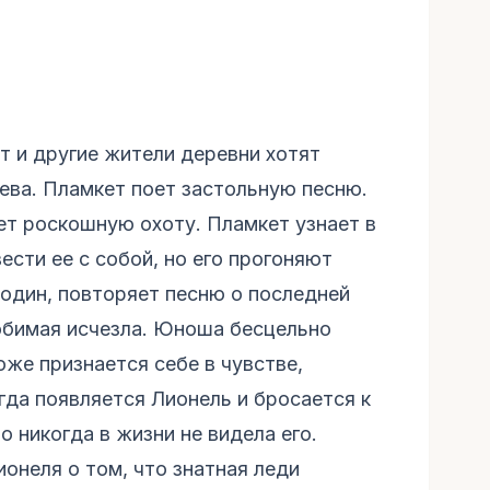
т и другие жители деревни хотят
ева. Пламкет поет застольную песню.
ет роскошную охоту. Пламкет узнает в
ести ее с собой, но его прогоняют
 один, повторяет песню о последней
любимая исчезла. Юноша бесцельно
оже признается себе в чувстве,
гда появляется Лионель и бросается к
о никогда в жизни не видела его.
онеля о том, что знатная леди