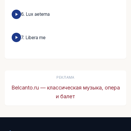
6. Lux aeterna
7. Libera me
РЕКЛАМА
Belcanto.ru — классическая музыка, опера
и балет