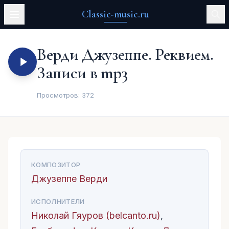
Classic-music.ru
Верди Джузеппе. Реквием.
Записи в mp3
Просмотров:
372
КОМПОЗИТОР
Джузеппе Верди
ИСПОЛНИТЕЛИ
Николай Гяуров (belcanto.ru)
,