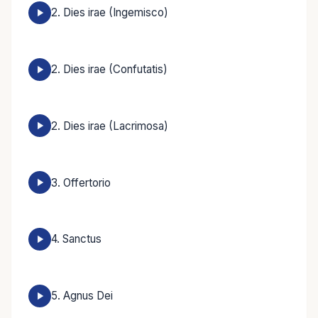
2. Dies irae (Ingemisco)
2. Dies irae (Confutatis)
2. Dies irae (Lacrimosa)
3. Offertorio
4. Sanctus
5. Agnus Dei