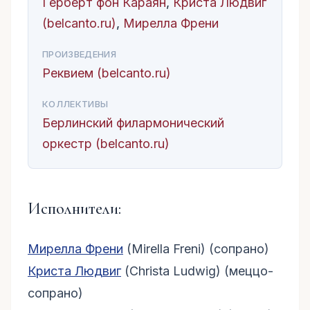
Герберт фон Караян
,
Криста Людвиг
(belcanto.ru)
,
Мирелла Френи
ПРОИЗВЕДЕНИЯ
Реквием (belcanto.ru)
КОЛЛЕКТИВЫ
Берлинский филармонический
оркестр (belcanto.ru)
Исполнители:
Мирелла Френи
(Mirella Freni) (сопрано)
Криста Людвиг
(Christa Ludwig) (меццо-
сопрано)