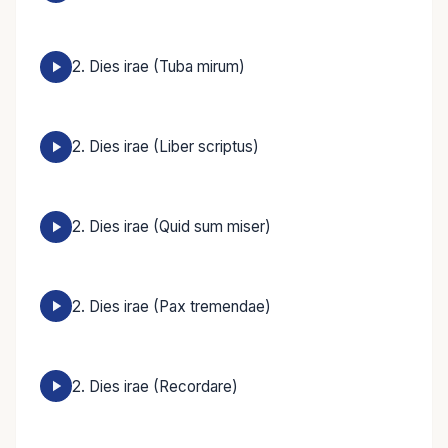
2. Dies irae (Tuba mirum)
2. Dies irae (Liber scriptus)
2. Dies irae (Quid sum miser)
2. Dies irae (Pax tremendae)
2. Dies irae (Recordare)