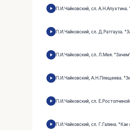
П.И.Чайковский, сл. А.Н.Апухтина.
П.И.Чайковский, cл. Д.Ратгауза. "
П.И.Чайковский, сл. Л.Мея. "Зачем
П.И.Чайковский, А.Н.Плещеева. "З
П.И.Чайковский, сл. Е.Ростопчиной
П.И.Чайковский, сл. Г.Галина. "Как