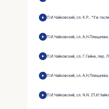
П.И.Чайковский, cл. К.Р.. "Уж гасл
П.И.Чайковский, сл. А.Н.Плещеева
П.И.Чайковский, сл. Г.Гейне, пер. 
П.И.Чайковский, сл. А.Н.Плещеева.
П.И.Чайковский, сл. N.N. (П.И.Чай