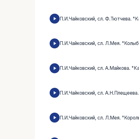
П.И.Чайковский, сл. Ф.Тютчева. "
П.И.Чайковский, cл. Л.Мея. "Колыб
П.И.Чайковский, сл. А.Майкова. "К
П.И.Чайковский, сл. А.Н.Плещеева
П.И.Чайковский, сл. Л.Мея. "Корол