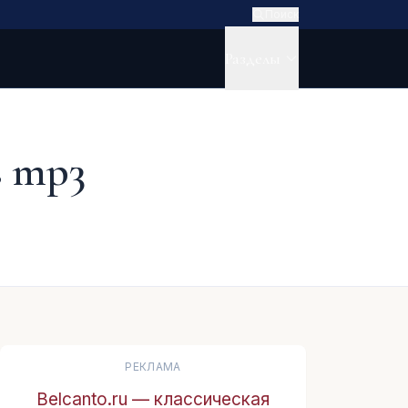
Поиск
Разделы
в mp3
РЕКЛАМА
Belcanto.ru — классическая