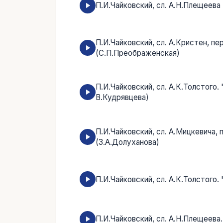
П.И.Чайковский, сл. А.Н.Плещеева 
П.И.Чайковский, сл. А.Кристен, пе
(С.П.Преображенская)
П.И.Чайковский, сл. А.К.Толстого.
B.Кудрявцева)
П.И.Чайковский, сл. А.Мицкевича, 
(З.А.Долуханова)
П.И.Чайковский, сл. А.К.Толстого
П.И.Чайковский, сл. А.Н.Плещеева.