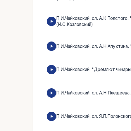
П.И.Чайковский, сл. А.К.Толстого
(И.С.Козловский)
П.И.Чайковский, сл. А.Н.Апухтина.
П.И.Чайковский. "Дремлют чинары
П.И.Чайковский, сл. А.Н.Плещеева.
П.И.Чайковский, сл. Я.П.Полонског