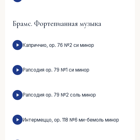
Брамс. Фортепианная музыка
Каприччио, ор. 76 №2 си минор
Рапсодия ор. 79 №1 си минор
Рапсодия ор. 79 №2 соль минор
Интермеццо, ор. 118 №6 ми-бемоль минор