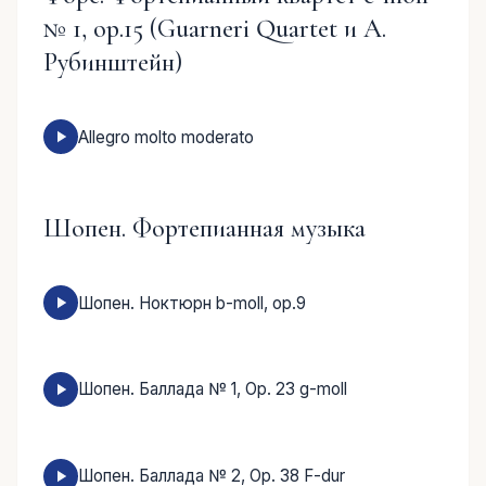
№ 1, op.15 (Guarneri Quartet и А.
Рубинштейн)
Allegro molto moderato
Шопен. Фортепианная музыка
Шопен. Ноктюрн b-moll, ор.9
Шопен. Баллада № 1, Op. 23 g-moll
Шопен. Баллада № 2, Op. 38 F-dur