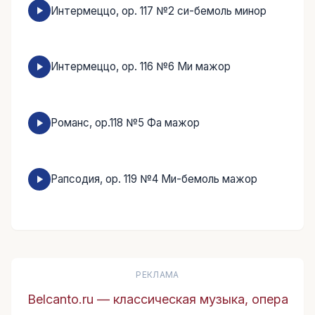
Интермеццо, ор. 117 №2 си-бемоль минор
Интермеццо, ор. 116 №6 Ми мажор
Романс, ор.118 №5 Фа мажор
Рапсодия, ор. 119 №4 Ми-бемоль мажор
РЕКЛАМА
Belcanto.ru — классическая музыка, опера