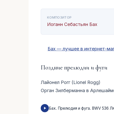
КОМПОЗИТОР
Иоганн Себастьян Бах
Бах — лучшее в интернет-ма
Поздние прелюдии и фуги
Лайонел Рогг (Lionel Rogg)
Орган Зилберманна в Арлешайм
Бах. Прелюдия и фуга. BWV 536 Л