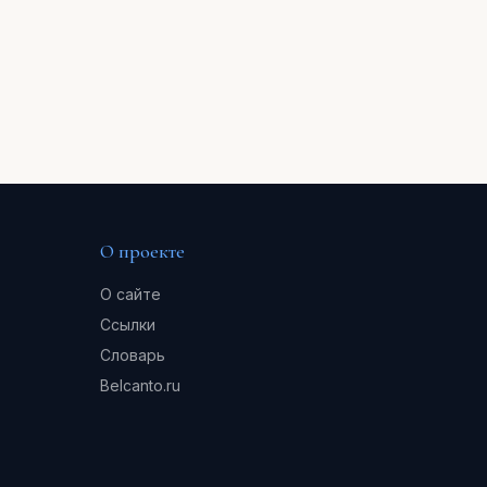
О проекте
О сайте
Ссылки
Словарь
Belcanto.ru