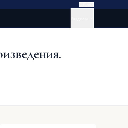
Поиск
Разделы
оизведения.