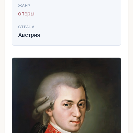
ЖАНР
оперы
СТРАНА
Австрия