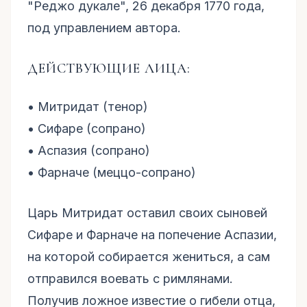
"Реджо дукале", 26 декабря 1770 года,
под управлением автора.
ДЕЙСТВУЮЩИЕ ЛИЦА:
• Митридат (тенор)
• Сифаре (сопрано)
• Аспазия (сопрано)
• Фарначе (меццо-сопрано)
Царь Митридат оставил своих сыновей
Сифаре и Фарначе на попечение Аспазии,
на которой собирается жениться, а сам
отправился воевать с римлянами.
Получив ложное известие о гибели отца,