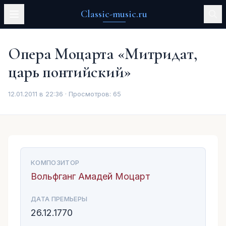
Classic-music.ru
Опера Моцарта «Митридат,
царь понтийский»
12.01.2011 в 22:36 · Просмотров:
65
КОМПОЗИТОР
Вольфганг Амадей Моцарт
ДАТА ПРЕМЬЕРЫ
26.12.1770