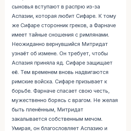
сыновья вступают в распрю из-за
Аспазии, которая любит Сифаре. К тому
же Сифаре сторонник греков, а Фарначе
имеет тайные сношения с римлянами.
Неожиданно вернувшийся Митридат
узнаёт об измене. Он требует, чтобы
Аспазия приняла яд. Сифаре защищает
её. Тем временем вновь надвигаются
римские войска. Сифаре призывает к
борьбе. Фарначе спасает свою честь,
мужественно борясь с врагом. Не желая
быть пленённым, Митридат
закалывается собственным мечом.
Умирая, он благословляет Аспазию и