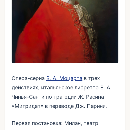
Опера-сериа
В. А. Моцарта
в трех
действиях; итальянское либретто В. А.
Чинья-Санти по трагедии Ж. Расина
«Митридат» в переводе Дж. Парини.
Первая постановка: Милан, театр