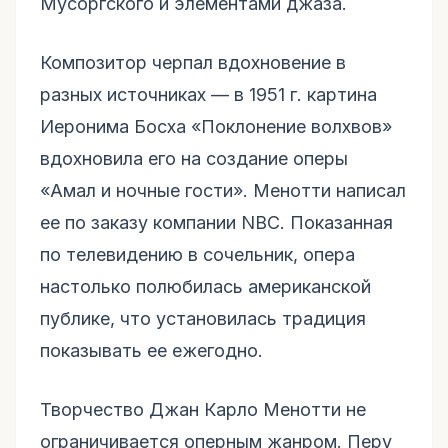
Мусоргского и элементами джаза.
Композитор черпал вдохновение в
разных источниках — в 1951 г. картина
Иеронима Босха «Поклонение волхвов»
вдохновила его на создание оперы
«Амал и ночные гости». Менотти написал
ее по заказу компании NBC. Показанная
по телевидению в сочельник, опера
настолько полюбилась американской
публике, что установилась традиция
показывать ее ежегодно.
Творчество Джан Карло Менотти не
ограничивается оперным жанром. Перу