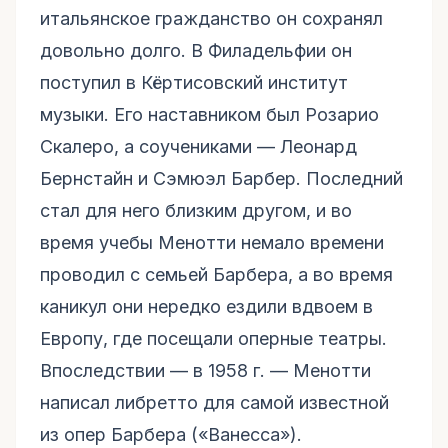
итальянское гражданство он сохранял
довольно долго. В Филадельфии он
поступил в Кёртисовский институт
музыки. Его наставником был Розарио
Скалеро, а соучениками — Леонард
Бернстайн и Сэмюэл Барбер. Последний
стал для него близким другом, и во
время учебы Менотти немало времени
проводил с семьей Барбера, а во время
каникул они нередко ездили вдвоем в
Европу, где посещали оперные театры.
Впоследствии — в 1958 г. — Менотти
написал либретто для самой известной
из опер Барбера («Ванесса»).