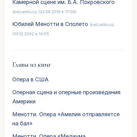
Камерной сцене им. Б.А. Покровского
(belcanto.ru)
(22.08.2019 в 17:59)
Юбилей Менотти в Сполето
(belcanto.ru)
(30.12.2002 в 14:51)
Главы из книг
Опера в США
Оперная сцена и оперные произведения
Америки
Менотти. Опера «Амелия отправляется
на бал»
Менотти. Опера «Медиум»