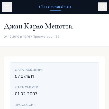
Classic-music.ru
Джан Карло Менотти
04.12.2010 в 19:16 · Просмотров:
152
ДАТА РОЖДЕНИЯ
07.07.1911
ДАТА СМЕРТИ
01.02.2007
ПРОФЕССИЯ