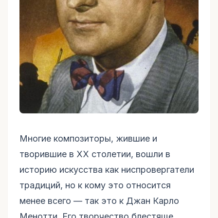
Многие композиторы, жившие и
творившие в ХХ столетии, вошли в
историю искусства как ниспровергатели
традиций, но к кому это относится
менее всего — так это к Джан Карло
Менотти. Его творчество блестяще