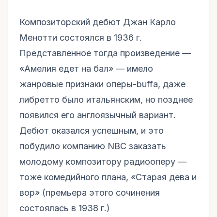
Композиторский дебют Джан Карло
Менотти состоялся в 1936 г.
Представленное тогда произведение —
«Амелия едет на бал» — имело
жанровые признаки оперы-buffa, даже
либретто было итальянским, но позднее
появился его англоязычный вариант.
Дебют оказался успешным, и это
побудило компанию NBC заказать
молодому композитору радиооперу —
тоже комедийного плана, «Старая дева и
вор» (премьера этого сочинения
состоялась в 1938 г.)