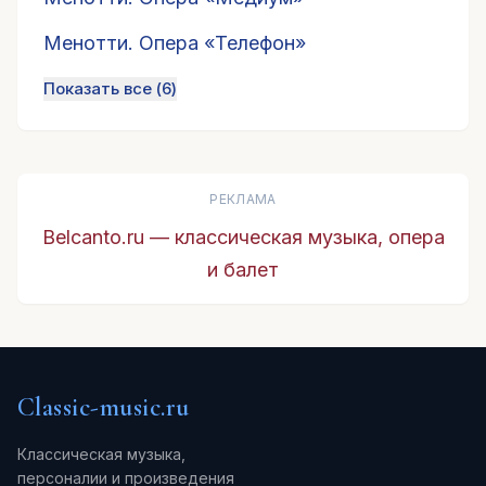
Менотти. Опера «Телефон»
Показать все (
6
)
РЕКЛАМА
Belcanto.ru — классическая музыка, опера
и балет
Classic-music.ru
Классическая музыка,
персоналии и произведения